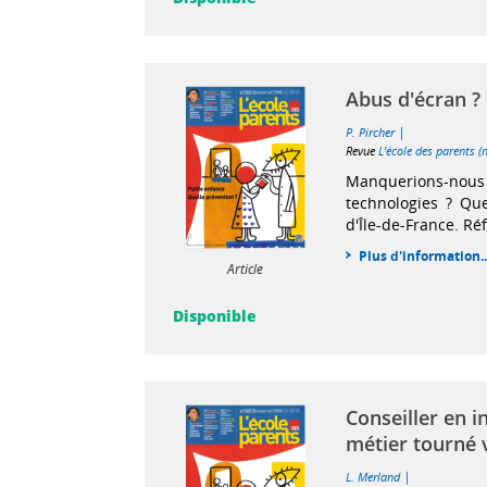
Abus d'écran ?
|
P. Pircher
Revue
L'école des parents (
Manquerions-nous 
technologies ? Qu
d'Île-de-France. Réf
Plus d'information..
Article
Disponible
Conseiller en i
métier tourné v
|
L. Merland