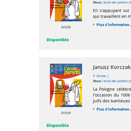
Revue
L'école des parents (
En s'appuyant sur 
qui travaillent en 
Plus d'information..
Article
Disponible
Janusz Korczak
|
P. Pircher
Revue
L'école des parents (
La Pologne célèbre
l'occasion du 100è
juifs des banlieues
Plus d'information..
Article
Disponible