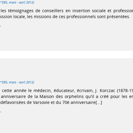
n°595, mars - avril 2012)
les témoignages de conseillers en insertion sociale et professio
mission locale, les missions de ces professionnels sont présentées.
.
n°595, mars - avril 2012)
 cette année le médecin, éducateur, écrivain, J. Korczac (1878-1
 anniversaire de la Maison des orphelins qu'il a créé pour les e
 défavorisées de Varsovie et du 70è anniversaire[...]
.