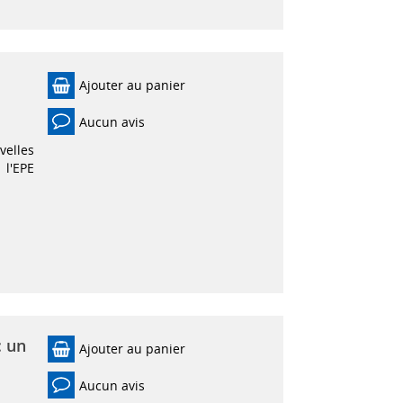
Ajouter au panier
Aucun avis
elles
 l'EPE
: un
Ajouter au panier
Aucun avis