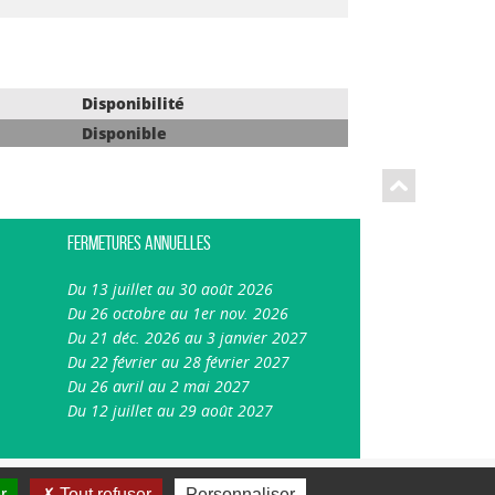
Disponibilité
Disponible
Fermetures annuelles
Du 13 juillet au 30 août 2026
Du 26 octobre au 1er nov. 2026
Du 21 déc. 2026 au 3 janvier 2027
Du 22 février au 28 février 2027
Du 26 avril au 2 mai 2027
Du 12 juillet au 29 août 2027
A-
A
A+
Plan du site
Mentions légales
r
Tout refuser
Personnaliser