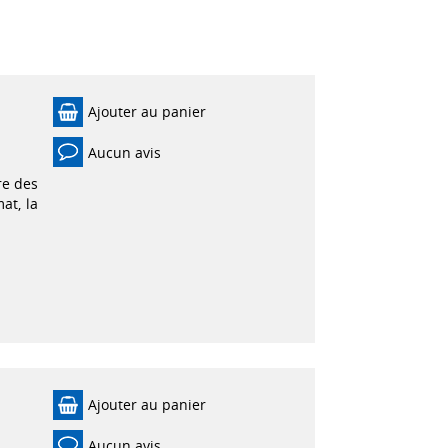
Ajouter au panier
Aucun avis
re des
at, la
Ajouter au panier
Aucun avis