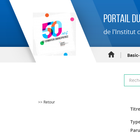
Portail du
de l'Institu
Basic
>> Retour
Titre
Type
Paru