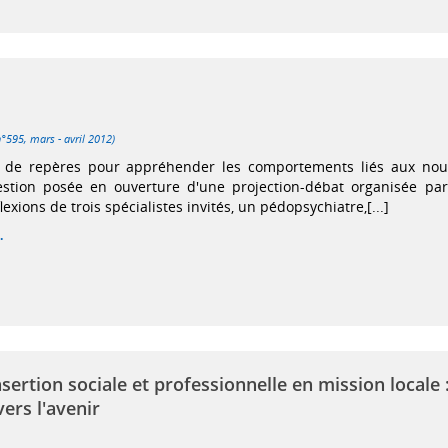
n°595, mars - avril 2012)
de repères pour appréhender les comportements liés aux nouv
estion posée en ouverture d'une projection-débat organisée par
lexions de trois spécialistes invités, un pédopsychiatre,[...]
.
nsertion sociale et professionnelle en mission locale 
ers l'avenir