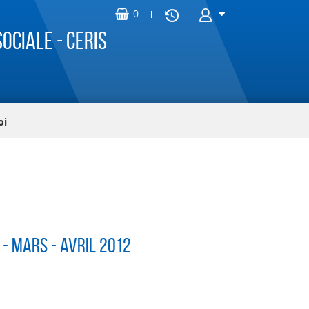
ociale - CERIS
oi
. - mars - avril 2012