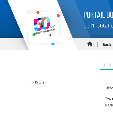
Portail du
de l'Institu
Basic
>> Retour
Titre
Type
Paru