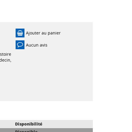
Ajouter au panier
Aucun avis
stoire
decin,
Disponibilité
Disponible