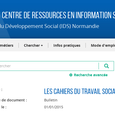
 Centre de Ressources en Information S
t du Développement Social (IDS) Normandie
-métiers
Chercher +
Infos pratiques
Mode d'empl
Recherche avancée
 :
Les cahiers du travail soci
 de document :
Bulletin
 le :
01/01/2015