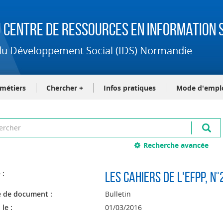
 Centre de Ressources en Information S
t du Développement Social (IDS) Normandie
-métiers
Chercher +
Infos pratiques
Mode d'empl
Recherche avancée
 :
Les Cahiers de l'efpp
, n
 de document :
Bulletin
 le :
01/03/2016