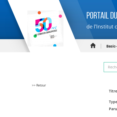
Portail du
de l'Institu
Basic
>> Retour
Titre
Type
Paru