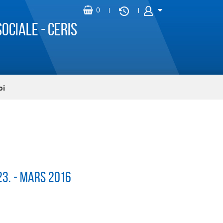
ociale - CERIS
oi
°23. - MARS 2016