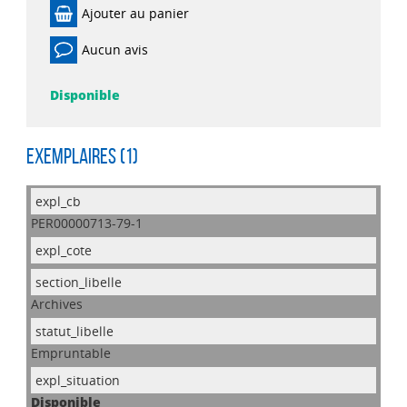
Ajouter au panier
Aucun avis
Disponible
Exemplaires (1)
PER00000713-79-1
Archives
Empruntable
Disponible