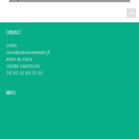
Contact
CERIS
ceris@idsnormandie.fr
Allée de Flore
76380 CANTELEU
Tél 02.32.83.25.02
Maps