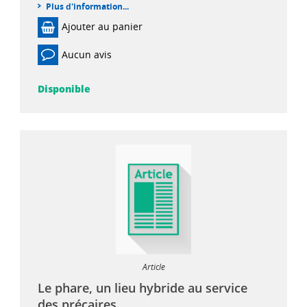
Plus d'information...
Ajouter au panier
Aucun avis
Disponible
Article
Le phare, un lieu hybride au service
des précaires