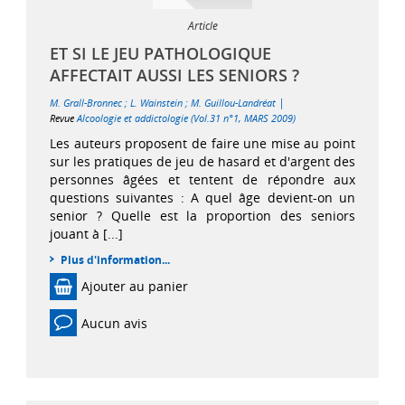
Article
ET SI LE JEU PATHOLOGIQUE
AFFECTAIT AUSSI LES SENIORS ?
|
M. Grall-Bronnec
;
L. Wainstein
;
M. Guillou-Landréat
Revue
Alcoologie et addictologie (Vol.31 n°1, MARS 2009)
Les auteurs proposent de faire une mise au point
sur les pratiques de jeu de hasard et d'argent des
personnes âgées et tentent de répondre aux
questions suivantes : A quel âge devient-on un
senior ? Quelle est la proportion des seniors
jouant à [...]
Plus d'information...
Ajouter au panier
Aucun avis