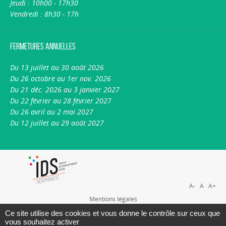
Jeudi : 10h00 - 17h30
Vendredi : 8h30 - 17h
Fermetures annuelles
Du 13 juillet au 30 août 2026
Du 26 octobre au 1er nov. 2026
Du 21 déc. 2026 au 3 janvier 2027
Du 22 février au 28 février 2027
Du 26 avril au 2 mai 2027
Du 12 juillet au 29 août 2027
A-
A
A+
Mentions légales
Plan du site
Ce site utilise des cookies et vous donne le contrôle sur ceux que
vous souhaitez activer
Nous contacter