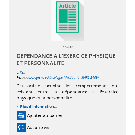
Article
DEPENDANCE A L'EXERCICE PHYSIQUE
ET PERSONNALITE
|
L. Kern
Revue
Alcoologie et addictologie (Vol.31 n°1, MARS 2009)
Cet article examine les comportements qui
existent entre la dépendance à l'exercice
physique et la personnalité.
Plus d'information...
Ajouter au panier
Aucun avis