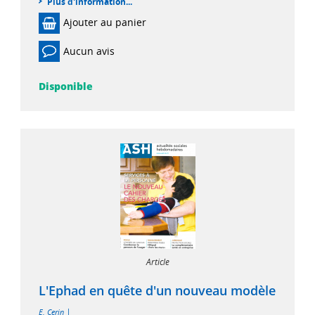
Plus d'information...
Ajouter au panier
Aucun avis
Disponible
Article
L'Ephad en quête d'un nouveau modèle
|
E. Cerin