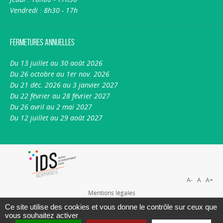
Vendredi : 8h30 - 17h
Fermetures annuelles
Du 13 juillet au 30 août 2026
Du 26 octobre au 1er nov. 2026
Du 21 déc. 2026 au 3 janvier 2027
Du 22 février au 28 février 2027
Du 26 avril au 2 mai 2027
Du 12 juillet au 29 août 2027
A-
A
A+
Mentions légales
Plan du site
Ce site utilise des cookies et vous donne le contrôle sur ceux que
vous souhaitez activer
Nous contacter