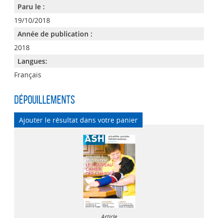
Paru le :
19/10/2018
Année de publication :
2018
Langues:
Français
Dépouillements
Ajouter le résultat dans votre panier
Article