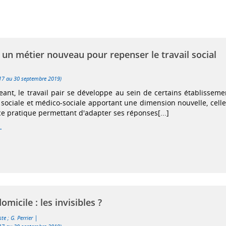
 : un métier nouveau pour repenser le travail social
 17 au 30 septembre 2019)
t, le travail pair se développe au sein de certains établisseme
n sociale et médico-sociale apportant une dimension nouvelle, celle
ce pratique permettant d'adapter ses réponses[...]
.
icile : les invisibles ?
|
ste
;
G. Perrier