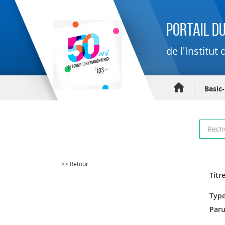
Portail du
de l'Institu
Basic
>> Retour
Titre
Type
Paru