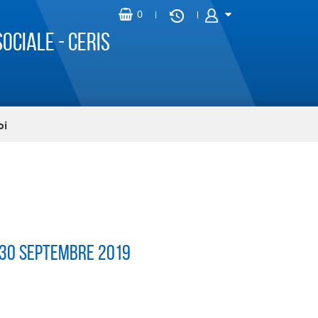
ociale - CERIS
oi
u 30 septembre 2019