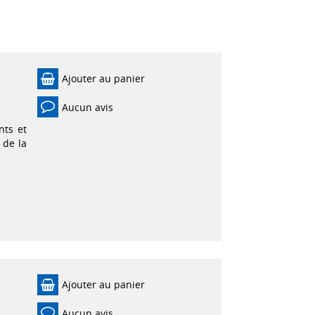
Ajouter au panier
Aucun avis
nts et
 de la
Ajouter au panier
Aucun avis