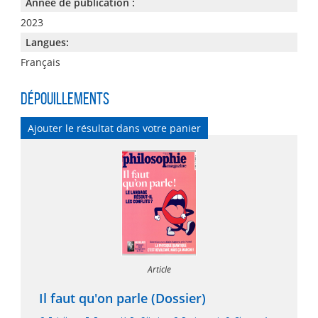
Année de publication :
2023
Langues:
Français
Dépouillements
Ajouter le résultat dans votre panier
Article
Il faut qu'on parle (Dossier)