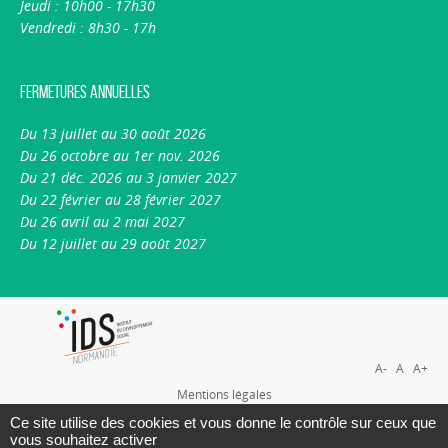
Jeudi : 10h00 - 17h30
Vendredi : 8h30 - 17h
Fermetures annuelles
Du 13 juillet au 30 août 2026
Du 26 octobre au 1er nov. 2026
Du 21 déc. 2026 au 3 janvier 2027
Du 22 février au 28 février 2027
Du 26 avril au 2 mai 2027
Du 12 juillet au 29 août 2027
A-
A
A+
Mentions légales
Plan du site
Ce site utilise des cookies et vous donne le contrôle sur ceux que
vous souhaitez activer
Nous contacter