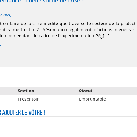
enfance : quelle sortie de crise ?
in 2024)
-on faire de la crise inédite que traverse le secteur de la protect
nt y mettre fin ? Présentation également d'actions menées s
ction menée dans le cadre de l'expérimentation Pég[...]
.
Section
Statut
Présentoir
Empruntable
r ajouter le vôtre !