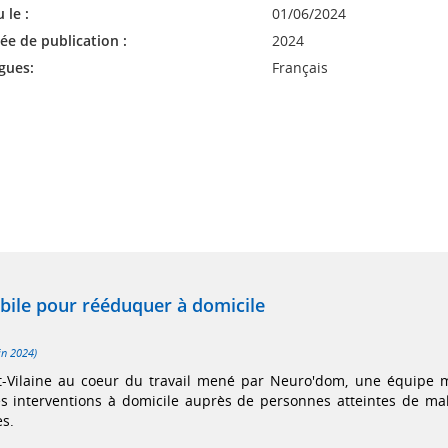
 le :
01/06/2024
ée de publication :
2024
gues:
Français
ile pour rééduquer à domicile
in 2024)
et-Vilaine au coeur du travail mené par Neuro'dom, une équipe 
es interventions à domicile auprès de personnes atteintes de ma
s.