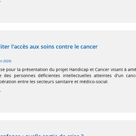
.
liter l'accès aux soins contre le cancer
in 2024)
se pour la présentation du projet Handicap et Cancer visant à amé
e des personnes déficientes intellectuelles atteintes d'un can
ération entre les secteurs sanitaire et médico-social.
.