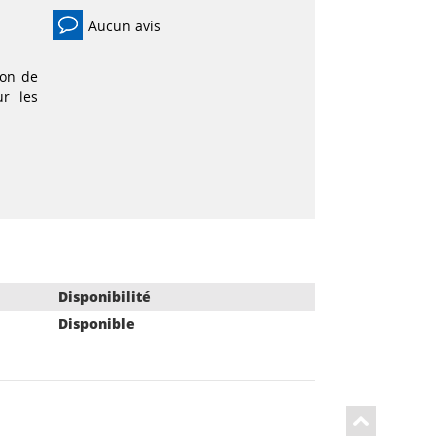
Aucun avis
ion de
ur les
Disponibilité
Disponible