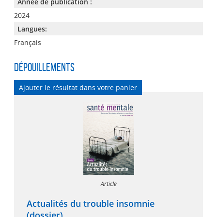
Année de publication :
2024
Langues:
Français
Dépouillements
Ajouter le résultat dans votre panier
Article
Actualités du trouble insomnie
(dossier)