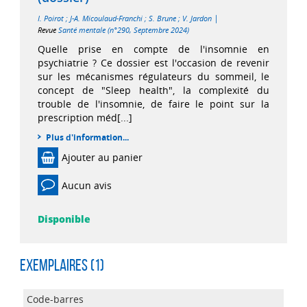
|
I. Poirot
;
J-A. Micoulaud-Franchi
;
S. Brune
;
V. Jardon
Revue
Santé mentale (n°290, Septembre 2024)
Quelle prise en compte de l'insomnie en
psychiatrie ? Ce dossier est l'occasion de revenir
sur les mécanismes régulateurs du sommeil, le
concept de "Sleep health", la complexité du
trouble de l'insomnie, de faire le point sur la
prescription méd[...]
Plus d'information...
Ajouter au panier
Aucun avis
Disponible
Exemplaires (1)