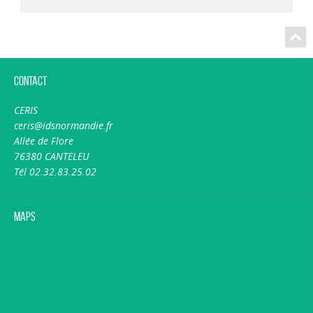
Contact
CERIS
ceris@idsnormandie.fr
Allée de Flore
76380 CANTELEU
Tél 02.32.83.25.02
Maps