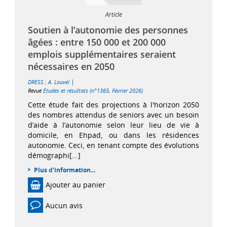
Article
Soutien à l’autonomie des personnes
âgées : entre 150 000 et 200 000
emplois supplémentaires seraient
nécessaires en 2050
|
DRESS
;
A. Louvel
Revue
Études et résultats (n°1365, Février 2026)
Cette étude fait des projections à l'horizon 2050
des nombres attendus de seniors avec un besoin
d’aide à l’autonomie selon leur lieu de vie à
domicile, en Ehpad, ou dans les résidences
autonomie. Ceci, en tenant compte des évolutions
démographi[...]
Plus d'information...
Ajouter au panier
Aucun avis