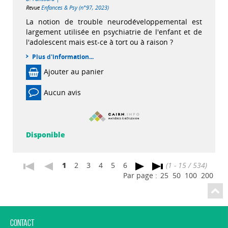
Revue
Enfances & Psy (n°97, 2023)
La notion de trouble neurodéveloppemental est
largement utilisée en psychiatrie de l'enfant et de
l'adolescent mais est-ce à tort ou à raison ?
Plus d'information...
Ajouter au panier
Aucun avis
Disponible
1
2
3
4
5
6
(1 - 15 / 534)
Par page :
25
50
100
200
Contact