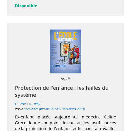
Disponible
Article
Protection de l'enfance : les failles du
système
|
C. Greco
;
A. Lamy
Revue
L'école des parents (n°651, Printemps 2024)
Ex-enfant placée aujourd'hui médecin, Céline
Greco donne son point de vue sur les insuffisances
de la protection de l'enfance et les axes à travailler