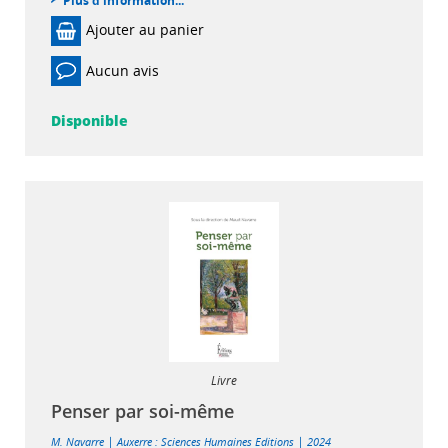
Plus d'information...
Ajouter au panier
Aucun avis
Disponible
Livre
Penser par soi-même
|
|
M. Navarre
Auxerre : Sciences Humaines Editions
2024