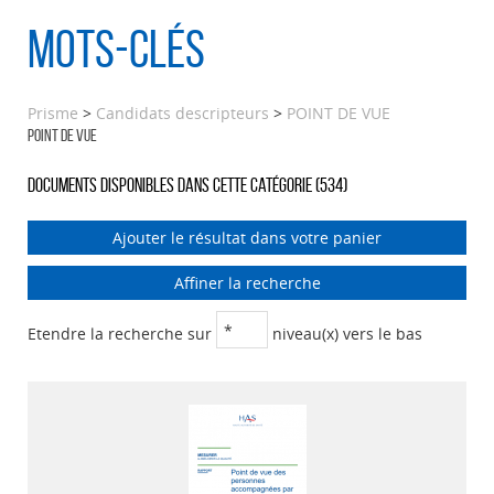
Mots-clés
Prisme
>
Candidats descripteurs
>
POINT DE VUE
POINT DE VUE
Documents disponibles dans cette catégorie (
534
)
Ajouter le résultat dans votre panier
Affiner la recherche
Etendre la recherche sur
niveau(x) vers le bas