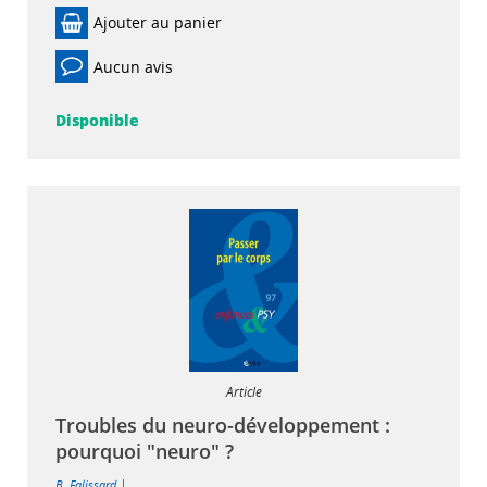
Ajouter au panier
Aucun avis
Disponible
Article
Troubles du neuro-développement :
pourquoi "neuro" ?
|
B. Falissard