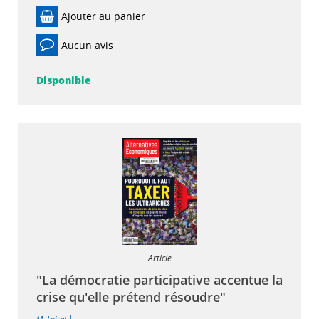
Ajouter au panier
Aucun avis
Disponible
Article
"La démocratie participative accentue la
crise qu'elle prétend résoudre"
|
M. Loisel