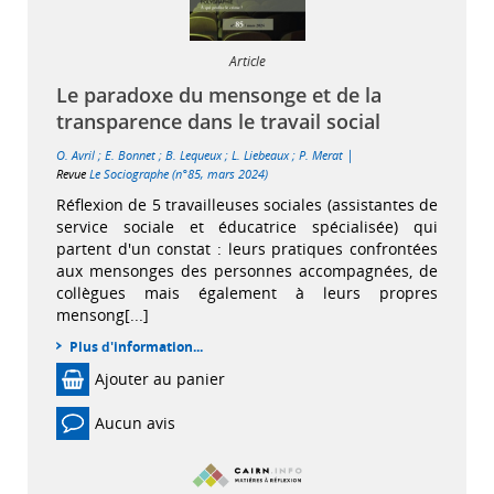
Article
Le paradoxe du mensonge et de la
transparence dans le travail social
|
O. Avril
;
E. Bonnet
;
B. Lequeux
;
L. Liebeaux
;
P. Merat
Revue
Le Sociographe (n°85, mars 2024)
Réflexion de 5 travailleuses sociales (assistantes de
service sociale et éducatrice spécialisée) qui
partent d'un constat : leurs pratiques confrontées
aux mensonges des personnes accompagnées, de
collègues mais également à leurs propres
mensong[...]
Plus d'information...
Ajouter au panier
Aucun avis