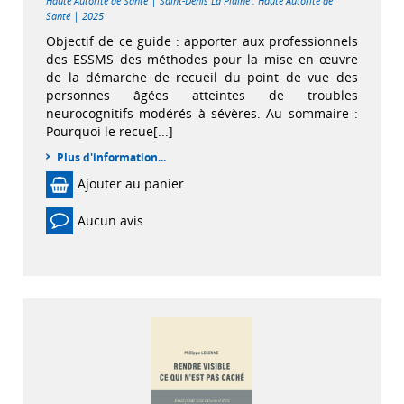
|
Haute Autorité de Santé
Saint-Denis La Plaine : Haute Autorité de
|
Santé
2025
Objectif de ce guide : apporter aux professionnels
des ESSMS des méthodes pour la mise en œuvre
de la démarche de recueil du point de vue des
personnes âgées atteintes de troubles
neurocognitifs modérés à sévères. Au sommaire :
Pourquoi le recue[...]
Plus d'information...
Ajouter au panier
Aucun avis