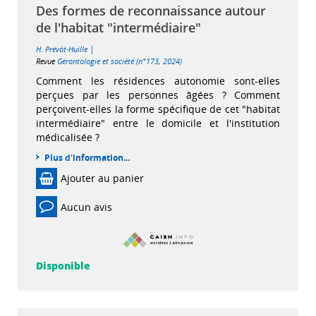
Des formes de reconnaissance autour
de l'habitat "intermédiaire"
|
H. Prévôt-Huille
Revue
Gérontologie et société (n°173, 2024)
Comment les résidences autonomie sont-elles
perçues par les personnes âgées ? Comment
perçoivent-elles la forme spécifique de cet "habitat
intermédiaire" entre le domicile et l'institution
médicalisée ?
Plus d'information...
Ajouter au panier
Aucun avis
Disponible