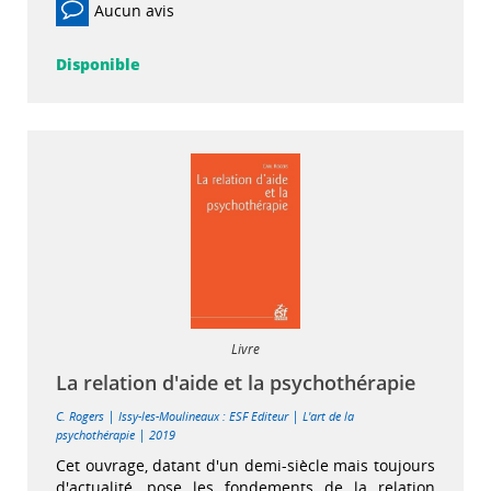
Aucun avis
Disponible
Livre
La relation d'aide et la psychothérapie
|
|
C. Rogers
Issy-les-Moulineaux : ESF Editeur
L'art de la
|
psychothérapie
2019
Cet ouvrage, datant d'un demi-siècle mais toujours
d'actualité, pose les fondements de la relation