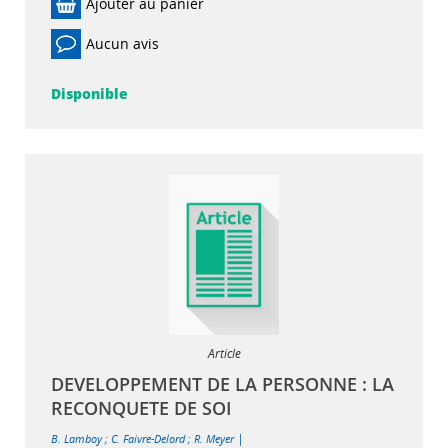
Ajouter au panier
Aucun avis
Disponible
Article
DEVELOPPEMENT DE LA PERSONNE : LA
RECONQUETE DE SOI
|
B. Lamboy
;
C. Faivre-Delord
;
R. Meyer