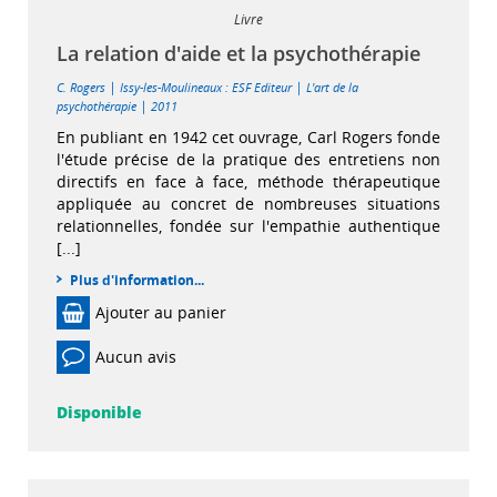
Livre
La relation d'aide et la psychothérapie
|
|
C. Rogers
Issy-les-Moulineaux : ESF Editeur
L'art de la
|
psychothérapie
2011
En publiant en 1942 cet ouvrage, Carl Rogers fonde
l'étude précise de la pratique des entretiens non
directifs en face à face, méthode thérapeutique
appliquée au concret de nombreuses situations
relationnelles, fondée sur l'empathie authentique
[...]
Plus d'information...
Ajouter au panier
Aucun avis
Disponible