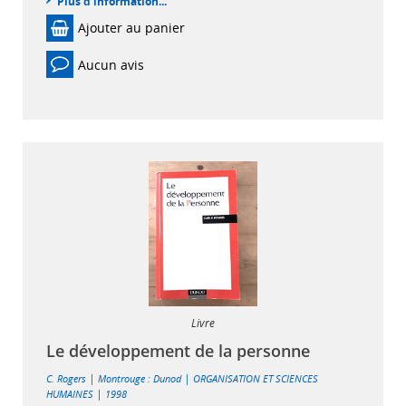
Plus d'information...
Ajouter au panier
Aucun avis
Livre
Le développement de la personne
|
|
C. Rogers
Montrouge : Dunod
ORGANISATION ET SCIENCES
|
HUMAINES
1998