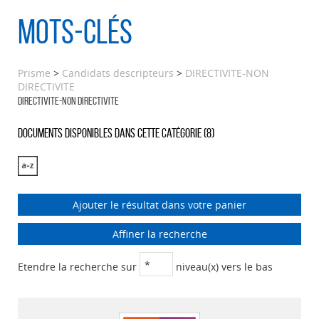
Mots-clés
Prisme
>
Candidats descripteurs
>
DIRECTIVITE-NON
DIRECTIVITE
DIRECTIVITE-NON DIRECTIVITE
Documents disponibles dans cette catégorie (
8
)
Ajouter le résultat dans votre panier
Affiner la recherche
Etendre la recherche sur
niveau(x) vers le bas