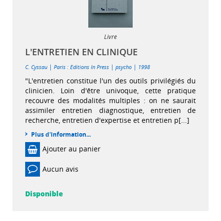
Livre
L'ENTRETIEN EN CLINIQUE
|
|
|
C. Cyssau
Paris : Editions In Press
psycho
1998
"L'entretien constitue l'un des outils privilégiés du
clinicien. Loin d'être univoque, cette pratique
recouvre des modalités multiples : on ne saurait
assimiler entretien diagnostique, entretien de
recherche, entretien d'expertise et entretien p[...]
Plus d'information...
Ajouter au panier
Aucun avis
Disponible