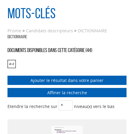
Mots-clés
Prisme
>
Candidats descripteurs
>
DICTIONNAIRE
DICTIONNAIRE
Documents disponibles dans cette catégorie (
44
)
Ajouter le résultat dans votre panier
Affiner la recherche
Etendre la recherche sur
niveau(x) vers le bas