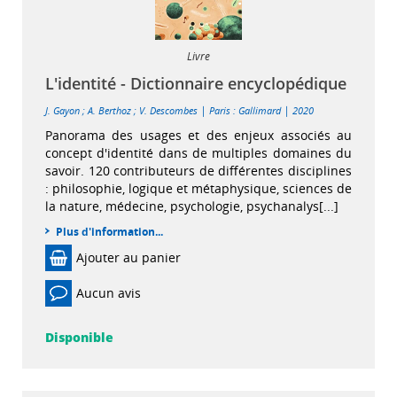
Livre
L'identité - Dictionnaire encyclopédique
|
|
J. Gayon
;
A. Berthoz
;
V. Descombes
Paris : Gallimard
2020
Panorama des usages et des enjeux associés au
concept d'identité dans de multiples domaines du
savoir. 120 contributeurs de différentes disciplines
: philosophie, logique et métaphysique, sciences de
la nature, médecine, psychologie, psychanalys[...]
Plus d'information...
Ajouter au panier
Aucun avis
Disponible