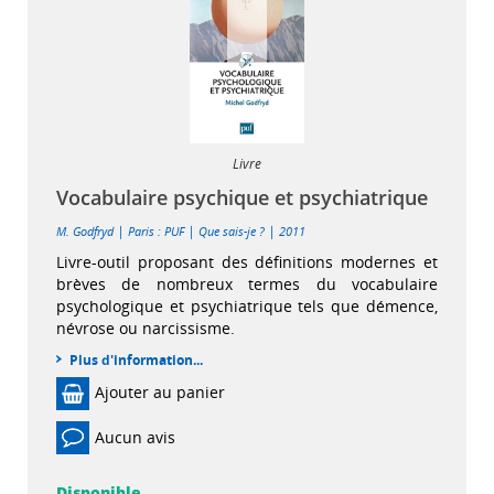
Livre
Vocabulaire psychique et psychiatrique
|
|
|
M. Godfryd
Paris : PUF
Que sais-je ?
2011
Livre-outil proposant des définitions modernes et
brèves de nombreux termes du vocabulaire
psychologique et psychiatrique tels que démence,
névrose ou narcissisme.
Plus d'information...
Ajouter au panier
Aucun avis
Disponible