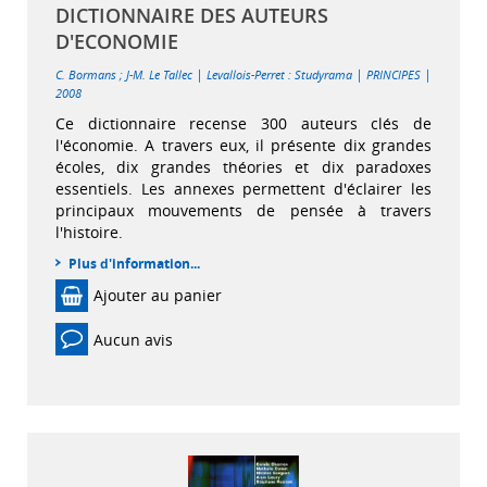
DICTIONNAIRE DES AUTEURS
D'ECONOMIE
|
|
|
C. Bormans
;
J-M. Le Tallec
Levallois-Perret : Studyrama
PRINCIPES
2008
Ce dictionnaire recense 300 auteurs clés de
l'économie. A travers eux, il présente dix grandes
écoles, dix grandes théories et dix paradoxes
essentiels. Les annexes permettent d'éclairer les
principaux mouvements de pensée à travers
l'histoire.
Plus d'information...
Ajouter au panier
Aucun avis