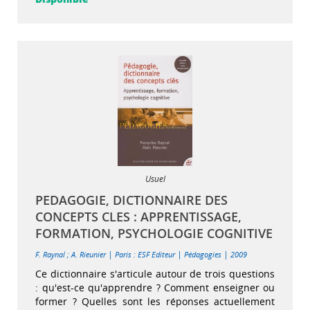
Usuel
PEDAGOGIE, DICTIONNAIRE DES
CONCEPTS CLES : APPRENTISSAGE,
FORMATION, PSYCHOLOGIE COGNITIVE
|
|
|
F. Raynal
;
A. Rieunier
Paris : ESF Editeur
Pédagogies
2009
Ce dictionnaire s'articule autour de trois questions
: qu'est-ce qu'apprendre ? Comment enseigner ou
former ? Quelles sont les réponses actuellement