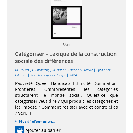
Livre
Catégoriser - Lexique de la construction
sociale des différences
|
M. Bouvet
;
F. Chossière,
;
M. Duc
;
E. Fisson
;
N. Mayer
Lyon : ENS
|
|
Editions
Sociétés, espaces, temps
2024
Pauvreté. Queer. Handicap. Ethnicité. Domination.
Frontières. Omniprésentes, les catégories
structurent le monde social. Qu'est-ce que
catégoriser veut dire ? Qui produit les catégories et
les impose ? Comment résister avec et contre elles
? Vér[...]
Plus d'information...
Ajouter au panier