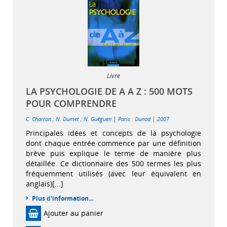
Livre
LA PSYCHOLOGIE DE A A Z : 500 MOTS
POUR COMPRENDRE
|
|
C. Charron
;
N. Dumet
;
N. Guéguen
Paris : Dunod
2007
Principales idées et concepts de la psychologie
dont chaque entrée commence par une définition
brève puis explique le terme de manière plus
détaillée. Ce dictionnaire des 500 termes les plus
fréquemment utilisés (avec leur équivalent en
anglais)[...]
Plus d'information...
Ajouter au panier