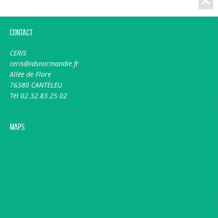
Contact
CERIS
ceris@idsnormandie.fr
Allée de Flore
76380 CANTELEU
Tél 02.32.83.25.02
Maps