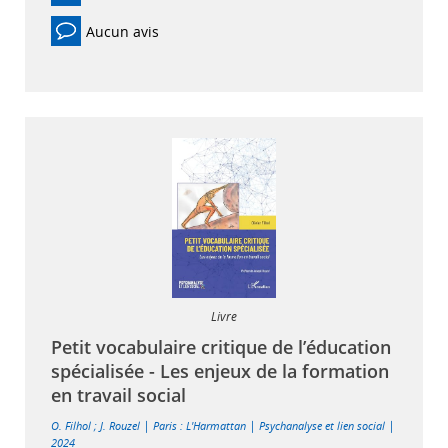
Aucun avis
Livre
Petit vocabulaire critique de l’éducation
spécialisée - Les enjeux de la formation
en travail social
|
|
|
O. Filhol
;
J. Rouzel
Paris : L'Harmattan
Psychanalyse et lien social
2024