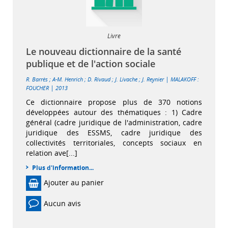
Livre
Le nouveau dictionnaire de la santé
publique et de l'action sociale
|
R. Barrès
;
A-M. Henrich
;
D. Rivaud
;
J. Livache
;
J. Reynier
MALAKOFF :
|
FOUCHER
2013
Ce dictionnaire propose plus de 370 notions
développées autour des thématiques : 1) Cadre
général (cadre juridique de l'administration, cadre
juridique des ESSMS, cadre juridique des
collectivités territoriales, concepts sociaux en
relation ave[...]
Plus d'information...
Ajouter au panier
Aucun avis