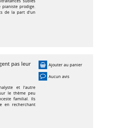
traitances subies
 pianiste prodige.
s de la part d'un
gent pas leur
Ajouter au panier
Aucun avis
alyste et l'autre
 sur le thème peu
este familial. Ils
re en recherchant