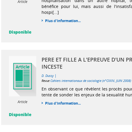
hospitalisation dans un autre hôpital, 
Article
bénéfice pour lui, mais aussi de l'insatisf
hospi[...]
Plus d'information...
Disponible
PERE ET FILLE A L'EPREUVE D'UN 
INCESTE
|
D. Dussy
Revue
Cahiers internationaux de sociologie (n°CXXIV, JUIN 2008)
En observant ce que révèlent les procès pour
tente de sonder les enjeux de la sexualité h
Article
Plus d'information...
Disponible