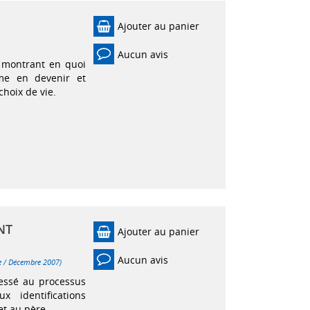
Ajouter au panier
Aucun avis
n montrant en quoi
mme en devenir et
choix de vie.
NT
Ajouter au panier
Aucun avis
re / Décembre 2007)
ressé au processus
ux identifications
et au père.