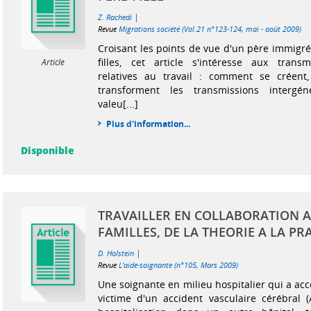
|
Z. Rachedi
Revue
Migrations société (Vol.21 n°123-124, mai - août 2009)
Croisant les points de vue d'un père immigré
filles, cet article s'intéresse aux transm
Article
relatives au travail : comment se créent
transforment les transmissions intergén
valeu[...]
Plus d'information...
Disponible
TRAVAILLER EN COLLABORATION A
FAMILLES, DE LA THEORIE A LA PR
|
D. Holstein
Revue
L'aide-soignante (n°105, Mars 2009)
Une soignante en milieu hospitalier qui a a
victime d'un accident vasculaire cérébral 