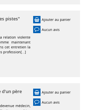
es pistes"
Ajouter au panier
Aucun avis
a relation violente
 femme maintenant
s cet entretien la
s profession[...]
e d'un père
Ajouter au panier
Aucun avis
, devenue médecin,