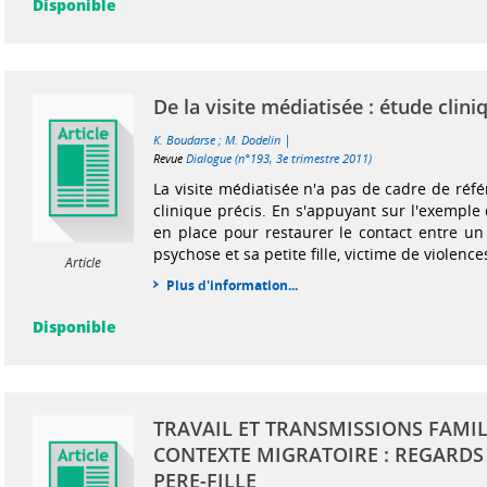
Disponible
De la visite médiatisée : étude clini
|
K. Boudarse
;
M. Dodelin
Revue
Dialogue (n°193, 3e trimestre 2011)
La visite médiatisée n'a pas de cadre de réf
clinique précis. En s'appuyant sur l'exemple 
en place pour restaurer le contact entre un
psychose et sa petite fille, victime de violences
Article
Plus d'information...
Disponible
TRAVAIL ET TRANSMISSIONS FAMIL
CONTEXTE MIGRATOIRE : REGARDS
PERE-FILLE