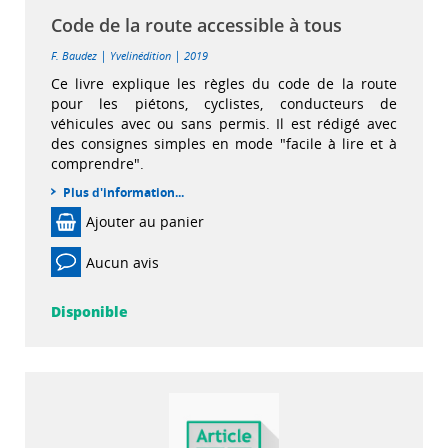
Code de la route accessible à tous
|
|
F. Baudez
Yvelinédition
2019
Ce livre explique les règles du code de la route
pour les piétons, cyclistes, conducteurs de
véhicules avec ou sans permis. Il est rédigé avec
des consignes simples en mode "facile à lire et à
comprendre".
Plus d'information...
Ajouter au panier
Aucun avis
Disponible