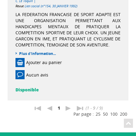
|
C. Le Toquin
Revue
Lien social (n°154, 30 JANVIER 1992)
LA FEDERATION FRANCAISE DE SPORT ADAPTE EST
UNE ORGANISATION PERMETTANT AUX
HANDICAPES MENTAUX DE PRATIQUER LA
COMPETITION SPORTIVE DE LEUR CHOIX. UN JEUNE
GARCON EN IME, ET PRATIQUANT LE CYCLISME DE
COMPETITION, TEMOIGNE DE SON AVENTURE.
Plus d'information...
Ajouter au panier
Aucun avis
Disponible
1
(1 - 9 / 9)
Par page :
25
50
100
200