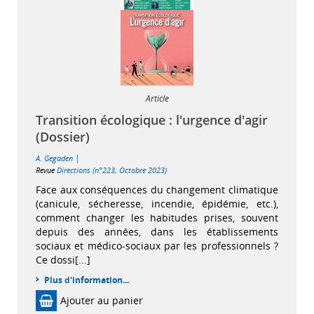
Article
Transition écologique : l'urgence d'agir
(Dossier)
|
A. Gegaden
Revue
Directions (n°223, Octobre 2023)
Face aux conséquences du changement climatique
(canicule, sécheresse, incendie, épidémie, etc.),
comment changer les habitudes prises, souvent
depuis des années, dans les établissements
sociaux et médico-sociaux par les professionnels ?
Ce dossi[...]
Plus d'information...
Ajouter au panier