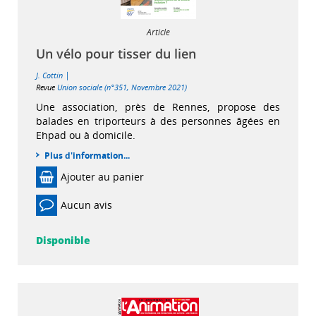
Article
Un vélo pour tisser du lien
|
J. Cottin
Revue
Union sociale (n°351, Novembre 2021)
Une association, près de Rennes, propose des
balades en triporteurs à des personnes âgées en
Ehpad ou à domicile.
Plus d'information...
Ajouter au panier
Aucun avis
Disponible