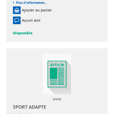
Plus d'information...
Ajouter au panier
Aucun avis
Disponible
Article
SPORT ADAPTE