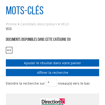
Mots-clés
Prisme
>
Candidats descripteurs
>
VELO
VELO
Documents disponibles dans cette catégorie (
9
)
Ajouter le résultat dans votre panier
Affiner la recherche
Etendre la recherche sur
niveau(x) vers le bas