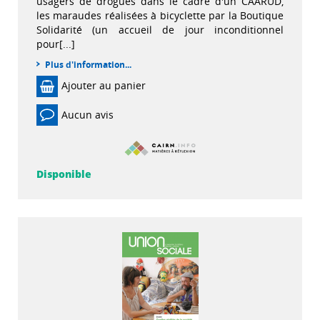
usagers de drogues dans le cadre d'un CAARUD,
les maraudes réalisées à bicyclette par la Boutique
Solidarité (un accueil de jour inconditionnel
pour[...]
Plus d'information...
Ajouter au panier
Aucun avis
Disponible