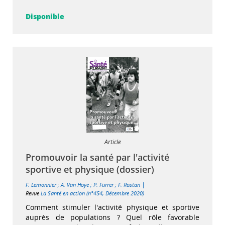
Disponible
Article
Promouvoir la santé par l'activité
sportive et physique (dossier)
|
F. Lemonnier
;
A. Van Hoye
;
P. Furrer
;
F. Rostan
Revue
La Santé en action (n°454, Décembre 2020)
Comment stimuler l'activité physique et sportive
auprès de populations ? Quel rôle favorable