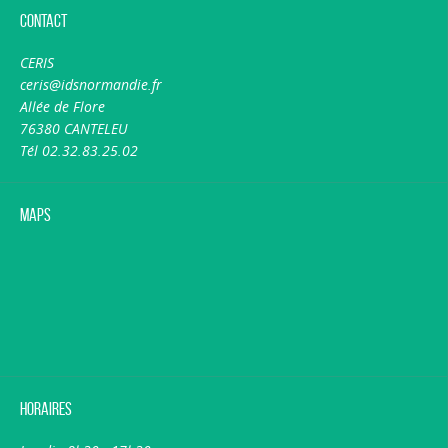
Contact
CERIS
ceris@idsnormandie.fr
Allée de Flore
76380 CANTELEU
Tél 02.32.83.25.02
Maps
Horaires