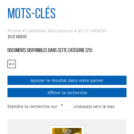
Mots-clés
Prisme
>
Candidats descripteurs
>
JEU D' ARGENT
JEU D' ARGENT
Documents disponibles dans cette catégorie (
25
)
Ajouter le résultat dans votre panier
Affiner la recherche
Etendre la recherche sur
niveau(x) vers le bas