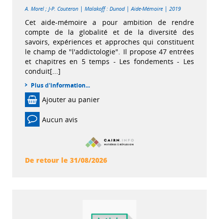
|
|
|
A. Morel
;
J-P. Couteron
Malakoff : Dunod
Aide-Mémoire
2019
Cet aide-mémoire a pour ambition de rendre
compte de la globalité et de la diversité des
savoirs, expériences et approches qui constituent
le champ de "l'addictologie". Il propose 47 entrées
et chapitres en 5 temps - Les fondements - Les
conduit[...]
Plus d'information...
Ajouter au panier
Aucun avis
De retour le 31/08/2026