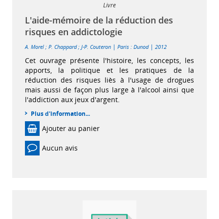
Livre
L'aide-mémoire de la réduction des
risques en addictologie
|
|
A. Morel
;
P. Chappard
;
J-P. Couteron
Paris : Dunod
2012
Cet ouvrage présente l'histoire, les concepts, les
apports, la politique et les pratiques de la
réduction des risques liès à l'usage de drogues
mais aussi de façon plus large à l'alcool ainsi que
l'addiction aux jeux d'argent.
Plus d'information...
Ajouter au panier
Aucun avis