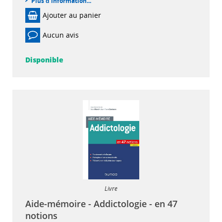
Plus d'information...
Ajouter au panier
Aucun avis
Disponible
Livre
Aide-mémoire - Addictologie - en 47
notions