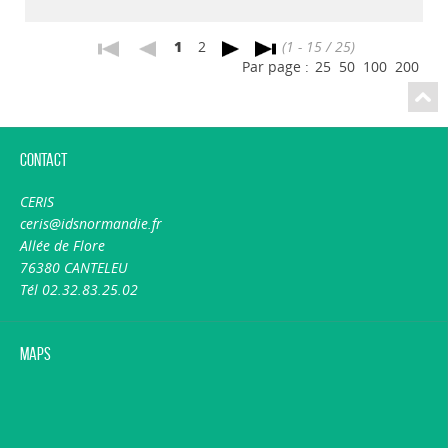
1
2
(1 - 15 / 25)
Par page :
25
50
100
200
Contact
CERIS
ceris@idsnormandie.fr
Allée de Flore
76380 CANTELEU
Tél 02.32.83.25.02
Maps