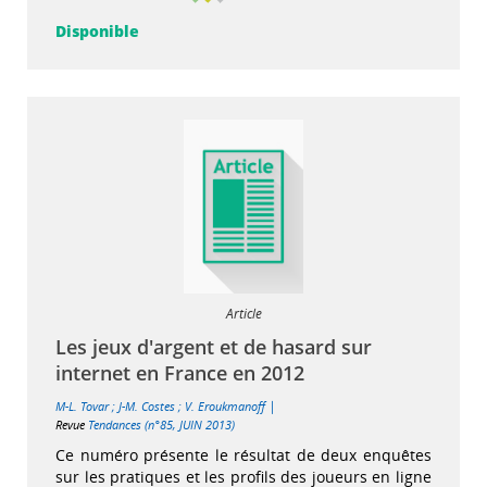
Disponible
Article
Les jeux d'argent et de hasard sur
internet en France en 2012
|
M-L. Tovar
;
J-M. Costes
;
V. Eroukmanoff
Revue
Tendances (n°85, JUIN 2013)
Ce numéro présente le résultat de deux enquêtes
sur les pratiques et les profils des joueurs en ligne