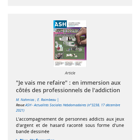
Article
"Je vais me refaire" : en immersion aux
côtés des professionnels de l'addiction
|
M. Nahmias
;
E. Raimbeau
Revue
ASH - Actualités Sociales Hebdomadaires (n°3238, 17 décembre
2021)
L'accompagnement de personnes addicts aux jeux
d'argent et de hasard raconté sous forme d'une
bande dessinée