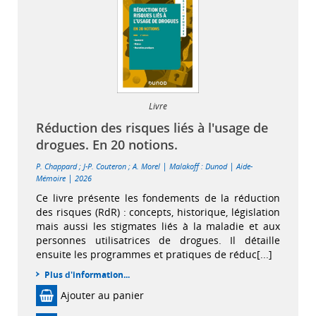
Livre
Réduction des risques liés à l'usage de
drogues. En 20 notions.
|
|
P. Chappard
;
J-P. Couteron
;
A. Morel
Malakoff : Dunod
Aide-
|
Mémoire
2026
Ce livre présente les fondements de la réduction
des risques (RdR) : concepts, historique, législation
mais aussi les stigmates liés à la maladie et aux
personnes utilisatrices de drogues. Il détaille
ensuite les programmes et pratiques de réduc[...]
Plus d'information...
Ajouter au panier