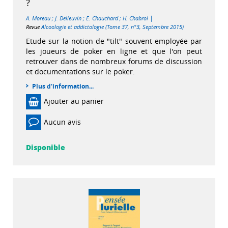
?
|
A. Moreau
;
J. Delieuvin
;
E. Chauchard
;
H. Chabrol
Revue
Alcoologie et addictologie (Tome 37, n°3, Septembre 2015)
Etude sur la notion de "tilt" souvent employée par
les joueurs de poker en ligne et que l'on peut
retrouver dans de nombreux forums de discussion
et documentations sur le poker.
Plus d'information...
Ajouter au panier
Aucun avis
Disponible