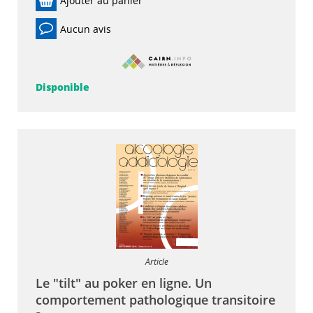
Ajouter au panier
Aucun avis
Disponible
Article
Le "tilt" au poker en ligne. Un
comportement pathologique transitoire