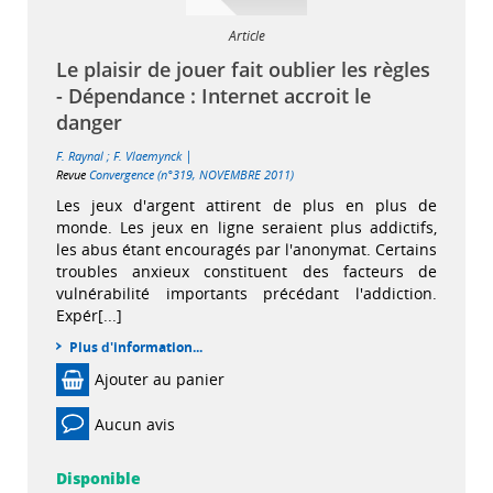
Article
Le plaisir de jouer fait oublier les règles
- Dépendance : Internet accroit le
danger
|
F. Raynal
;
F. Vlaemynck
Revue
Convergence (n°319, NOVEMBRE 2011)
Les jeux d'argent attirent de plus en plus de
monde. Les jeux en ligne seraient plus addictifs,
les abus étant encouragés par l'anonymat. Certains
troubles anxieux constituent des facteurs de
vulnérabilité importants précédant l'addiction.
Expér[...]
Plus d'information...
Ajouter au panier
Aucun avis
Disponible