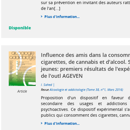
sur sa prévention en invitant des auteurs ra
de l'an[...]
Plus d'information...
Disponible
Influence des amis dans la consom
cigarettes, de cannabis et d'alcool. S
jeunes: premiers résultats de l'exp
de l'outl AGEVEN
|
I. Sahed
Revue
Alcoologie et addictologie (Tome 38, n°1, Mars 2016)
Article
Proposition d'un dispositif en faveur 
secondaire des usages et addictions
psychoactives. Ce dispositif expérimental s'
publics qui consomment des cigarettes, cannab
Plus d'information...