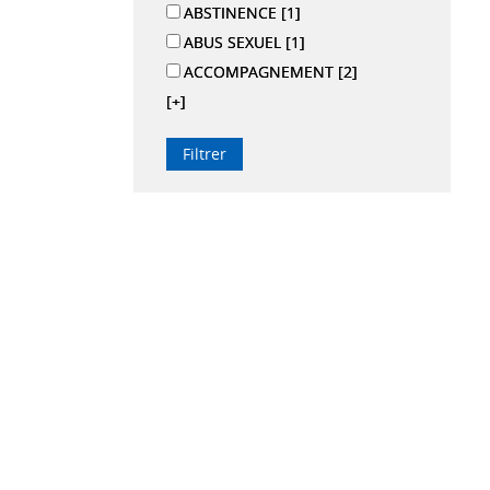
ABSTINENCE
[1]
ABUS SEXUEL
[1]
ACCOMPAGNEMENT
[2]
[+]