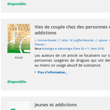
Disponible
Vies de couple chez des personnes 
addictions
L. Simmat-Durand
;
C. Vellut
;
M. Jauffret-Roustide
;
C. Lejeune
;
|
Planche
Revue
Alcoologie et addictologie (Tome 38, n°1, Mars 2016)
Les auteurs de cet article se focalisent sur 
Article
personnes usagères de drogues qui ont décl
au moins un usage abusif de substance.
Plus d'information...
Disponible
Jeunes et addictions