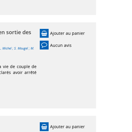
en sortie des
Ajouter au panier
Aucun avis
L. Michel
;
S. Mougel
;
M.
la vie de couple de
arés avoir arrêté
Ajouter au panier