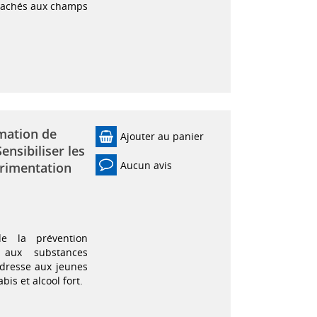
ttachés aux champs
mation de
Ajouter au panier
ensibiliser les
Aucun avis
érimentation
de la prévention
 aux substances
adresse aux jeunes
is et alcool fort.