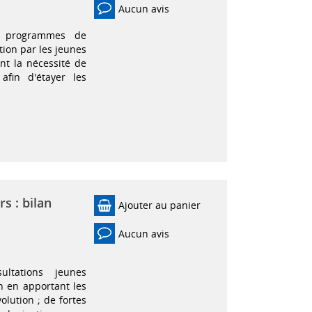
Aucun avis
q programmes de
tion par les jeunes
ent la nécessité de
afin d'étayer les
s : bilan
Ajouter au panier
Aucun avis
ltations jeunes
n en apportant les
olution ; de fortes