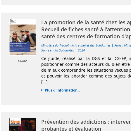
La promotion de la santé chez les a
Recueil de fiches santé à l'attentio
santé des centres de formation d'a
|
Ministère du Travail, de la santé et des Solidarités
Paris : Mini
|
Santé et des Solidarités
2024
Ce guide, réalisé par la DGS et la DGEFP, i
Guide
positionner comme des acteurs du bien-être 
de mieux comprendre les situations vécues 
et pouvoir les aborder comme des sujets de
[...]
Plus d'information...
Prévention des addictions : interve
probantes et évaluation