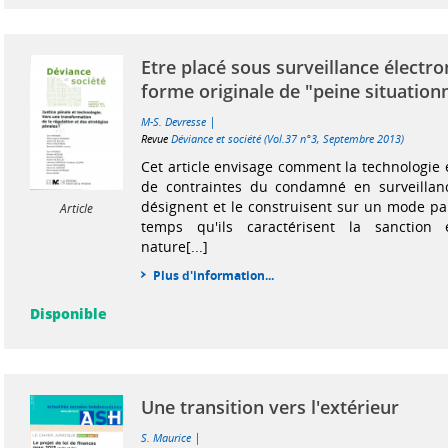
Etre placé sous surveillance électro
forme originale de "peine situationn
|
M-S. Devresse
Revue
Déviance et société (Vol.37 n°3, Septembre 2013)
Cet article envisage comment la technologie 
de contraintes du condamné en surveillanc
désignent et le construisent sur un mode pa
Article
temps qu'ils caractérisent la sanction
nature[...]
Plus d'information...
Disponible
Une transition vers l'extérieur
|
S. Maurice