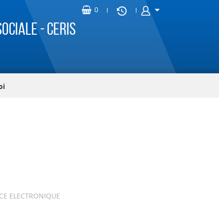
ociale - CERIS
oi
CE ELECTRONIQUE