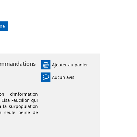
che
commandations
Ajouter au panier
Aucun avis
n d'information
 Elsa Faucillon qui
 la surpopulation
la seule peine de