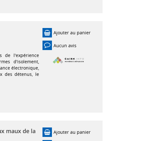
Ajouter au panier
Aucun avis
s de l'expérience
rmes d'isolement,
lance électronique,
x des détenus, le
ux maux de la
Ajouter au panier