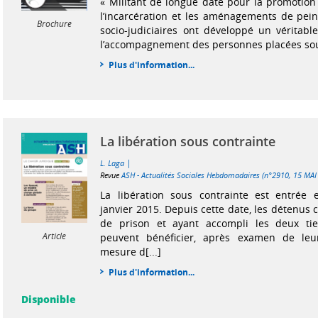
« Militant de longue date pour la promotion 
l’incarcération et les aménagements de peine
Brochure
socio-judiciaires ont développé un véritable
l’accompagnement des personnes placées sous
Plus d'information...
La libération sous contrainte
|
L. Laga
Revue
ASH - Actualités Sociales Hebdomadaires (n°2910, 15 MAI
La libération sous contrainte est entrée 
janvier 2015. Depuis cette date, les détenus
de prison et ayant accompli les deux ti
Article
peuvent bénéficier, après examen de leur
mesure d[...]
Plus d'information...
Disponible