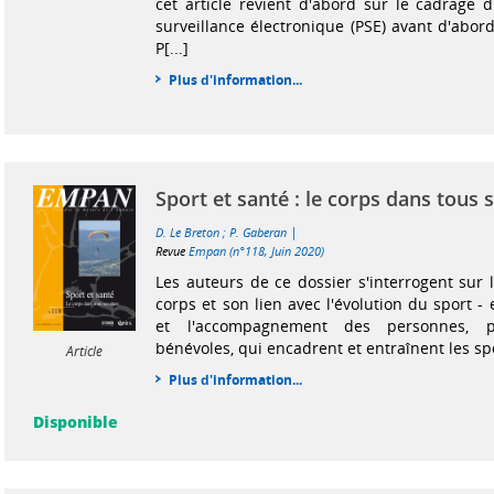
cet article revient d'abord sur le cadrage
surveillance électronique (PSE) avant d'abor
P[...]
Plus d'information...
Sport et santé : le corps dans tous 
|
D. Le Breton
;
P. Gaberan
Revue
Empan (n°118, Juin 2020)
Les auteurs de ce dossier s'interrogent sur 
corps et son lien avec l'évolution du sport - 
et l'accompagnement des personnes, pr
bénévoles, qui encadrent et entraînent les spor
Article
Plus d'information...
Disponible