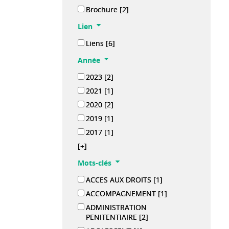
Brochure
[2]
Lien
Liens
[6]
Année
2023
[2]
2021
[1]
2020
[2]
2019
[1]
2017
[1]
[+]
Mots-clés
ACCES AUX DROITS
[1]
ACCOMPAGNEMENT
[1]
ADMINISTRATION
PENITENTIAIRE
[2]