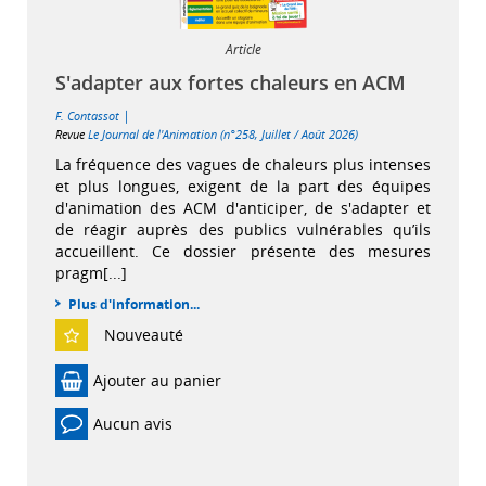
Article
S'adapter aux fortes chaleurs en ACM
|
F. Contassot
Revue
Le Journal de l'Animation (n°258, Juillet / Août 2026)
La fréquence des vagues de chaleurs plus intenses
et plus longues, exigent de la part des équipes
d'animation des ACM d'anticiper, de s'adapter et
de réagir auprès des publics vulnérables qu’ils
accueillent. Ce dossier présente des mesures
pragm[...]
Plus d'information...
Nouveauté
Ajouter au panier
Aucun avis