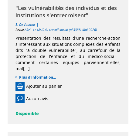
"Les vulnérabilités des individus et des
institutions s'entrecroisent"
|
E. De Vaumas
Revue
ASH - Le MAG du travail social (n°3338, Mai 2026)
Présentation des résultats d'une recherche-action
s'intéressant aux situations complexes des enfants
dits "à double vulnérabilité", au carrefour de la
protection de l'enfance et du médico-social :
comment certaines équipes parviennent-elles,
mal[...]
Plus d'information...
Ajouter au panier
Aucun avis
Disponible