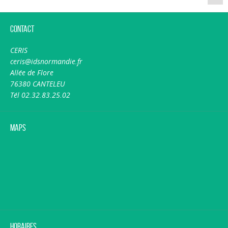
Contact
CERIS
ceris@idsnormandie.fr
Allée de Flore
76380 CANTELEU
Tél 02.32.83.25.02
Maps
Horaires