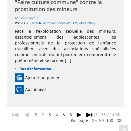
"Faire culture commune" contre la
prostitution des mineurs
|
M. Hemmerich
Revue
ASH - Le MAG du travail social (n°3336, Mars 2026)
Face à l'exploitation sexuelle des mineurs,
essentiellement des adolescentes, les
professionnels de la protection de l'enfance
travaillent avec des associations spécialisées
comme l'amicale du nid pour mieux comprendre le
phénomène et se former [...]
Plus d'information...
Ajouter au panier
Aucun avis
1
2
3
4
5
6
(1 - 15 / 1504)
Par page :
25
50
100
200