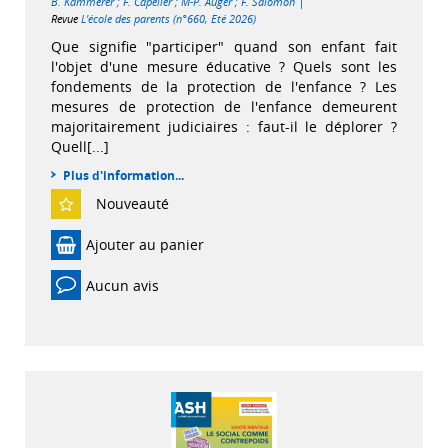
|
B. Kammerer
;
F. Capelier
;
M-P. Auger
;
F. Salomon
Revue
L'école des parents (n°660, Eté 2026)
Que signifie "participer" quand son enfant fait
l'objet d'une mesure éducative ? Quels sont les
fondements de la protection de l'enfance ? Les
mesures de protection de l'enfance demeurent
majoritairement judiciaires : faut-il le déplorer ?
Quell[...]
Plus d'information...
Nouveauté
Ajouter au panier
Aucun avis