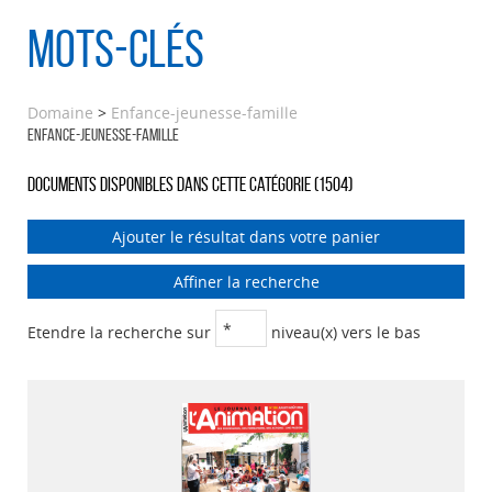
Mots-clés
Domaine
>
Enfance-jeunesse-famille
Enfance-jeunesse-famille
Documents disponibles dans cette catégorie (
1504
)
Ajouter le résultat dans votre panier
Affiner la recherche
Etendre la recherche sur
niveau(x) vers le bas