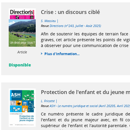
Crise : un discours ciblé
|
S. Massieu
Revue
Directions (n°243, Juillet - Août 2025)
Afin de soutenir les équipes de terrain fac
graves, cet article présente les points de vig
à observer pour une communication de crise e
Article
Plus d'information...
Disponible
Protection de l'enfant et du jeune 
|
L. Fricotté
Revue
ASH - Le numéro juridique et social (Avril 20205, Avril 202
Ce numéro présente le cadre juridique de
l'enfant et du jeune majeur avec, en fil con
supérieur de l'enfant et l'autorité parentale.