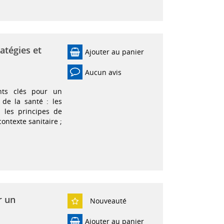
tatégies et
Ajouter au panier
Aucun avis
nts clés pour un
 de la santé : les
 les principes de
ntexte sanitaire ;
r un
Nouveauté
Ajouter au panier