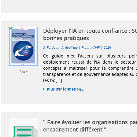
Déployer l'IA en toute confiance : S
bonnes pratiques
|
|
S. Pardoux
;
A. Roulleau
Paris : ANAP
2026
Ce guide met l’accent sur plusieurs poi
déploiement réussi de l'IA dans le secteur
concepts à maîtriser pour la comprendre ;
Livre
transparence et de gouvernance adaptés au co
les bo[...]
Plus d'information...
" Faire évoluer les organisations pa
encadrement différent "