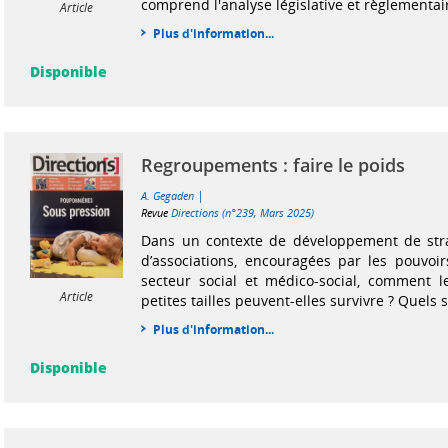
comprend l'analyse législative et règlementaire 
Article
Plus d'information...
Disponible
Regroupements : faire le poids
|
A. Gegaden
Revue
Directions (n°239, Mars 2025)
Dans un contexte de développement de stra
d’associations, encouragées par les pouvoir
secteur social et médico-social, comment l
Article
petites tailles peuvent-elles survivre ? Quels s
Plus d'information...
Disponible