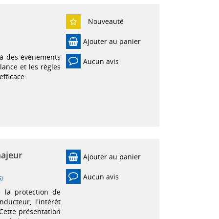
Nouveauté
Ajouter au panier
e à des événements
Aucun avis
ilance et les règles
fficace.
majeur
Ajouter au panier
Aucun avis
5)
 la protection de
ducteur, l'intérêt
 Cette présentation