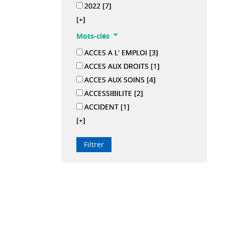
2022
[7]
[+]
Mots-clés
ACCES A L' EMPLOI
[3]
ACCES AUX DROITS
[1]
ACCES AUX SOINS
[4]
ACCESSIBILITE
[2]
ACCIDENT
[1]
[+]