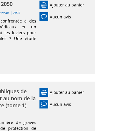
 2050
Ajouter au panier
|
mandie
2025
Aucun avis
 confrontée à des
 médicaux et un
t les leviers pour
riales ? Une étude
bliques de
Ajouter au panier
it au nom de la
Aucun avis
e (tome 1)
umière de graves
 de protection de