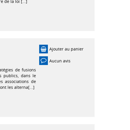
de la loi [...]
Ajouter au panier
Aucun avis
tégies de fusions
s publics, dans le
es associations de
ont les alterna[...]