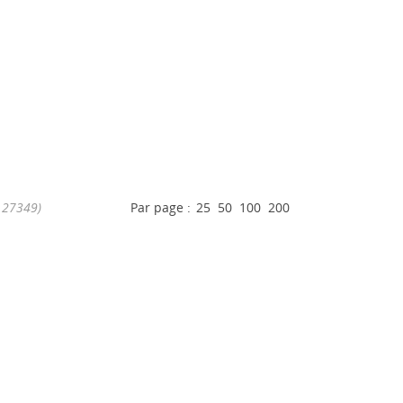
/ 27349)
Par page :
25
50
100
200