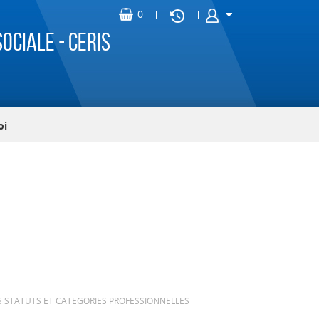
ociale - CERIS
oi
S STATUTS ET CATEGORIES PROFESSIONNELLES