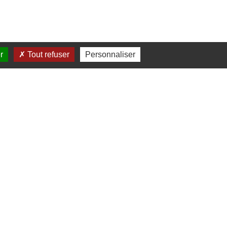
r
Tout refuser
Personnaliser