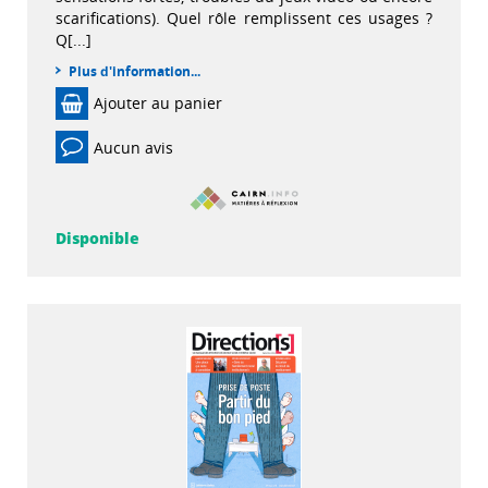
scarifications). Quel rôle remplissent ces usages ?
Q[...]
Plus d'information...
Ajouter au panier
Aucun avis
Disponible