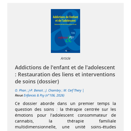
Article
Addictions de l'enfant et de l'adolescent
: Restauration des liens et interventions
de soins (dossier)
|
O. Phan
;
J-P. Benoit
;
J. Chambry
;
M. Cerf Thery
Revue
Enfances & Psy (n°106, 2026)
Ce dossier aborde dans un premier temps la
question des soins : la thérapie centrée sur les
émotions pour l'adolescent consommateur de
cannabis, la thérapie familiale
multidimensionnelle, une unité soins-études