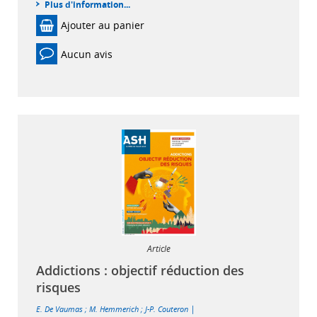
Plus d'information...
Ajouter au panier
Aucun avis
Article
Addictions : objectif réduction des
risques
|
E. De Vaumas
;
M. Hemmerich
;
J-P. Couteron