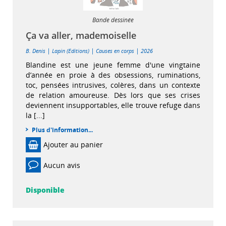
Bande dessinée
Ça va aller, mademoiselle
|
|
|
B. Denis
Lapin (Editions)
Causes en corps
2026
Blandine est une jeune femme d'une vingtaine
d’année en proie à des obsessions, ruminations,
toc, pensées intrusives, colères, dans un contexte
de relation amoureuse. Dès lors que ses crises
deviennent insupportables, elle trouve refuge dans
la [...]
Plus d'information...
Ajouter au panier
Aucun avis
Disponible