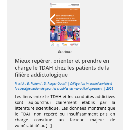
Brochure
Mieux repérer, orienter et prendre en
charge le TDAH chez les patients de la
filière addictologique
|
R. Icick
;
B. Rolland
;
D. Purper-Ouakil
Délégation interministerielle à
|
la stratégie nationale pour les troubles du neurodéveloppement
2026
Les liens entre le TDAH et les conduites addictives
sont aujourd’hui clairement établis par la
littérature scientifique. Les données montrent que
le TDAH non repéré ou insuffisamment pris en
charge constitue un facteur majeur de
vulnérabilité au[...]