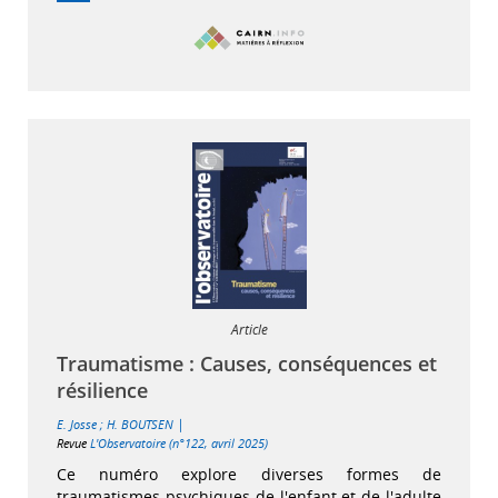
Article
Traumatisme : Causes, conséquences et
résilience
|
E. Josse
;
H. BOUTSEN
Revue
L'Observatoire (n°122, avril 2025)
Ce numéro explore diverses formes de
traumatismes psychiques de l'enfant et de l'adulte