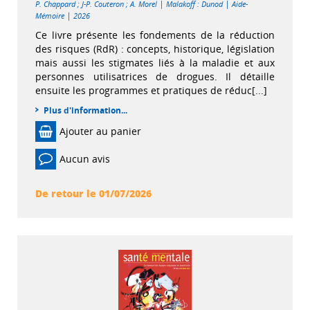
|
|
P. Chappard
;
J-P. Couteron
;
A. Morel
Malakoff : Dunod
Aide-
|
Mémoire
2026
Ce livre présente les fondements de la réduction
des risques (RdR) : concepts, historique, législation
mais aussi les stigmates liés à la maladie et aux
personnes utilisatrices de drogues. Il détaille
ensuite les programmes et pratiques de réduc[...]
Plus d'information...
Ajouter au panier
Aucun avis
De retour le 01/07/2026