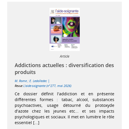
Article
Addictions actuelles : diversification des
produits
|
M. Rome
;
E. Ledolledec
Revue
L'aide-soignante (n°277, mai 2026)
Ce dossier définit l'addiction et en présente
différentes formes : tabac, alcool, substances
psychoactives, usage détourné du protoxyde
d'azote chez les jeunes etc... et ses impacts
psychologiques et sociaux. Il met en lumière le rôle
essentiel [...]