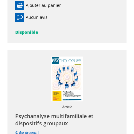
Ajouter au panier
Aucun avis
Disponible
Article
Psychanalyse multifamiliale et
dispositifs groupaux
|
G. Bar de Jones