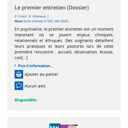
Le premier entretien (Dossier)
|
D. Friard
;
B. Villeneuve
Revue
Santé mentale (n°297, Mai 2025)
En psychiatrie, le premier entretien est un moment
important où se jouent enjeux cliniques,
relationnels et éthiques. Des soignants détaillent
leurs pratiques et leurs postures lors de cette
première rencontre : accueil, observation, écoute,
con[...]
Plus d'information...
Ajouter au panier
Aucun avis
Disponible