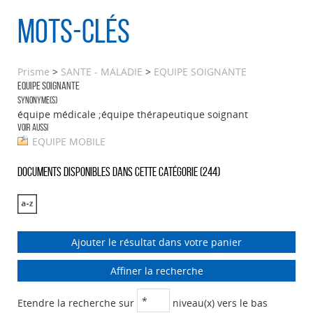
Mots-clés
Prisme
>
SANTE - MALADIE
>
EQUIPE SOIGNANTE
EQUIPE SOIGNANTE
Synonyme(s)
équipe médicale ;équipe thérapeutique soignant
Voir aussi
EQUIPE MOBILE
Documents disponibles dans cette catégorie (
244
)
Ajouter le résultat dans votre panier
Affiner la recherche
Etendre la recherche sur
niveau(x) vers le bas