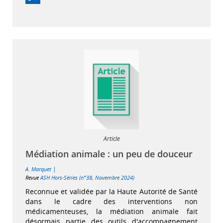
Article
Médiation animale : un peu de douceur
|
A. Marquet
Revue
ASH Hors-Séries (n°38, Novembre 2024)
Reconnue et validée par la Haute Autorité de Santé
dans le cadre des interventions non
médicamenteuses, la médiation animale fait
désormais partie des outils d'accompagnement