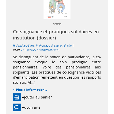
Article
Co-soignance et pratiques solidaires en
institution (dossier)
|
H. Santiago-Sanz
;
V. Prouvez
;
G. Loarer
;
E. Mie
Revue
V.S.T (n°168, 4° trimestre 2025)
Se distinguant de la notion de pair-aidance, la co-
soignance évoque le soin prodigué entre
pensionnaires, voire des pensionnaires aux
soignants. Les pratiques de co-soignance vectrices
d'émancipation remettent en question les rapports
sociaux. A[...]
Plus d'information...
Ajouter au panier
Aucun avis