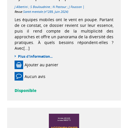
|
J Albertini
;
S Bouloudnine
;
N Pastour
;
J Fousson
Revue
Santé mentale (n°289, Juin 2024)
Les équipes mobiles ont le vent en poupe. Partant
de ce constat, ce dossier revient sur leur essence,
puis il rend compte de la multiplicité des
approches et offre un panorama de la diversité des
pratiques. À quels besoins répondent-elles ?
Avec[...]
Plus d'information...
Ajouter au panier
Aucun avis
Disponible