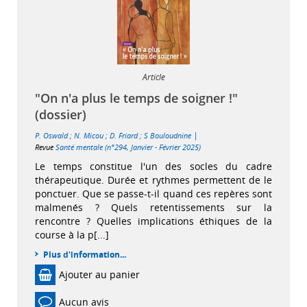
Article
"On n'a plus le temps de soigner !"
(dossier)
|
P. Oswald
;
N. Micou
;
D. Friard
;
S Bouloudnine
Revue
Santé mentale (n°294, Janvier - Février 2025)
Le temps constitue l'un des socles du cadre
thérapeutique. Durée et rythmes permettent de le
ponctuer. Que se passe-t-il quand ces repères sont
malmenés ? Quels retentissements sur la
rencontre ? Quelles implications éthiques de la
course à la p[...]
Plus d'information...
Ajouter au panier
Aucun avis