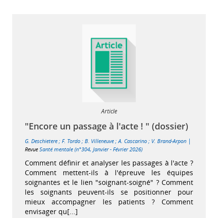
Article
"Encore un passage à l'acte ! " (dossier)
|
G. Deschietere
;
F. Tordo
;
B. Villeneuve
;
A. Cascarino
;
V. Brand-Arpon
Revue
Santé mentale (n°304, Janvier - Février 2026)
Comment définir et analyser les passages à l'acte ?
Comment mettent-ils à l'épreuve les équipes
soignantes et le lien "soignant-soigné" ? Comment
les soignants peuvent-ils se positionner pour
mieux accompagner les patients ? Comment
envisager qu[...]