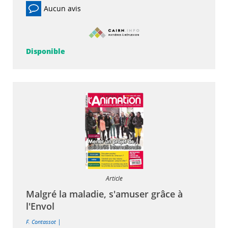
Aucun avis
Disponible
Article
Malgré la maladie, s'amuser grâce à
l'Envol
|
F. Contassot