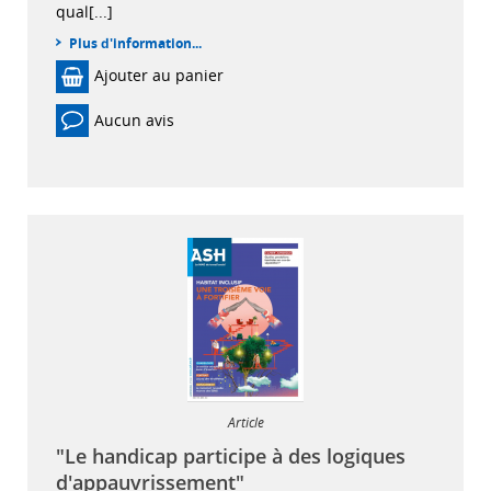
qual[...]
Plus d'information...
Ajouter au panier
Aucun avis
Article
"Le handicap participe à des logiques
d'appauvrissement"