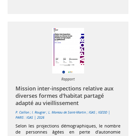
Rapport
Mission inter-inspections relative aux
diverses formes d'habitat partagé
adapté au vieillissement
|
P. Caillon
;
I. Rougier
;
L. Moreau de Saint-Martin
;
IGAS
;
IGEDD
|
PARIS : IGAS
2026
Selon les projections démographiques, le nombre
de personnes âgées en perte d’autonomie