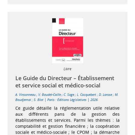
Livre
Le Guide du Directeur – Établissement
et service social et médico-social
A. Vinsonneau
;
V. Baudet-Caille
;
C. Sage
;
L. Cocquebert
;
D. Larose
;
M.
|
|
Boudjemai
;
S. Blot
Paris : Éditions Législatives
2026
Ce guide détaille la réglementation utile relative
aux différents pans de la gestion des
établissements et services. Parmi les thèmes : la
comptabilité et gestion financière ; la coopération
sociale et médico-sociale ; le CPOM ; la démarche