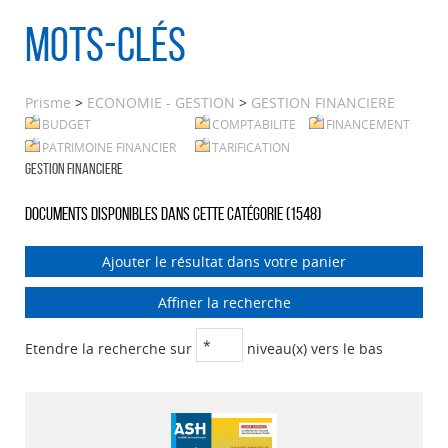
Mots-clés
Prisme
>
ECONOMIE - GESTION
>
GESTION FINANCIERE
BUDGET
COMPTABILITE
FINANCEMENT
PATRIMOINE FINANCIER
TARIFICATION
GESTION FINANCIERE
Documents disponibles dans cette catégorie (
1548
)
Ajouter le résultat dans votre panier
Affiner la recherche
Etendre la recherche sur
niveau(x) vers le bas