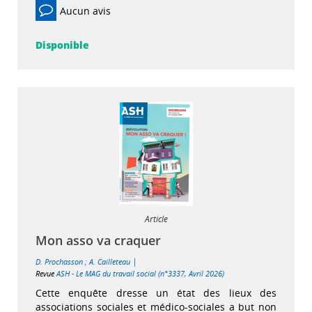
Aucun avis
Disponible
Article
Mon asso va craquer
|
D. Prochasson
;
A. Cailleteau
Revue
ASH - Le MAG du travail social (n°3337, Avril 2026)
Cette enquête dresse un état des lieux des
associations sociales et médico-sociales a but non