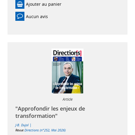
Ajouter au panier
Aucun avis
Article
"Approfondir les enjeux de
transformation"
|
J-B. Dujol
Revue
Directions (n°252, Mai 2026)