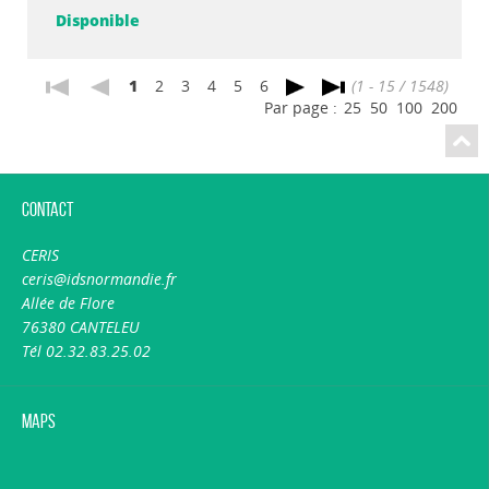
Disponible
1
2
3
4
5
6
(1 - 15 / 1548)
Par page :
25
50
100
200
Contact
CERIS
ceris@idsnormandie.fr
Allée de Flore
76380 CANTELEU
Tél 02.32.83.25.02
Maps