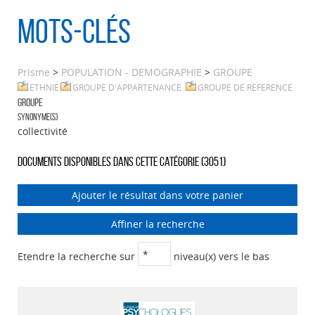
Mots-clés
Prisme
>
POPULATION - DEMOGRAPHIE
>
GROUPE
ETHNIE
GROUPE D'APPARTENANCE
GROUPE DE REFERENCE
GROUPE
Synonyme(s)
collectivité
Documents disponibles dans cette catégorie (
3051
)
Ajouter le résultat dans votre panier
Affiner la recherche
Etendre la recherche sur
niveau(x) vers le bas