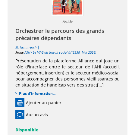
Article
Orchestrer le parcours des grands
précaires dépendants
|
M. Hemmerich
Revue
ASH - Le MAG du travail social (n°3338, Mai 2026)
Présentation de la plateforme Alliance qui joue un
rôle d'interface entre le secteur de l'AHI (accueil,
hébergement, insertion) et le secteur médico-social
pour accompagner des personnes vieillissantes ou
en situation de handicap vers des struct[...]
Plus d'information...
Ajouter au panier
Aucun avis
Disponible