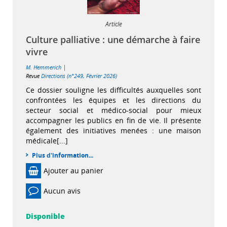
Article
Culture palliative : une démarche à faire
vivre
|
M. Hemmerich
Revue
Directions (n°249, Février 2026)
Ce dossier souligne les difficultés auxquelles sont
confrontées les équipes et les directions du
secteur social et médico-social pour mieux
accompagner les publics en fin de vie. Il présente
également des initiatives menées : une maison
médicale[...]
Plus d'information...
Ajouter au panier
Aucun avis
Disponible