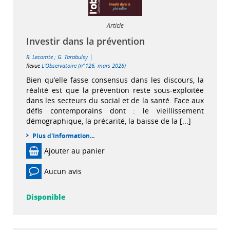
Article
Investir dans la prévention
|
R. Lecomte
;
G. Tarabulsy
Revue
L'Observatoire (n°126, mars 2026)
Bien qu’elle fasse consensus dans les discours, la
réalité est que la prévention reste sous-exploitée
dans les secteurs du social et de la santé. Face aux
défis contemporains dont : le vieillissement
démographique, la précarité, la baisse de la [...]
Plus d'information...
Ajouter au panier
Aucun avis
Disponible