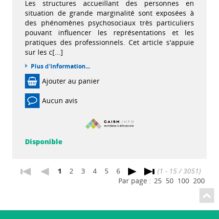
Les structures accueillant des personnes en
situation de grande marginalité sont exposées à
des phénomènes psychosociaux très particuliers
pouvant influencer les représentations et les
pratiques des professionnels. Cet article s'appuie
sur les c[...]
Plus d'information...
Ajouter au panier
Aucun avis
Disponible
1
2
3
4
5
6
(1 - 15 / 3051)
Par page :
25
50
100
200