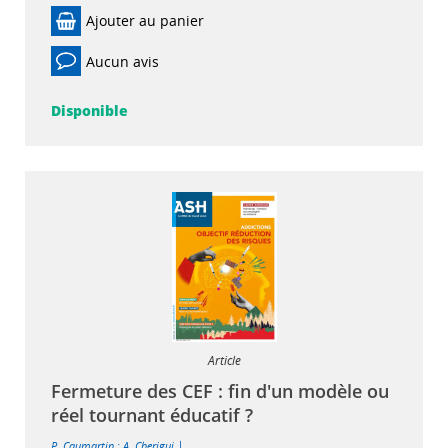
Ajouter au panier
Aucun avis
Disponible
Article
Fermeture des CEF : fin d'un modèle ou
réel tournant éducatif ?
|
P. Caumartin
;
A. Cherigui