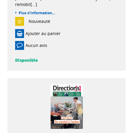
remobil[...]
Plus d'information...
Nouveauté
Ajouter au panier
Aucun avis
Disponible