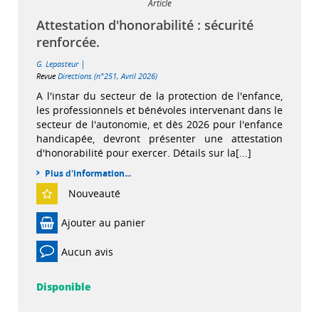
Article
Attestation d'honorabilité : sécurité
renforcée.
|
G. Lepasteur
Revue
Directions (n°251, Avril 2026)
A l'instar du secteur de la protection de l'enfance,
les professionnels et bénévoles intervenant dans le
secteur de l'autonomie, et dès 2026 pour l'enfance
handicapée, devront présenter une attestation
d'honorabilité pour exercer. Détails sur la[...]
Plus d'information...
Nouveauté
Ajouter au panier
Aucun avis
Disponible