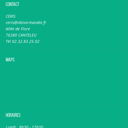
Contact
CERIS
ceris@idsnormandie.fr
Allée de Flore
76380 CANTELEU
Tél 02.32.83.25.02
Maps
Horaires
Lundi : 8h30 - 17h30