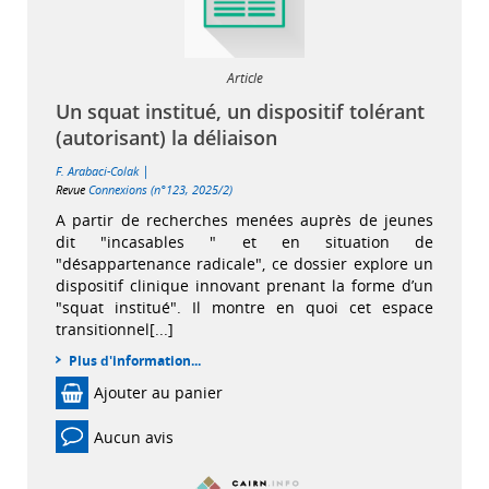
Article
Un squat institué, un dispositif tolérant
(autorisant) la déliaison
|
F. Arabaci-Colak
Revue
Connexions (n°123, 2025/2)
A partir de recherches menées auprès de jeunes
dit "incasables " et en situation de
"désappartenance radicale", ce dossier explore un
dispositif clinique innovant prenant la forme d’un
"squat institué". Il montre en quoi cet espace
transitionnel[...]
Plus d'information...
Ajouter au panier
Aucun avis