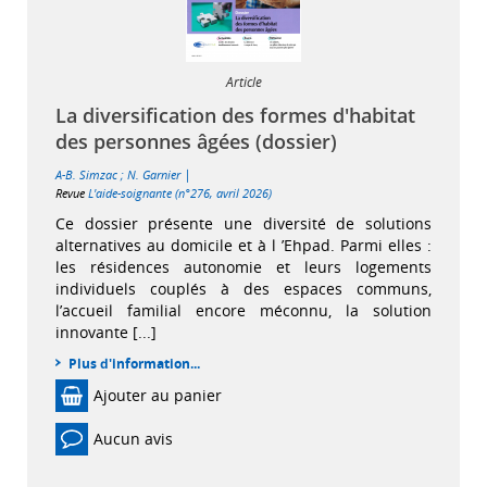
Article
La diversification des formes d'habitat
des personnes âgées (dossier)
|
A-B. Simzac
;
N. Garnier
Revue
L'aide-soignante (n°276, avril 2026)
Ce dossier présente une diversité de solutions
alternatives au domicile et à l ’Ehpad. Parmi elles :
les résidences autonomie et leurs logements
individuels couplés à des espaces communs,
l’accueil familial encore méconnu, la solution
innovante [...]
Plus d'information...
Ajouter au panier
Aucun avis