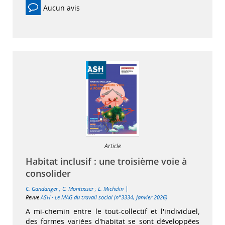
Aucun avis
Article
Habitat inclusif : une troisième voie à
consolider
|
C. Gandanger
;
C. Montasser
;
L. Michelin
Revue
ASH - Le MAG du travail social (n°3334, Janvier 2026)
A mi-chemin entre le tout-collectif et l'individuel,
des formes variées d'habitat se sont développées