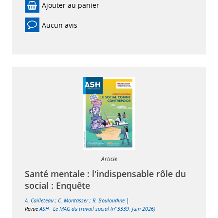
Ajouter au panier
Aucun avis
Article
Santé mentale : l'indispensable rôle du
social : Enquête
|
A. Cailleteau
;
C. Montasser
;
R. Bouloudine
Revue
ASH - Le MAG du travail social (n°3339, Juin 2026)