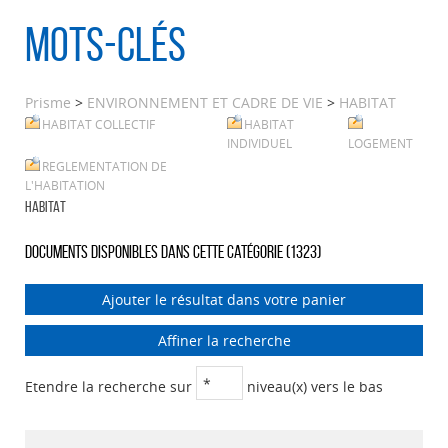
Mots-clés
Prisme
>
ENVIRONNEMENT ET CADRE DE VIE
>
HABITAT
HABITAT COLLECTIF
HABITAT
INDIVIDUEL
LOGEMENT
REGLEMENTATION DE
L'HABITATION
HABITAT
Documents disponibles dans cette catégorie (
1323
)
Ajouter le résultat dans votre panier
Affiner la recherche
Etendre la recherche sur
niveau(x) vers le bas