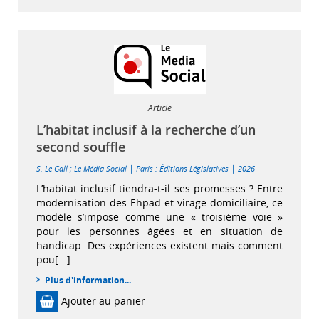
Article
L’habitat inclusif à la recherche d’un
second souffle
|
|
S. Le Gall
;
Le Média Social
Paris : Éditions Législatives
2026
L’habitat inclusif tiendra-t-il ses promesses ? Entre
modernisation des Ehpad et virage domiciliaire, ce
modèle s’impose comme une « troisième voie »
pour les personnes âgées et en situation de
handicap. Des expériences existent mais comment
pou[...]
Plus d'information...
Ajouter au panier