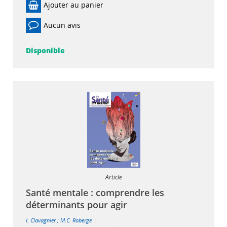
Ajouter au panier
Aucun avis
Disponible
Article
Santé mentale : comprendre les
déterminants pour agir
|
I. Clavagnier
;
M.C. Roberge