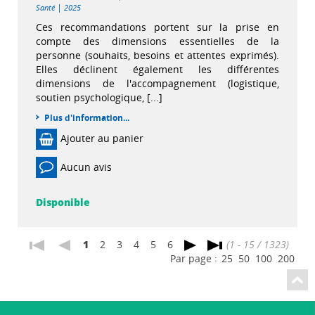
|
Santé
2025
Ces recommandations portent sur la prise en
compte des dimensions essentielles de la
personne (souhaits, besoins et attentes exprimés).
Elles déclinent également les différentes
dimensions de l'accompagnement (logistique,
soutien psychologique, [...]
Plus d'information...
Ajouter au panier
Aucun avis
Disponible
1
2
3
4
5
6
(1 - 15 / 1323)
Par page :
25
50
100
200