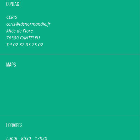
Contact
CERIS
ceris@idsnormandie.fr
Allée de Flore
76380 CANTELEU
Tél 02.32.83.25.02
Maps
Horaires
Lundi : 8h30 - 17h30