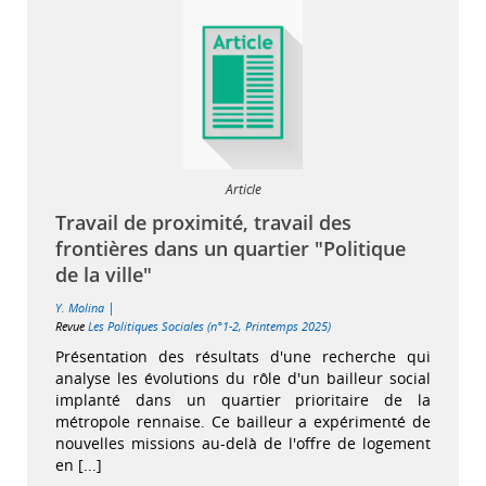
Article
Travail de proximité, travail des
frontières dans un quartier "Politique
de la ville"
|
Y. Molina
Revue
Les Politiques Sociales (n°1-2, Printemps 2025)
Présentation des résultats d'une recherche qui
analyse les évolutions du rôle d'un bailleur social
implanté dans un quartier prioritaire de la
métropole rennaise. Ce bailleur a expérimenté de
nouvelles missions au-delà de l'offre de logement
en [...]