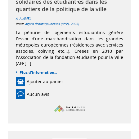
solidaires des étudiant·es dans les
quartiers de la politique de la ville
|
A. ALAMEL
Revue
Agora débats/jeunesses (n°99, 2025)
La pénurie de logements estudiantins génère
l’essor d’une marchandisation dans les grandes
métropoles européennes (résidences avec services
associés, coliving etc...). Créées en 2010 par
l'Association de la fondation étudiante pour la Ville
(AFE[...]
Plus d'information...
Ajouter au panier
Aucun avis