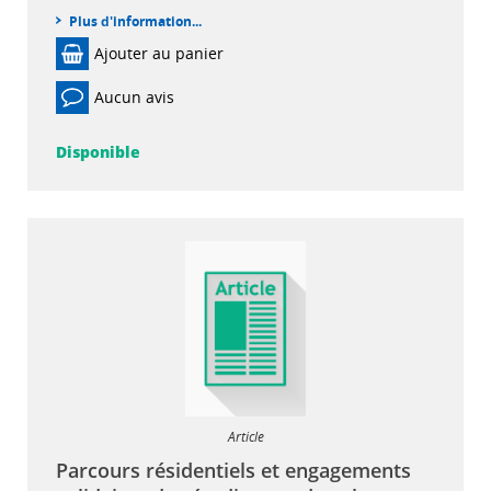
Plus d'information...
Ajouter au panier
Aucun avis
Disponible
Article
Parcours résidentiels et engagements