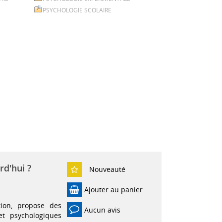
PSYCHOLOGIE SCOLAIRE
rd'hui ?
Nouveauté
Ajouter au panier
tion, propose des
Aucun avis
et psychologiques