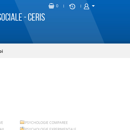
ociale - CERIS
oi
VE
PSYCHOLOGIE COMPAREE
AIL
PSYCHOLOGIE EXPERIMENTALE