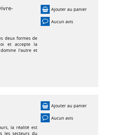
ivre-
Ajouter au panier
Aucun avis
les deux formes de
soi et accepte la
 domine l'autre et
Ajouter au panier
Aucun avis
rs, la réalité est
s les secteurs du