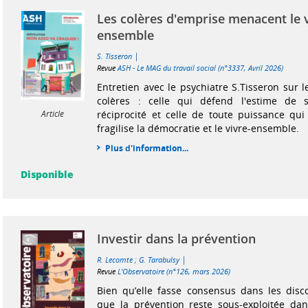
Les colères d'emprise menacent le v
ensemble
|
S. Tisseron
Revue
ASH - Le MAG du travail social (n°3337, Avril 2026)
Entretien avec le psychiatre S.Tisseron sur 
colères : celle qui défend l'estime de 
réciprocité et celle de toute puissance qui
Article
fragilise la démocratie et le vivre-ensemble.
Plus d'information...
Disponible
Investir dans la prévention
|
R. Lecomte
;
G. Tarabulsy
Revue
L'Observatoire (n°126, mars 2026)
Bien qu’elle fasse consensus dans les discou
que la prévention reste sous-exploitée dan