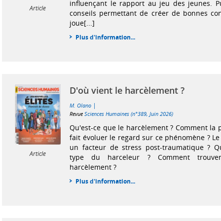
influençant le rapport au jeu des jeunes. Pu
Article
conseils permettant de créer de bonnes con
joue[...]
Plus d'information...
D'où vient le harcèlement ?
|
M. Olano
Revue
Sciences Humaines (n°389, Juin 2026)
Qu'est-ce que le harcèlement ? Comment la ps
fait évoluer le regard sur ce phénomène ? Le
un facteur de stress post-traumatique ? Qu
Article
type du harceleur ? Comment trouve
harcèlement ?
Plus d'information...