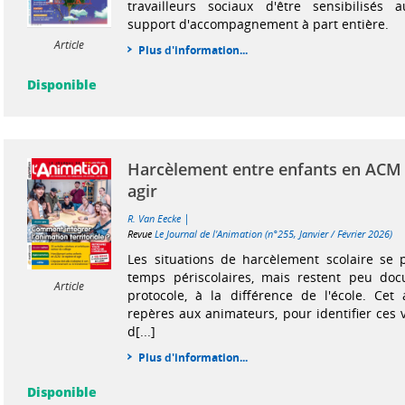
travailleurs sociaux d'être sensibilisé
support d'accompagnement à part entière.
Article
Plus d'information...
Disponible
Harcèlement entre enfants en ACM :
agir
|
R. Van Eecke
Revue
Le Journal de l'Animation (n°255, Janvier / Février 2026)
Les situations de harcèlement scolaire se 
temps périscolaires, mais restent peu do
Article
protocole, à la différence de l'école. Cet
repères aux animateurs, pour identifier ces 
d[...]
Plus d'information...
Disponible