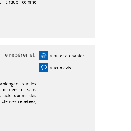
s au cirque comme
 le repérer et
Ajouter au panier
Aucun avis
prolongent sur les
cumentées et sans
 article donne des
violences répétées,