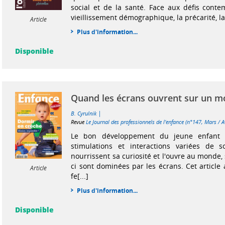
social et de la santé. Face aux défis conte
vieillissement démographique, la précarité, la 
Article
Plus d'information...
Disponible
Quand les écrans ouvrent sur un 
|
B. Cyrulnik
Revue
Le Journal des professionnels de l'enfance (n°147, Mars / A
Le bon développement du jeune enfant 
stimulations et interactions variées de s
nourrissent sa curiosité et l'ouvre au monde,
ci sont dominées par les écrans. Cet article a
Article
fe[...]
Plus d'information...
Disponible