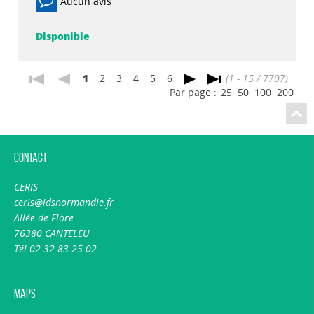
Aucun avis
Disponible
1
2
3
4
5
6
(1 - 15 / 7707)
Par page :
25
50
100
200
Contact
CERIS
ceris@idsnormandie.fr
Allée de Flore
76380 CANTELEU
Tél 02.32.83.25.02
Maps