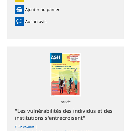
Ajouter au panier
Aucun avis
Article
"Les vulnérabilités des individus et des
institutions s'entrecroisent"
|
E. De Vaumas