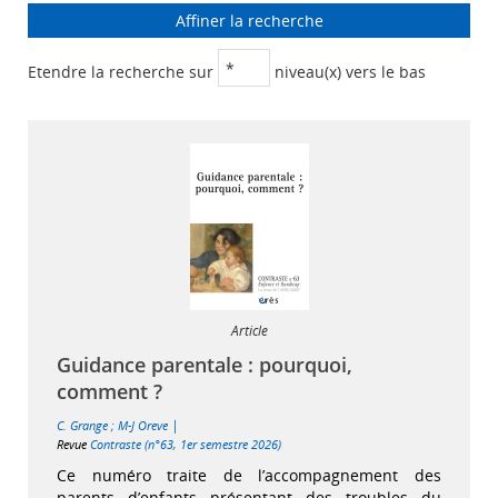
Affiner la recherche
Etendre la recherche sur
niveau(x) vers le bas
Article
Guidance parentale : pourquoi,
comment ?
|
C. Grange
;
M-J Oreve
Revue
Contraste (n°63, 1er semestre 2026)
Ce numéro traite de l’accompagnement des
parents d’enfants présentant des troubles du