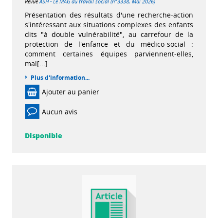
Revue
ASH - Le MAG du travail social (n°3338, Mai 2026)
Présentation des résultats d'une recherche-action
s'intéressant aux situations complexes des enfants
dits "à double vulnérabilité", au carrefour de la
protection de l'enfance et du médico-social :
comment certaines équipes parviennent-elles,
mal[...]
Plus d'information...
Ajouter au panier
Aucun avis
Disponible