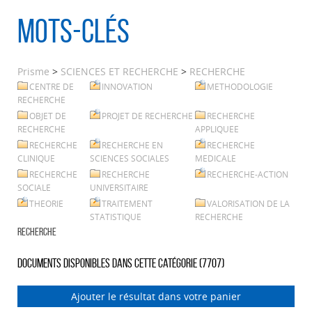
Mots-clés
Prisme
>
SCIENCES ET RECHERCHE
>
RECHERCHE
CENTRE DE
INNOVATION
METHODOLOGIE
RECHERCHE
OBJET DE
PROJET DE RECHERCHE
RECHERCHE
RECHERCHE
APPLIQUEE
RECHERCHE
RECHERCHE EN
RECHERCHE
CLINIQUE
SCIENCES SOCIALES
MEDICALE
RECHERCHE
RECHERCHE
RECHERCHE-ACTION
SOCIALE
UNIVERSITAIRE
THEORIE
TRAITEMENT
VALORISATION DE LA
STATISTIQUE
RECHERCHE
RECHERCHE
Documents disponibles dans cette catégorie (
7707
)
Ajouter le résultat dans votre panier