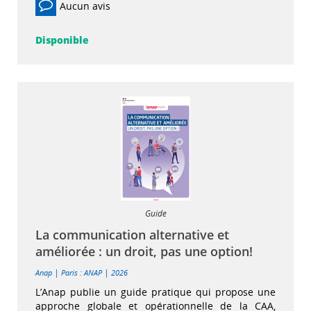
Aucun avis
Disponible
Guide
La communication alternative et
améliorée : un droit, pas une option!
|
|
Anap
Paris : ANAP
2026
L’Anap publie un guide pratique qui propose une
approche globale et opérationnelle de la CAA,