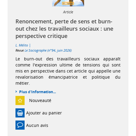
Article
Renoncement, perte de sens et burn-
out chez les travailleurs sociaux : une
perspective critique
|
L. Mélito
Revue
Le Sociographe (n°94, juin 2026)
Le burn-out des travailleurs sociaux apparaît
comme l'expression ultime de tensions qui sont
mis en perspective dans cet article qui appelle une
revalorisation émancipatrice et politique du
métier.
Plus d'information...
Nouveauté
Ajouter au panier
Aucun avis