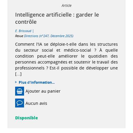
Article
Intelligence artificielle : garder le
contrôle
|
E. Brissaud
Revue
Directions (n°247, Décembre 2025)
Comment l'IA se déploie-t-elle dans les structures
du secteur social et médico-social ? À quelle
condition peut-elle améliorer le quotidien des
personnes accompagnées et soutenir le travail des
professionnels ? Est-il possible de développer une
[...]
Plus d'information...
Ajouter au panier
Aucun avis
Disponible