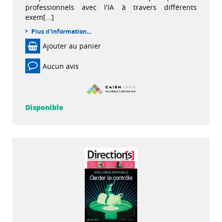
professionnels avec l'IA à travers différents
exem[...]
Plus d'information...
Ajouter au panier
Aucun avis
Disponible