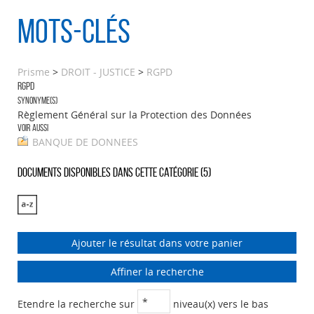
Mots-clés
Prisme
>
DROIT - JUSTICE
>
RGPD
RGPD
Synonyme(s)
Règlement Général sur la Protection des Données
Voir aussi
BANQUE DE DONNEES
Documents disponibles dans cette catégorie (
5
)
Ajouter le résultat dans votre panier
Affiner la recherche
Etendre la recherche sur
niveau(x) vers le bas