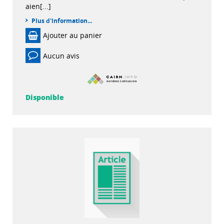
aien[...]
Plus d'information...
Ajouter au panier
Aucun avis
Disponible