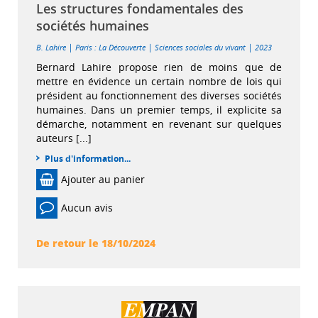
Les structures fondamentales des
sociétés humaines
|
|
|
B. Lahire
Paris : La Découverte
Sciences sociales du vivant
2023
Bernard Lahire propose rien de moins que de
mettre en évidence un certain nombre de lois qui
président au fonctionnement des diverses sociétés
humaines. Dans un premier temps, il explicite sa
démarche, notamment en revenant sur quelques
auteurs [...]
Plus d'information...
Ajouter au panier
Aucun avis
De retour le 18/10/2024