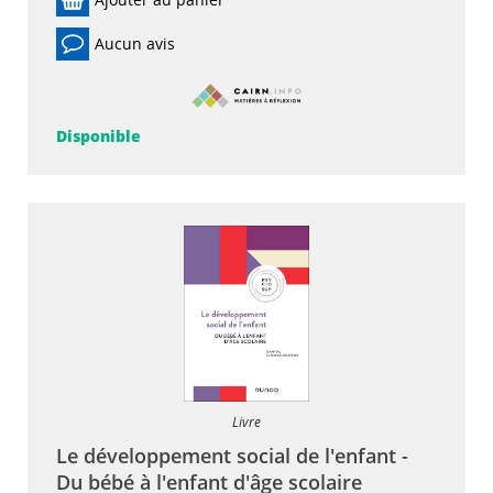
Aucun avis
Disponible
Livre
Le développement social de l'enfant -
Du bébé à l'enfant d'âge scolaire