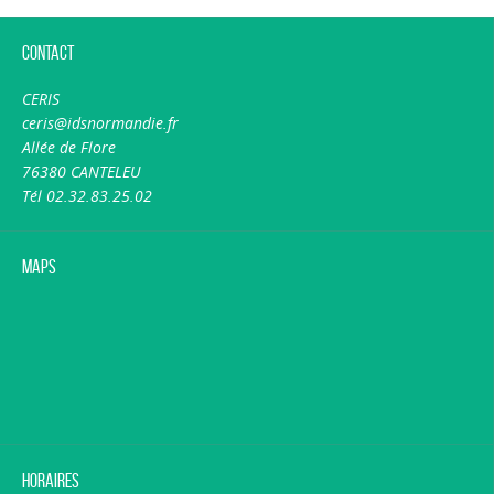
Contact
CERIS
ceris@idsnormandie.fr
Allée de Flore
76380 CANTELEU
Tél 02.32.83.25.02
Maps
Horaires