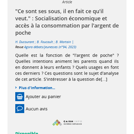
Article
"Ce sont ses sous, il en fait ce qu'il
veut." : Socialisation économique et
accès à la consommation par l'argent de
poche
|
H. Ducourant
;
B. Foucault
;
B. Mortain
Revue
Agora débats/jeunesses (n°94, 2023)
Quelle est la fonction de "l'argent de poche" ?
Quelles intentions animent les parents quand ils
en donnent à leurs enfants ? Quels usages en font
ces derniers ? Ces questions sont le sujet d'analyse
de cet article. S'intéresser à la question de[...]
Plus d'information...
Ajouter au panier
Aucun avis
Disponible