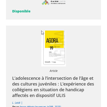
Disponible
Article
L’adolescence à l’intersection de l’âge et
des cultures juvéniles : L’expérience des
collégiens en situation de handicap
affectés en dispositif ULIS
|
L. Laidi
Revue
Agora débats/jeunesses (n°99, 2025)