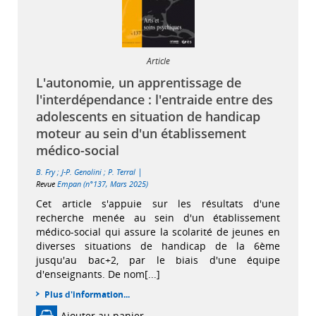
Article
L'autonomie, un apprentissage de
l'interdépendance : l'entraide entre des
adolescents en situation de handicap
moteur au sein d'un établissement
médico-social
|
B. Fry
;
J-P. Genolini
;
P. Terral
Revue
Empan (n°137, Mars 2025)
Cet article s'appuie sur les résultats d'une
recherche menée au sein d'un établissement
médico-social qui assure la scolarité de jeunes en
diverses situations de handicap de la 6ème
jusqu'au bac+2, par le biais d'une équipe
d'enseignants. De nom[...]
Plus d'information...
Ajouter au panier