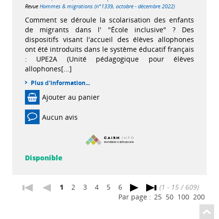
Revue
Hommes & migrations (n°1339, octobre - décembre 2022)
Comment se déroule la scolarisation des enfants
de migrants dans l' "École inclusive" ? Des
dispositifs visant l'accueil des élèves allophones
ont été introduits dans le système éducatif français
: UPE2A (Unité pédagogique pour élèves
allophones[...]
Plus d'information...
Ajouter au panier
Aucun avis
Disponible
1
2
3
4
5
6
(1 - 15 / 609)
Par page :
25
50
100
200