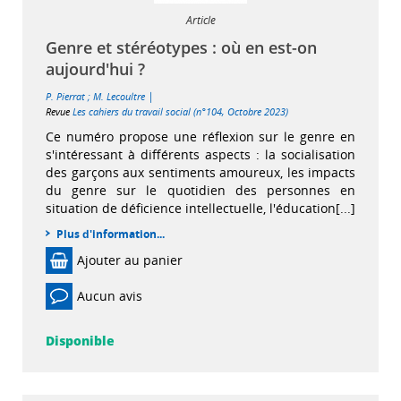
Article
Genre et stéréotypes : où en est-on
aujourd'hui ?
|
P. Pierrat
;
M. Lecoultre
Revue
Les cahiers du travail social (n°104, Octobre 2023)
Ce numéro propose une réflexion sur le genre en
s'intéressant à différents aspects : la socialisation
des garçons aux sentiments amoureux, les impacts
du genre sur le quotidien des personnes en
situation de déficience intellectuelle, l'éducation[...]
Plus d'information...
Ajouter au panier
Aucun avis
Disponible