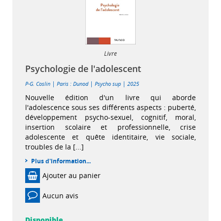
Livre
Psychologie de l'adolescent
|
|
|
P-G. Coslin
Paris : Dunod
Psycho sup
2025
Nouvelle édition d'un livre qui aborde
l'adolescence sous ses différents aspects : puberté,
développement psycho-sexuel, cognitif, moral,
insertion scolaire et professionnelle, crise
adolescente et quête identitaire, vie sociale,
troubles de la [...]
Plus d'information...
Ajouter au panier
Aucun avis
Disponible