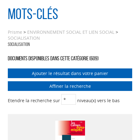
Mots-clés
Prisme
>
ENVIRONNEMENT SOCIAL ET LIEN SOCIAL
>
SOCIALISATION
SOCIALISATION
Documents disponibles dans cette catégorie (
609
)
Ajouter le résultat dans votre panier
Affiner la recherche
Etendre la recherche sur
niveau(x) vers le bas