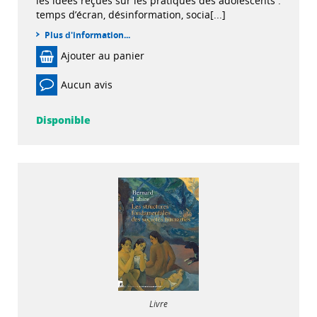
les idées reçues sur les pratiques des adolescents :
temps d’écran, désinformation, socia[...]
Plus d'information...
Ajouter au panier
Aucun avis
Disponible
Livre