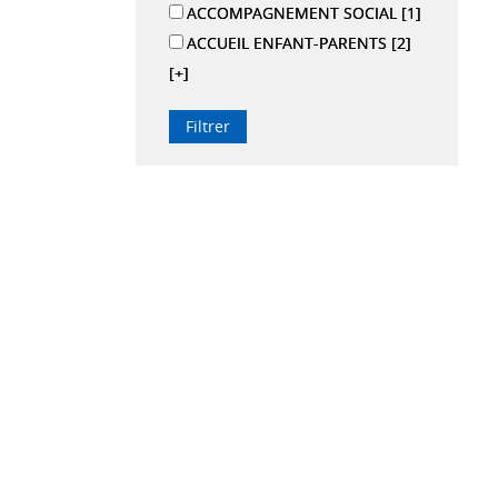
ACCOMPAGNEMENT SOCIAL
[1]
ACCUEIL ENFANT-PARENTS
[2]
[+]