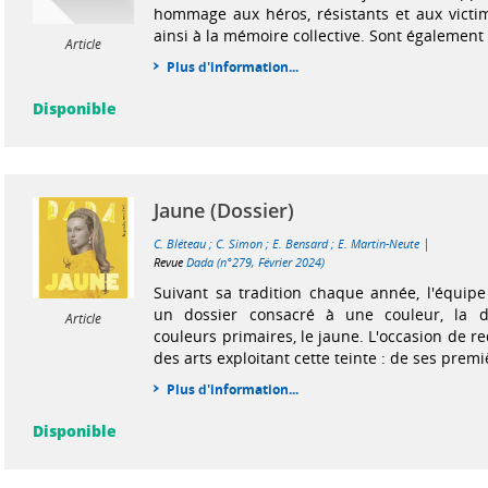
hommage aux héros, résistants et aux victime
ainsi à la mémoire collective. Sont également i
Article
Plus d'information...
Disponible
Jaune (Dossier)
|
C. Bléteau
;
C. Simon
;
E. Bensard
;
E. Martin-Neute
Revue
Dada (n°279, Février 2024)
Suivant sa tradition chaque année, l'équip
un dossier consacré à une couleur, la d
Article
couleurs primaires, le jaune. L'occasion de re
des arts exploitant cette teinte : de ses premiè
Plus d'information...
Disponible