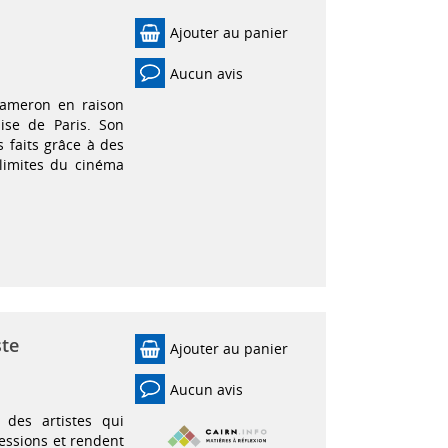
Ajouter au panier
Aucun avis
Cameron en raison
ise de Paris. Son
 faits grâce à des
 limites du cinéma
ste
Ajouter au panier
Aucun avis
 des artistes qui
ressions et rendent