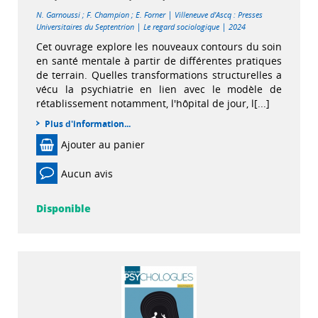
|
N. Garnoussi
;
F. Champion
;
E. Forner
Villeneuve d'Ascq : Presses
|
|
Universitaires du Septentrion
Le regard sociologique
2024
Cet ouvrage explore les nouveaux contours du soin
en santé mentale à partir de différentes pratiques
de terrain. Quelles transformations structurelles a
vécu la psychiatrie en lien avec le modèle de
rétablissement notamment, l'hôpital de jour, l[...]
Plus d'information...
Ajouter au panier
Aucun avis
Disponible