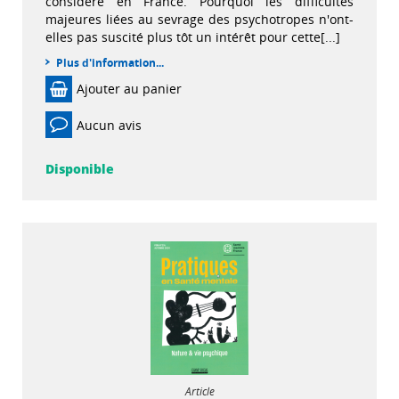
considéré en France. Pourquoi les difficultés
majeures liées au sevrage des psychotropes n'ont-
elles pas suscité plus tôt un intérêt pour cette[...]
Plus d'information...
Ajouter au panier
Aucun avis
Disponible
Article