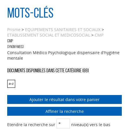
Mots-clés
Prisme
>
EQUIPEMENTS SANITAIRES ET SOCIAUX
>
ETABLISSEMENT SOCIAL ET MEDICOSOCIAL
>
CMP
CMP
Synonyme(s)
Consultation Médico Psychologique dispensaire d'hygiène
mentale
Documents disponibles dans cette catégorie (
69
)
Ajouter le résultat dans votre panier
Affiner la recherche
Etendre la recherche sur
niveau(x) vers le bas