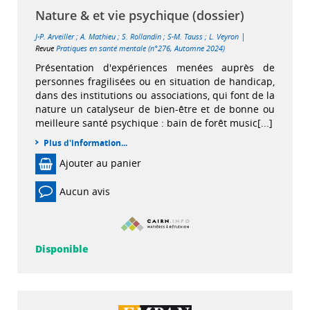
Nature & et vie psychique (dossier)
|
J-P. Arveiller
;
A. Mathieu
;
S. Rollandin
;
S-M. Tauss
;
L. Veyron
Revue
Pratiques en santé mentale (n°276, Automne 2024)
Présentation d'expériences menées auprès de
personnes fragilisées ou en situation de handicap,
dans des institutions ou associations, qui font de la
nature un catalyseur de bien-être et de bonne ou
meilleure santé psychique : bain de forêt music[...]
Plus d'information...
Ajouter au panier
Aucun avis
Disponible