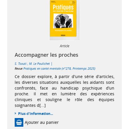
Article
Accompagner les proches
|
S. Tsouti
;
M. Le Poulichet
Revue
Pratiques en santé mentale (n°278, Printemps 2025)
Ce dossier explore, à partir d'une série d'articles,
les diverses situations auxquelles les aidants sont
confrontés, face au handicap psychique d’un
proche. Il met en lumière des expériences
cliniques et souligne le rôle des équipes
soignantes d[...]
Plus d'information...
Ajouter au panier