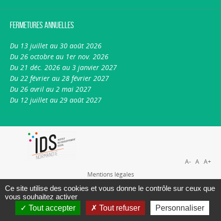
Fermetures annuelles
Du 13 juillet au 30 août 2026
Du 26 octobre au 1er nov. 2026
Du 21 déc. 2026 au 3 janvier 2027
Du 22 février au 28 février 2027
Du 26 avril au 2 mai 2027
Du 12 juillet au 29 août 2027
A-
A
A+
Mentions légales
Plan du site
Ce site utilise des cookies et vous donne le contrôle sur ceux que
vous souhaitez activer
Nous contacter
Tout accepter
Tout refuser
Personnaliser
A propos du portail