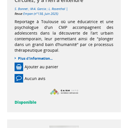
Circulez, y a rien à entendre
|
S. Bonnet
;
M-A. Garcia
;
L. Rosenthal
Revue
Empan (n°138, Juin 2025)
Reportage à Toulouse où une éducatrice et une
psychologue d'un CMP accompagnent des
adolescents dans la découverte de l’art urbain
contemporain, leur permettant ainsi de "plonger
dans un grand bain d’humanité" par ce processus
thérapeutique groupal.
Plus d'information...
Ajouter au panier
Aucun avis
Disponible