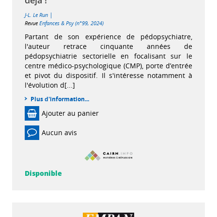
|
J-L. Le Run
Revue
Enfances & Psy (n°99, 2024)
Partant de son expérience de pédopsychiatre,
l'auteur retrace cinquante années de
pédopsychiatrie sectorielle en focalisant sur le
centre médico-psychologique (CMP), porte d’entrée
et pivot du dispositif. Il s'intéresse notamment à
l'évolution d[...]
Plus d'information...
Ajouter au panier
Aucun avis
Disponible