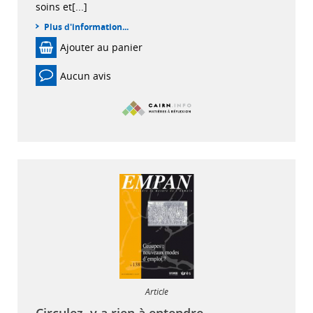
soins et[...]
Plus d'information...
Ajouter au panier
Aucun avis
Article