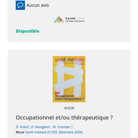
Aucun avis
Disponible
Article
Occupationnel et/ou thérapeutique ?
|
D. Friard
;
D. Bourgeois
;
M. Crombet
Revue
Santé mentale (n°293, Décembre 2024)