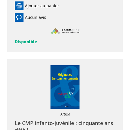
Ajouter au panier
Aucun avis
Disponible
Article
Le CMP infanto-juvénile : cinquante ans
déjà !