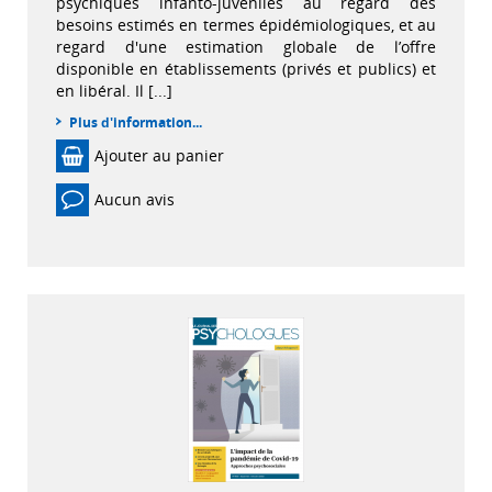
psychiques infanto-juvéniles au regard des
besoins estimés en termes épidémiologiques, et au
regard d'une estimation globale de l’offre
disponible en établissements (privés et publics) et
en libéral. Il [...]
Plus d'information...
Ajouter au panier
Aucun avis