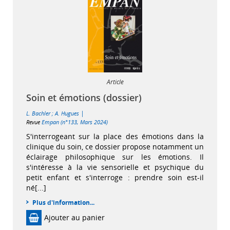
Article
Soin et émotions (dossier)
|
L. Bachler
;
A. Hugues
Revue
Empan (n°133, Mars 2024)
S'interrogeant sur la place des émotions dans la
clinique du soin, ce dossier propose notamment un
éclairage philosophique sur les émotions. Il
s'intéresse à la vie sensorielle et psychique du
petit enfant et s'interroge : prendre soin est-il
né[...]
Plus d'information...
Ajouter au panier