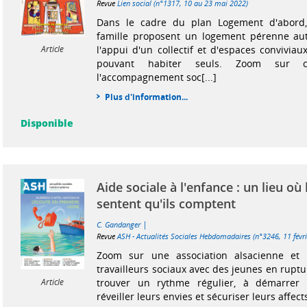
Revue
Lien social (n°1317, 10 au 23 mai 2022)
Dans le cadre du plan Logement d'abord,
famille proposent un logement pérenne a
l'appui d'un collectif et d'espaces convivia
Article
pouvant habiter seuls. Zoom sur c
l'accompagnement soc[...]
Plus d'information...
Disponible
Aide sociale à l'enfance : un lieu où
sentent qu'ils comptent
|
C. Gandanger
Revue
ASH - Actualités Sociales Hebdomadaires (n°3246, 11 févr
Zoom sur une association alsacienne et 
travailleurs sociaux avec des jeunes en ruptu
trouver un rythme régulier, à démarrer 
Article
réveiller leurs envies et sécuriser leurs affect