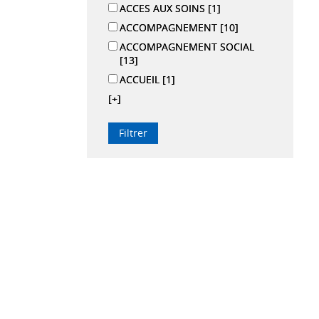
ACCES AUX SOINS
[1]
ACCOMPAGNEMENT
[10]
ACCOMPAGNEMENT SOCIAL
[13]
ACCUEIL
[1]
[+]