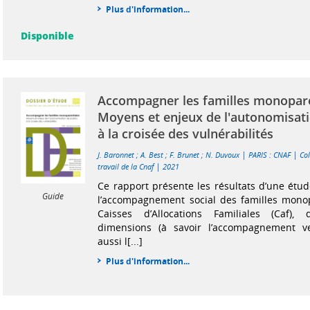
Plus d'information...
Disponible
Accompagner les familles monopare
Moyens et enjeux de l'autonomisati
à la croisée des vulnérabilités
|
|
J. Baronnet
;
A. Best
;
F. Brunet
;
N. Duvoux
PARIS : CNAF
Co
|
travail de la Cnaf
2021
Ce rapport présente les résultats d’une étud
Guide
l’accompagnement social des familles monop
Caisses d’Allocations Familiales (Caf),
dimensions (à savoir l’accompagnement ve
aussi l[...]
Plus d'information...