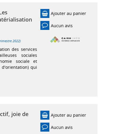
 Les
Ajouter au panier
térialisation
Aucun avis
trimestre 2022)
ation des services
lleuses sociales
onomie sociale et
 d'orientation) qui
ctif, joie de
Ajouter au panier
Aucun avis