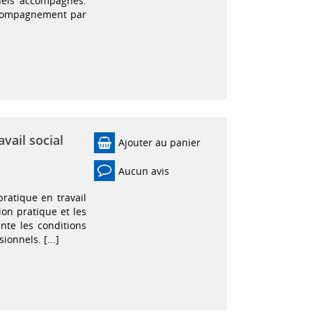
nels accompagnés.
accompagnement par
vail social
Ajouter au panier
Aucun avis
ratique en travail
ion pratique et les
nte les conditions
ionnels. [...]