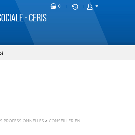
ociale - CERIS
oi
ES PROFESSIONNELLES
>
CONSEILLER EN