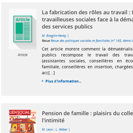
La fabrication des rôles au travail :
travailleuses sociales face à la déma
des services publics
|
M. Boeglin-Henky
Revue
Revue des politiques sociales et familiales (n° 145, 4ème 
Cet article montre comment la dématérialis
publics recompose le travail des travai
Article
(assistantes sociales, conseillères en éc
familiale, conseillères en insertion, chargées
acc[...]
Plus d'information...
Pension de famille : plaisirs du colle
l'intimité
|
M. Léon
;
L. Weber