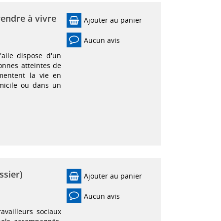
rendre à vivre
Ajouter au panier
Aucun avis
aile dispose d'un
nnes atteintes de
mentent la vie en
micile ou dans un
ssier)
Ajouter au panier
Aucun avis
availleurs sociaux