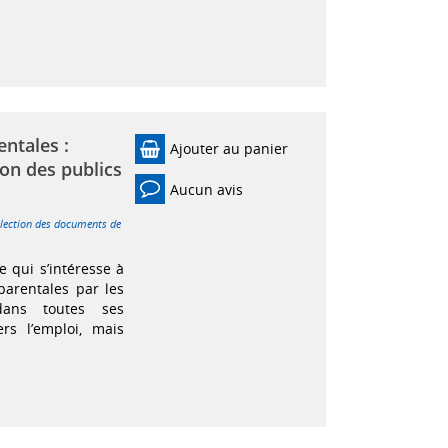
ntales :
Ajouter au panier
on des publics
Aucun avis
llection des documents de
e qui s’intéresse à
arentales par les
 dans toutes ses
rs l’emploi, mais