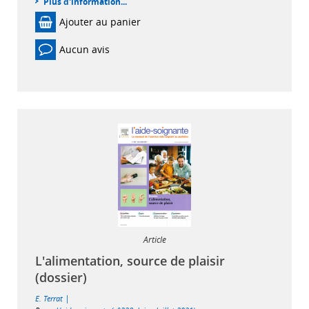
Plus d'information...
Ajouter au panier
Aucun avis
Article
L'alimentation, source de plaisir
(dossier)
|
E. Terrat