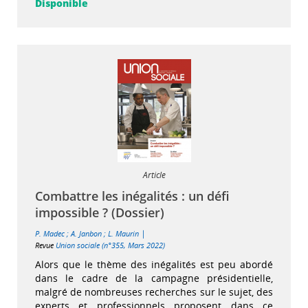
Disponible
Article
Combattre les inégalités : un défi
impossible ? (Dossier)
|
P. Madec
;
A. Janbon
;
L. Maurin
Revue
Union sociale (n°355, Mars 2022)
Alors que le thème des inégalités est peu abordé
dans le cadre de la campagne présidentielle,
malgré de nombreuses recherches sur le sujet, des
experts et professionnels proposent dans ce