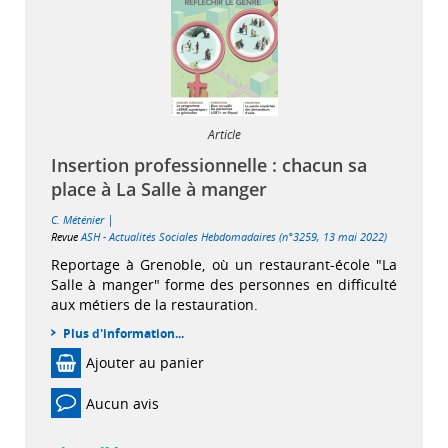
Article
Insertion professionnelle : chacun sa
place à La Salle à manger
|
C. Méténier
Revue
ASH - Actualités Sociales Hebdomadaires (n°3259, 13 mai 2022)
Reportage à Grenoble, où un restaurant-école "La
Salle à manger" forme des personnes en difficulté
aux métiers de la restauration.
Plus d'information...
Ajouter au panier
Aucun avis