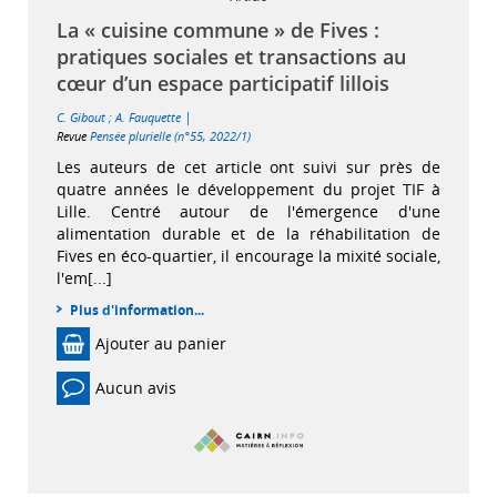
La « cuisine commune » de Fives :
pratiques sociales et transactions au
cœur d’un espace participatif lillois
|
C. Gibout
;
A. Fauquette
Revue
Pensée plurielle (n°55, 2022/1)
Les auteurs de cet article ont suivi sur près de
quatre années le développement du projet TIF à
Lille. Centré autour de l'émergence d'une
alimentation durable et de la réhabilitation de
Fives en éco-quartier, il encourage la mixité sociale,
l'em[...]
Plus d'information...
Ajouter au panier
Aucun avis