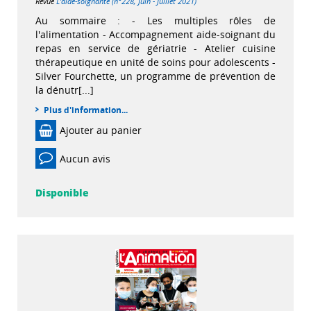
Revue
L'aide-soignante (n°228, Juin - Juillet 2021)
Au sommaire : - Les multiples rôles de
l'alimentation - Accompagnement aide-soignant du
repas en service de gériatrie - Atelier cuisine
thérapeutique en unité de soins pour adolescents -
Silver Fourchette, un programme de prévention de
la dénutr[...]
Plus d'information...
Ajouter au panier
Aucun avis
Disponible