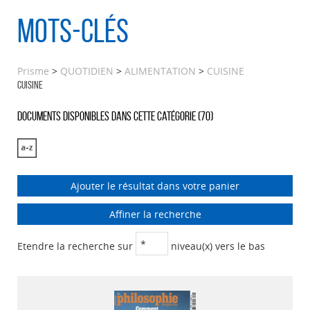
Mots-clés
Prisme
>
QUOTIDIEN
>
ALIMENTATION
>
CUISINE
CUISINE
Documents disponibles dans cette catégorie (
70
)
Ajouter le résultat dans votre panier
Affiner la recherche
Etendre la recherche sur
niveau(x) vers le bas