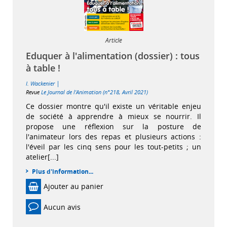
Article
Eduquer à l'alimentation (dossier) : tous
à table !
|
I. Wackenier
Revue
Le Journal de l'Animation (n°218, Avril 2021)
Ce dossier montre qu'il existe un véritable enjeu
de société à apprendre à mieux se nourrir. Il
propose une réflexion sur la posture de
l'animateur lors des repas et plusieurs actions :
l'éveil par les cinq sens pour les tout-petits ; un
atelier[...]
Plus d'information...
Ajouter au panier
Aucun avis