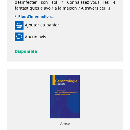
désinfecter son sol ? Connaissez-vous les 4
fantastiques à avoir à la maison ? A travers ce[...]
Plus d'information...
Ajouter au panier
Aucun avis
Disponible
Article