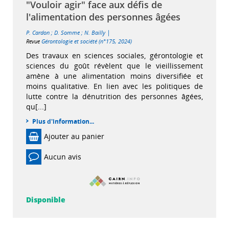
"Vouloir agir" face aux défis de
l'alimentation des personnes âgées
|
P. Cardon
;
D. Somme
;
N. Bailly
Revue
Gérontologie et société (n°175, 2024)
Des travaux en sciences sociales, gérontologie et
sciences du goût révèlent que le vieillissement
amène à une alimentation moins diversifiée et
moins qualitative. En lien avec les politiques de
lutte contre la dénutrition des personnes âgées,
qu[...]
Plus d'information...
Ajouter au panier
Aucun avis
Disponible