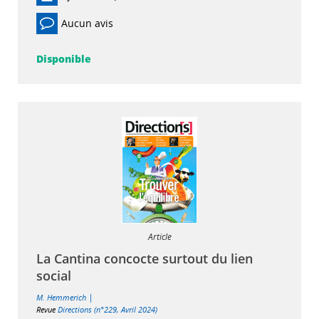
Aucun avis
Disponible
Article
La Cantina concocte surtout du lien
social
|
M. Hemmerich
Revue
Directions (n°229, Avril 2024)