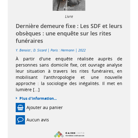
Livre
Dernière demeure fixe : Les SDF et leurs
obsèques : une enquête sur les rites
funéraires
|
|
Y. Benoist
;
D. Sicard
Paris : Hermann
2022
À partir d'une enquête réalisée auprès de
personnes sans domicile fixe, cet ouvrage analyse
leur situation à travers les rites funéraires, en
mobilisant l'anthropologie et une nouvelle
approche : la sociologie des inégalités. Il met en
lumière [...]
Plus d'information...
Ajouter au panier
Aucun avis