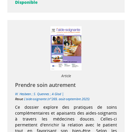
Disponible
Article
Prendre soin autrement
|
W. Hesbeen
;
S. Quennes
;
A Glod
Revue
L'aide-soignante (n°269, août-septembre 2025)
Ce dossier explore des pratiques de soins
complémentaires et apaisants des aides-soignants
à travers les médecines douces. Celles-ci
permettent d'enrichir la relation avec le patient
tout en favorisant son bien-être. Selon les