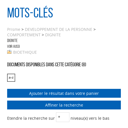
Mots-clés
Prisme
>
DEVELOPPEMENT DE LA PERSONNE
>
COMPORTEMENT
>
DIGNITE
DIGNITE
Voir aussi
BIOETHIQUE
Documents disponibles dans cette catégorie (
8
)
Ajouter le résultat dans votre panier
Affiner la recherche
Etendre la recherche sur
niveau(x) vers le bas