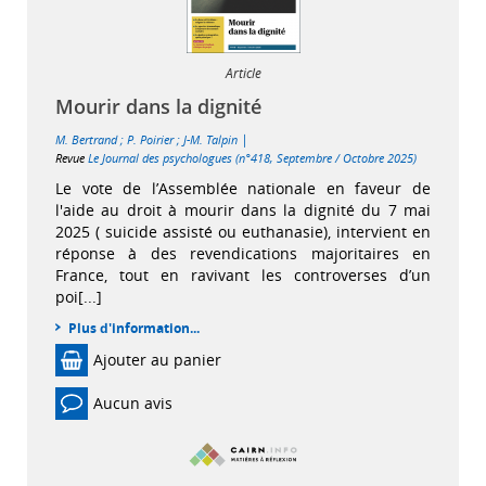
Article
Mourir dans la dignité
|
M. Bertrand
;
P. Poirier
;
J-M. Talpin
Revue
Le Journal des psychologues (n°418, Septembre / Octobre 2025)
Le vote de l’Assemblée nationale en faveur de
l'aide au droit à mourir dans la dignité du 7 mai
2025 ( suicide assisté ou euthanasie), intervient en
réponse à des revendications majoritaires en
France, tout en ravivant les controverses d’un
poi[...]
Plus d'information...
Ajouter au panier
Aucun avis