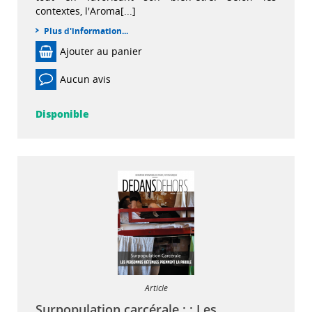
contextes, l'Aroma[...]
Plus d'information...
Ajouter au panier
Aucun avis
Disponible
Article
Surpopulation carcérale : : Les