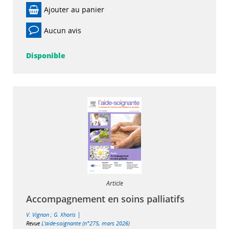
Ajouter au panier
Aucun avis
Disponible
Article
Accompagnement en soins palliatifs
|
V. Vignon
;
G. Xhoris
Revue
L'aide-soignante (n°275, mars 2026)