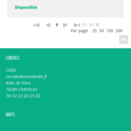
Disponible
1
(1 - 8 / 8)
Par page :
25
50
100
200
Contact
CERIS
ceris@idsnormandie.fr
Allée de Flore
76380 CANTELEU
Tél 02.32.83.25.02
Maps