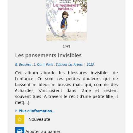
Livre
Les pansements invisibles
|
|
B. Beaulieu
;
L. Qin
Paris : Editions Les Arènes
2025
Cet album aborde les blessures invisibles de
l'enfance. Ce sont ces petites douleurs qui ne
laissent ni bleus ni bosses mais qui, comme des
échardes, s’incrustent dans l’âme et restent
souvent tues. A travers le récit d'une petite fille, il
met[...]
Plus d'information...
Nouveauté
Ajouter au panier