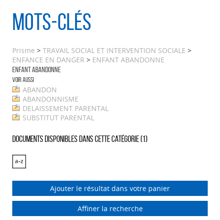
Mots-clés
Prisme
>
TRAVAIL SOCIAL ET INTERVENTION SOCIALE
>
ENFANCE EN DANGER
>
ENFANT ABANDONNE
ENFANT ABANDONNE
Voir aussi
ABANDON
ABANDONNISME
DELAISSEMENT PARENTAL
SUBSTITUT PARENTAL
Documents disponibles dans cette catégorie (
1
)
Ajouter le résultat dans votre panier
Affiner la recherche