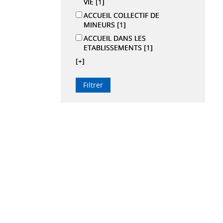
VIE
[1]
ACCUEIL COLLECTIF DE
MINEURS
[1]
ACCUEIL DANS LES
ETABLISSEMENTS
[1]
[+]