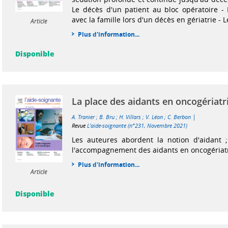
Le décès d'un patient au bloc opératoire -
avec la famille lors d'un décès en gériatrie - L
Article
Plus d'information...
Disponible
La place des aidants en oncogériatr
|
A. Tranier
;
B. Bru
;
H. Villars
;
V. Léon
;
C. Berbon
Revue
L'aide-soignante (n°231, Novembre 2021)
Les auteures abordent la notion d'aidant ; 
l'accompagnement des aidants en oncogériatr
Plus d'information...
Article
Disponible