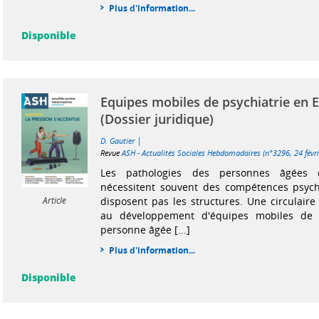
Plus d'information...
Disponible
Equipes mobiles de psychiatrie en
(Dossier juridique)
|
D. Gautier
Revue
ASH - Actualités Sociales Hebdomadaires (n°3296, 24 févr
Les pathologies des personnes âgées e
nécessitent souvent des compétences psych
disposent pas les structures. Une circulaire
Article
au développement d'équipes mobiles de p
personne âgée [...]
Plus d'information...
Disponible