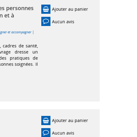
des personnes
Ajouter au panier
n et à
Aucun avis
|
igner et accompagner
s, cadres de santé,
uvrage dresse un
 des pratiques de
sonnes soignées. Il
Ajouter au panier
Aucun avis