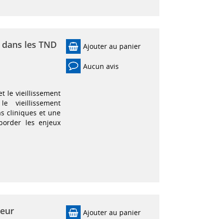
 dans les TND
Ajouter au panier
Aucun avis
et le vieillissement
 vieillissement
s cliniques et une
border les enjeux
ceur
Ajouter au panier