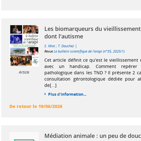
Les biomarqueurs du vieillissement
dont l'autisme
|
S. Miot
;
T. Dauchez
Revue
Le bulletin scientifique de l'arapi (n°55, 2025/1)
Cet article définit ce qu'est le vieillissement 
avec un handicap. Comment repérer le
pathologique dans les TND ? Il présente 2 ca
Article
consultation gérontologique dédiée pour a
de[...]
Plus d'information...
De retour le 19/06/2026
Médiation animale : un peu de dou