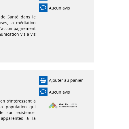
Aucun avis
 de Santé dans le
ses, la médiation
 d'accompagnement
nication vis à vis
Ajouter au panier
Aucun avis
 en s'intéressant à
la population qui
e son existence.
s apparentés à la