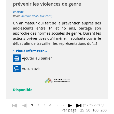
prévenir les violences de genre
|
Dr Kpote
Revue
Rhizome (n°85, Mai 2023)
Un animateur qui fait de la prévention auprès des
adolescents entre 14 et 15 ans, partage son
approche des normes sociales de genre. Durant les
actions préventives qu'il mène, il souhaite ouvrir le
débat afin de travailler les représentations du[...]
Plus d'information...
Ajouter au panier
Aucun avis
Disponible
1
2
3
4
5
6
(1 - 15 / 815)
Par page :
25
50
100
200