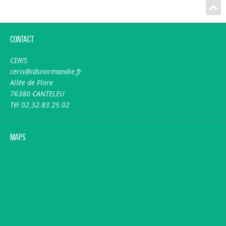
Contact
CERIS
ceris@idsnormandie.fr
Allée de Flore
76380 CANTELEU
Tél 02.32.83.25.02
Maps