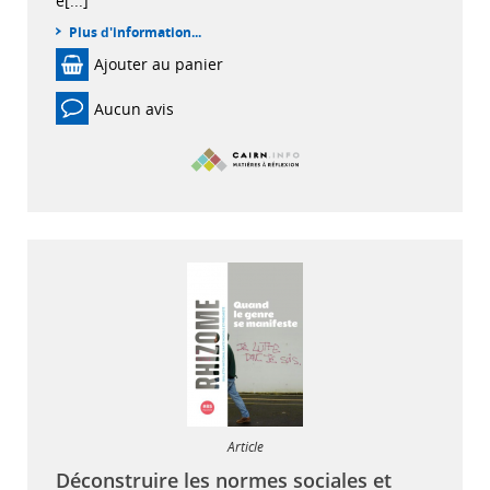
e[...]
Plus d'information...
Ajouter au panier
Aucun avis
Article
Déconstruire les normes sociales et