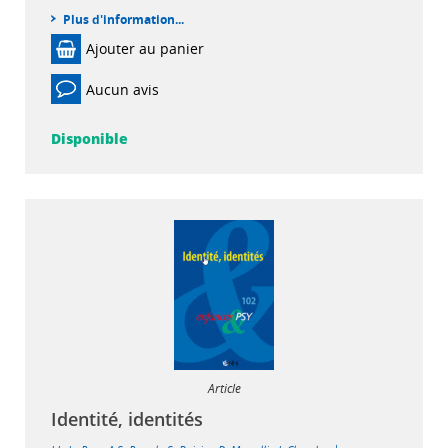
Plus d'information...
Ajouter au panier
Aucun avis
Disponible
Article
Identité, identités