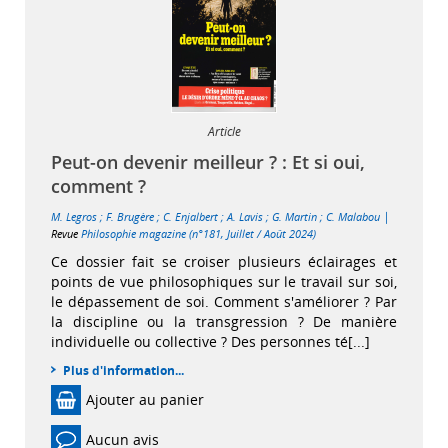
Article
Peut-on devenir meilleur ? : Et si oui,
comment ?
|
M. Legros
;
F. Brugère
;
C. Enjalbert
;
A. Lavis
;
G. Martin
;
C. Malabou
Revue
Philosophie magazine (n°181, Juillet / Août 2024)
Ce dossier fait se croiser plusieurs éclairages et
points de vue philosophiques sur le travail sur soi,
le dépassement de soi. Comment s'améliorer ? Par
la discipline ou la transgression ? De manière
individuelle ou collective ? Des personnes té[...]
Plus d'information...
Ajouter au panier
Aucun avis