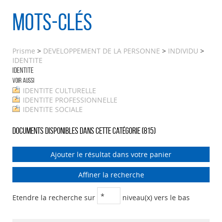
Mots-clés
Prisme
>
DEVELOPPEMENT DE LA PERSONNE
>
INDIVIDU
>
IDENTITE
IDENTITE
Voir aussi
IDENTITE CULTURELLE
IDENTITE PROFESSIONNELLE
IDENTITE SOCIALE
Documents disponibles dans cette catégorie (
815
)
Ajouter le résultat dans votre panier
Affiner la recherche
Etendre la recherche sur
niveau(x) vers le bas