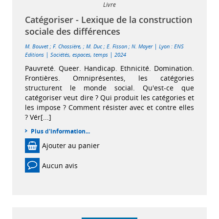
Livre
Catégoriser - Lexique de la construction
sociale des différences
|
M. Bouvet
;
F. Chossière,
;
M. Duc
;
E. Fisson
;
N. Mayer
Lyon : ENS
|
|
Editions
Sociétés, espaces, temps
2024
Pauvreté. Queer. Handicap. Ethnicité. Domination.
Frontières. Omniprésentes, les catégories
structurent le monde social. Qu'est-ce que
catégoriser veut dire ? Qui produit les catégories et
les impose ? Comment résister avec et contre elles
? Vér[...]
Plus d'information...
Ajouter au panier
Aucun avis