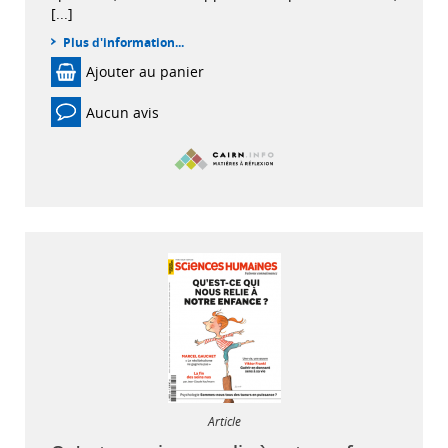
[...]
Plus d'information...
Ajouter au panier
Aucun avis
Article