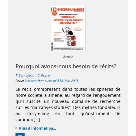
Article
Pourquoi avons-nous besoin de récits?
|
T. Samoyault
;
C. Peltier
Revue
Sciences Humaines (n°378, Mai 2025)
Le récit, omniprésent dans toutes les sphères de
notre société, a amené, au regard de l’engouement
qu’il suscite, un nouveau domaine de recherche
sur les "narratives studies". Des mythes fondateurs
au storytelling en tant qu'instrument de
commun[...]
Plus d'information...