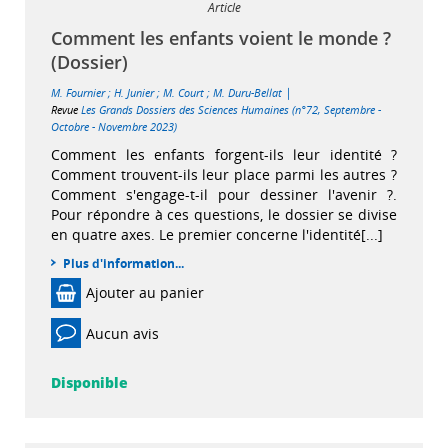
Article
Comment les enfants voient le monde ?
(Dossier)
|
M. Fournier
;
H. Junier
;
M. Court
;
M. Duru-Bellat
Revue
Les Grands Dossiers des Sciences Humaines (n°72, Septembre -
Octobre - Novembre 2023)
Comment les enfants forgent-ils leur identité ?
Comment trouvent-ils leur place parmi les autres ?
Comment s'engage-t-il pour dessiner l'avenir ?.
Pour répondre à ces questions, le dossier se divise
en quatre axes. Le premier concerne l'identité[...]
Plus d'information...
Ajouter au panier
Aucun avis
Disponible