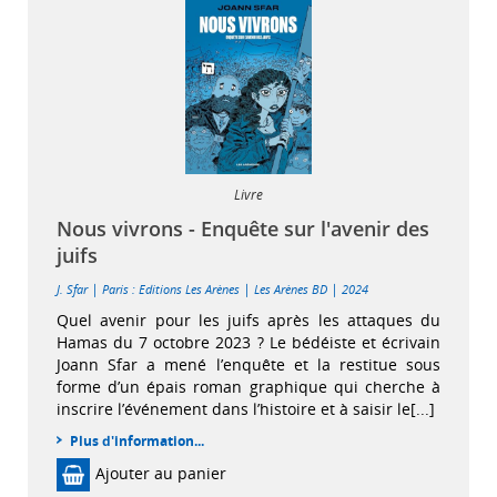
Livre
Nous vivrons - Enquête sur l'avenir des
juifs
|
|
|
J. Sfar
Paris : Editions Les Arènes
Les Arènes BD
2024
Quel avenir pour les juifs après les attaques du
Hamas du 7 octobre 2023 ? Le bédéiste et écrivain
Joann Sfar a mené l’enquête et la restitue sous
forme d’un épais roman graphique qui cherche à
inscrire l’événement dans l’histoire et à saisir le[...]
Plus d'information...
Ajouter au panier