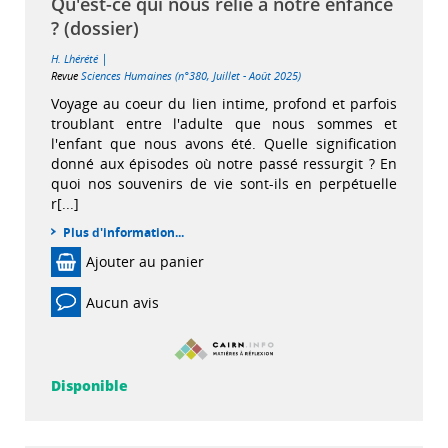
Qu'est-ce qui nous relie à notre enfance
? (dossier)
|
H. Lhérété
Revue
Sciences Humaines (n°380, Juillet - Août 2025)
Voyage au coeur du lien intime, profond et parfois
troublant entre l'adulte que nous sommes et
l'enfant que nous avons été. Quelle signification
donné aux épisodes où notre passé ressurgit ? En
quoi nos souvenirs de vie sont-ils en perpétuelle
r[...]
Plus d'information...
Ajouter au panier
Aucun avis
Disponible