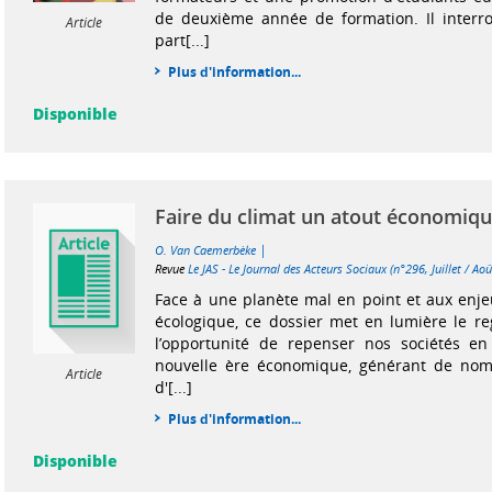
de deuxième année de formation. Il interro
Article
part[...]
Plus d'information...
Disponible
Faire du climat un atout économique
|
O. Van Caemerbèke
Revue
Le JAS - Le Journal des Acteurs Sociaux (n°296, Juillet / A
Face à une planète mal en point et aux enjeu
écologique, ce dossier met en lumière le re
l’opportunité de repenser nos sociétés en
nouvelle ère économique, générant de nom
Article
d'[...]
Plus d'information...
Disponible