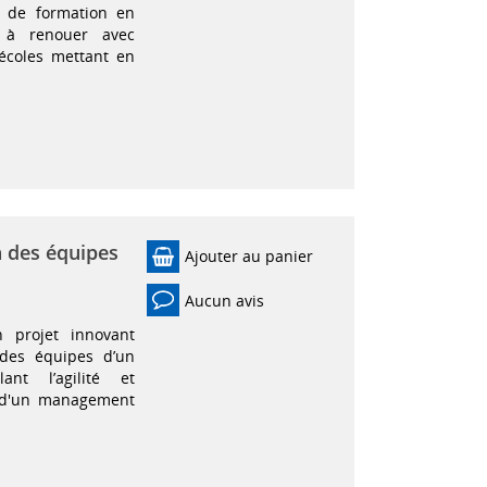
es de formation en
t à renouer avec
 écoles mettant en
n des équipes
Ajouter au panier
Aucun avis
 projet innovant
 des équipes d’un
t l’agilité et
s d'un management