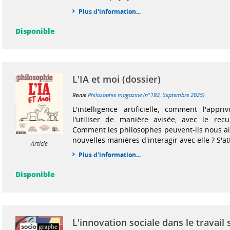
Plus d'information...
Disponible
L'IA et moi (dossier)
Revue
Philosophie magazine (n°192, Septembre 2025)
L'intelligence artificielle, comment l'app
l'utiliser de manière avisée, avec le recu
Comment les philosophes peuvent-ils nous ai
nouvelles manières d'interagir avec elle ? S'at
Article
Plus d'information...
Disponible
L'innovation sociale dans le travail s