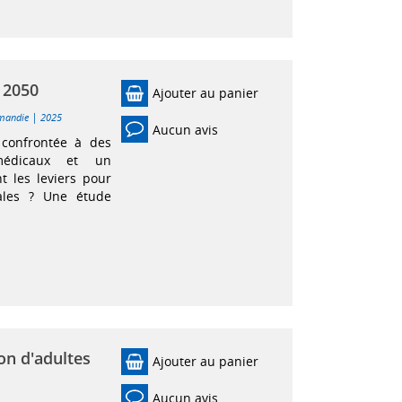
 2050
Ajouter au panier
|
mandie
2025
Aucun avis
 confrontée à des
 médicaux et un
t les leviers pour
riales ? Une étude
on d'adultes
Ajouter au panier
Aucun avis