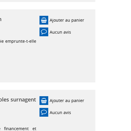
n
Ajouter au panier
Aucun avis
oie emprunte-t-elle
coles surnagent
Ajouter au panier
Aucun avis
e financement et