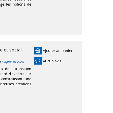
ge les notions de
 et social
Ajouter au panier
Aucun avis
oût / Septembre 2025)
x de la transition
gard d’experts sur
 construisant une
breuses créations