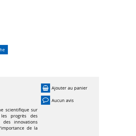
che
Ajouter au panier
Aucun avis
he scientifique sur
 les progrès des
 des innovations
'importance de la