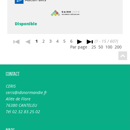
Disponible
1
2
3
4
5
6
(1 - 15 / 607)
Par page :
25
50
100
200
Contact
CERIS
ceris@idsnormandie.fr
Allée de Flore
76380 CANTELEU
Tél 02.32.83.25.02