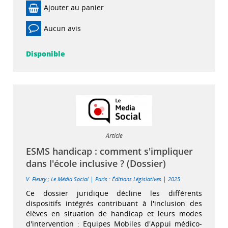
Ajouter au panier
Aucun avis
Disponible
Article
ESMS handicap : comment s'impliquer
dans l'école inclusive ? (Dossier)
|
|
V. Fleury
;
Le Média Social
Paris : Éditions Législatives
2025
Ce dossier juridique décline les différents
dispositifs intégrés contribuant à l'inclusion des
élèves en situation de handicap et leurs modes
d'intervention : Equipes Mobiles d'Appui médico-