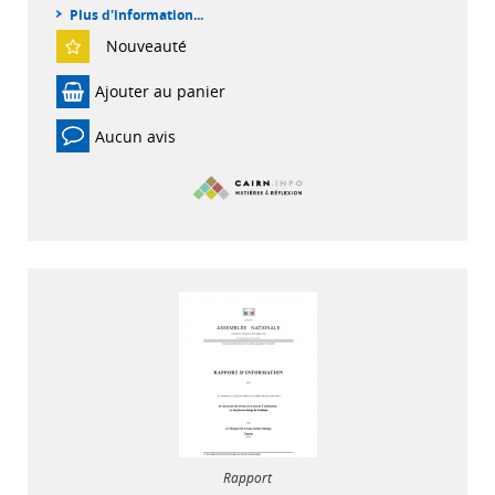
Plus d'information...
Nouveauté
Ajouter au panier
Aucun avis
Rapport