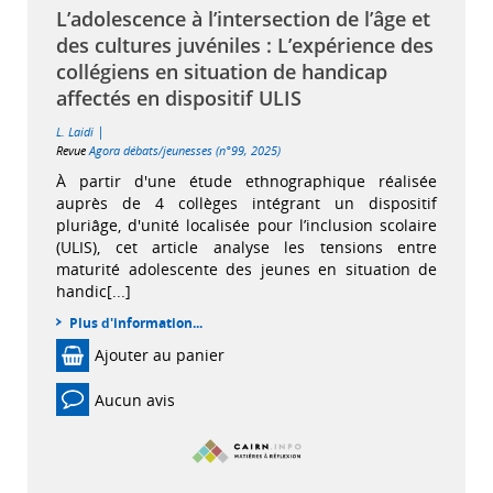
L’adolescence à l’intersection de l’âge et
des cultures juvéniles : L’expérience des
collégiens en situation de handicap
affectés en dispositif ULIS
|
L. Laidi
Revue
Agora débats/jeunesses (n°99, 2025)
À partir d'une étude ethnographique réalisée
auprès de 4 collèges intégrant un dispositif
pluriâge, d'unité localisée pour l’inclusion scolaire
(ULIS), cet article analyse les tensions entre
maturité adolescente des jeunes en situation de
handic[...]
Plus d'information...
Ajouter au panier
Aucun avis