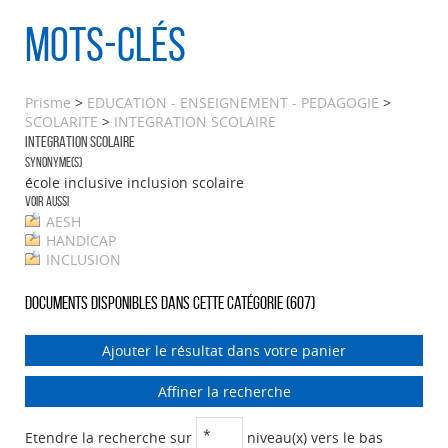
Mots-clés
Prisme
>
EDUCATION - ENSEIGNEMENT - PEDAGOGIE
>
SCOLARITE
>
INTEGRATION SCOLAIRE
INTEGRATION SCOLAIRE
Synonyme(s)
école inclusive inclusion scolaire
Voir aussi
AESH
HANDICAP
INCLUSION
Documents disponibles dans cette catégorie (
607
)
Ajouter le résultat dans votre panier
Affiner la recherche
Etendre la recherche sur
niveau(x) vers le bas