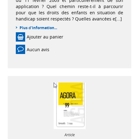
du 11 février 2005 et particulièrement de son
application ? Quel chemin reste-t-il à parcourir
pour que les droits des enfants en situation de
handicap soient respectés ? Quelles avancées e[...]
Plus d'information...
Ajouter au panier
Aucun avis
Article