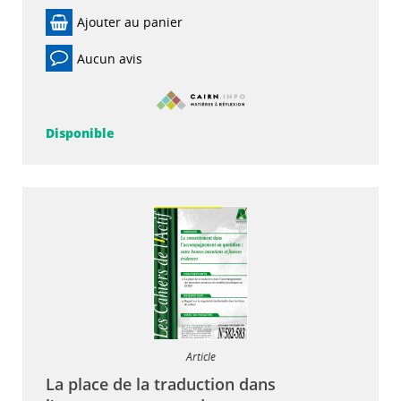
Ajouter au panier
Aucun avis
Disponible
Article
La place de la traduction dans