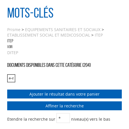
Mots-clés
Prisme
>
EQUIPEMENTS SANITAIRES ET SOCIAUX
>
ETABLISSEMENT SOCIAL ET MEDICOSOCIAL
>
ITEP
ITEP
Voir
DITEP
Documents disponibles dans cette catégorie (
204
)
Ajouter le résultat dans votre panier
Affiner la recherche
Etendre la recherche sur
niveau(x) vers le bas