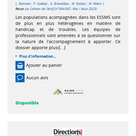
|
L. Bemben
;
P. Gabbaï
;
G. Brandibas
;
M. Botbol
;
M. Robin
Revue
Les Cahiers de l'Actif (n°564-567, Mai / Août 2023)
Les populations acompagnées dans les ESSMS sont
de plus en plus hétérogènes en matière de
handicap et de troubles. Les équipes de
professionnels sont amenées à se questionner sur
la nature de l'accompagnement à apporter. Ce
dossier apporte plusi[...]
Plus d'information...
Ajouter au panier
Aucun avis
Disponible