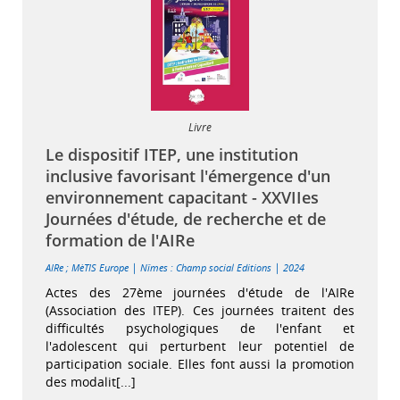
Livre
Le dispositif ITEP, une institution
inclusive favorisant l'émergence d'un
environnement capacitant - XXVIIes
Journées d'étude, de recherche et de
formation de l'AIRe
|
|
AIRe
;
MèTIS Europe
Nîmes : Champ social Editions
2024
Actes des 27ème journées d'étude de l'AIRe
(Association des ITEP). Ces journées traitent des
difficultés psychologiques de l'enfant et
l'adolescent qui perturbent leur potentiel de
participation sociale. Elles font aussi la promotion
des modalit[...]