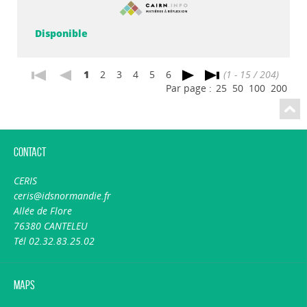
Disponible
1
2
3
4
5
6
(1 - 15 / 204)
Par page :
25
50
100
200
Contact
CERIS
ceris@idsnormandie.fr
Allée de Flore
76380 CANTELEU
Tél 02.32.83.25.02
Maps