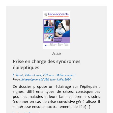
Article
Prise en charge des syndromes
épileptiques
|
E. Terrat
;
F Bartolomei
;
C Cloarec
;
M Poissonnier
Revue
L'aide-soignante (n°258, juin - juillet 2024)
Ce dossier propose un éclairage sur l'épilepsie :
signes, différents types de crises, conséquences
pour les malades et leurs familles, premiers soins
à donner en cas de crise convulsive généralisée. Il
s'intéresse ensuite aux traitements de l'ép[...]