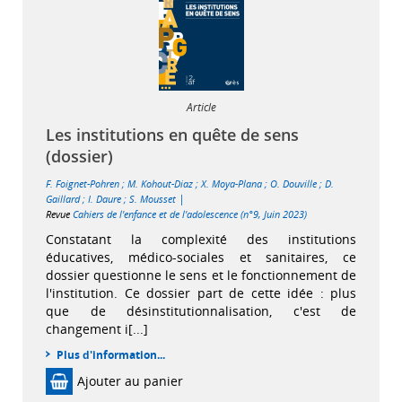
Article
Les institutions en quête de sens
(dossier)
F. Foignet-Pohren
;
M. Kohout-Diaz
;
X. Moya-Plana
;
O. Douville
;
D.
|
Gaillard
;
I. Daure
;
S. Mousset
Revue
Cahiers de l'enfance et de l'adolescence (n°9, Juin 2023)
Constatant la complexité des institutions
éducatives, médico-sociales et sanitaires, ce
dossier questionne le sens et le fonctionnement de
l'institution. Ce dossier part de cette idée : plus
que de désinstitutionnalisation, c'est de
changement i[...]
Plus d'information...
Ajouter au panier