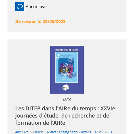
Aucun avis
De retour le 28/08/2023
Livre
Les DITEP dans l'AIRe du temps : XXVIe
journées d'étude, de recherche et de
formation de l'AIRe
|
|
|
AIRe
;
MèTIS Europe
Nîmes : Champ social Editions
AIRe
2023