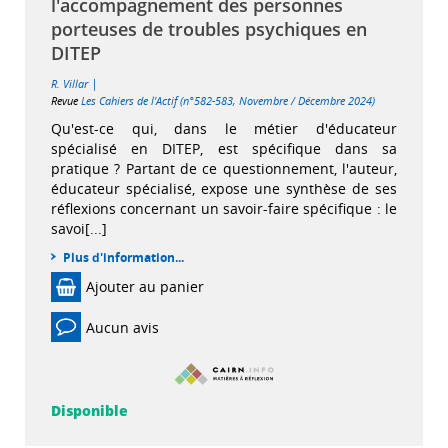
l'accompagnement des personnes
porteuses de troubles psychiques en
DITEP
|
R. Villar
Revue
Les Cahiers de l'Actif (n°582-583, Novembre / Décembre 2024)
Qu'est-ce qui, dans le métier d'éducateur
spécialisé en DITEP, est spécifique dans sa
pratique ? Partant de ce questionnement, l'auteur,
éducateur spécialisé, expose une synthèse de ses
réflexions concernant un savoir-faire spécifique : le
savoi[...]
Plus d'information...
Ajouter au panier
Aucun avis
Disponible