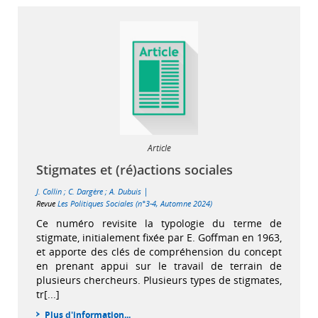
Article
Stigmates et (ré)actions sociales
|
J. Collin
;
C. Dargère
;
A. Dubuis
Revue
Les Politiques Sociales (n°3-4, Automne 2024)
Ce numéro revisite la typologie du terme de
stigmate, initialement fixée par E. Goffman en 1963,
et apporte des clés de compréhension du concept
en prenant appui sur le travail de terrain de
plusieurs chercheurs. Plusieurs types de stigmates,
tr[...]
Plus d'information...