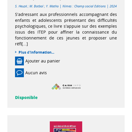
|
|
S. Heuzé
;
M. Botbol
;
Y. Matho
Nîmes : Champ social Editions
2024
S'adressant aux professionnels accompagnant des
enfants et adolescents présentant des difficultés
psychologiques, ce livre s'appuie sur des exemples
issus des ITEP pour affiner la connaissance du
fonctionnement de ces jeunes et proposer une
réfl[...]
Plus d'information...
Ajouter au panier
Aucun avis
Disponible