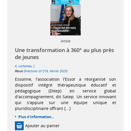
Article
Une transformation à 360° au plus près
de jeunes
|
A. Luthereau
Revue
Directions (n°216, Février 2023)
Essonne, l'association l'Essor a réorganisé son
dispositif intégré thérapeutique éducatif et
pédagogique (Ditep) en service global
d'accompagnement, dit Satep. Un service innovant
qui s'appuie sur une équipe unique et
pluridisciplinaire offrant [...]
Plus d'information...
Ajouter au panier