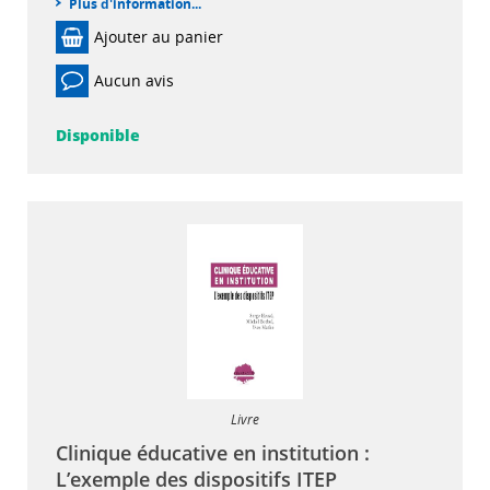
Plus d'information...
Ajouter au panier
Aucun avis
Disponible
Livre
Clinique éducative en institution :
L’exemple des dispositifs ITEP