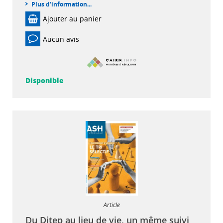
Plus d'information...
Ajouter au panier
Aucun avis
Disponible
Article
Du Ditep au lieu de vie, un même suivi