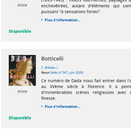
Article
enchevêtrées, autant d'éléments qui com
puissant "à sensations fortes".
Plus d'information...
Disponible
Botticelli
|
C. Bléteau
Revue
Dada (n°247, juin 2020)
Ce numéro de Dada nous fait entrer dans l'at
au XVème siècle à Florence. Il a pei
Article
d'innombrables scènes religieuses avec 
finesse.
Plus d'information...
Disponible