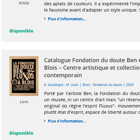
Article
des aplats de couleurs. Il a expérimenté l'i
le fauvisme avant d'adopter un style unique. S
Plus d'information...
Disponible
Catalogue Fondation du doute Ben e
Blois – Centre artistique et collectio
contemporain
|
|
A. Goulesque
;
M. Louis
Blois : Fondation du doute
2020
Porté par l'artiste Ben, la Fondation du dout
un musée, ni un centre d'art mais "un réservo
Livre
original où règne l'esprit Fluxus"- mouvemen
plutôt état d'esprit, espace de liberté autour de
Plus d'information...
Disponible