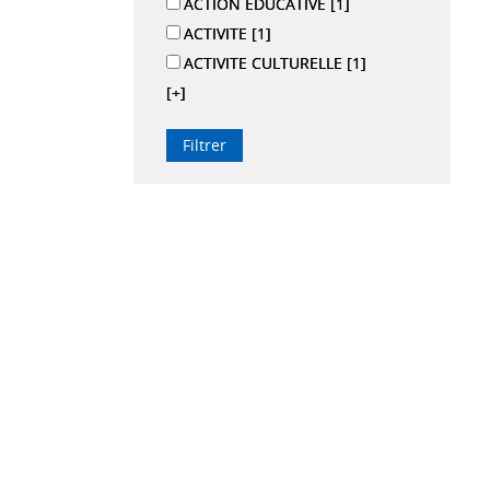
ACTION EDUCATIVE
[1]
ACTIVITE
[1]
ACTIVITE CULTURELLE
[1]
[+]