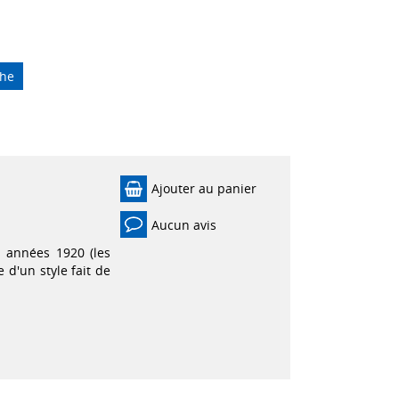
che
Ajouter au panier
Aucun avis
 années 1920 (les
e d'un style fait de