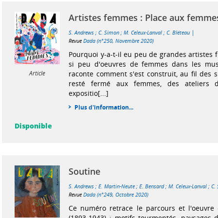
Artistes femmes : Place aux femme
|
S. Andrews
;
C. Simon
;
M. Celeux-Lanval
;
C. Bléteau
Revue
Dada (n°250, Novembre 2020)
Pourquoi y-a-t-il eu peu de grandes artistes
si peu d'oeuvres de femmes dans les mu
Article
raconte comment s'est construit, au fil des 
resté fermé aux femmes, des ateliers 
expositio[...]
Plus d'information...
Disponible
Soutine
S. Andrews
;
E. Martin-Neute
;
E. Bensard
;
M. Celeux-Lanval
;
C.
Revue
Dada (n°249, Octobre 2020)
Ce numéro retrace le parcours et l'oeuvre
(1893-1943) : motifs tourmentés, paysages 