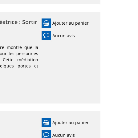
atrice : Sortir
Ajouter au panier
Aucun avis
ure montre que la
pour les personnes
. Cette médiation
quelques portes et
Ajouter au panier
Aucun avis