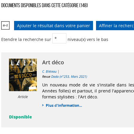
Documents disponibles dans cette catégorie (
148
)
Ajouter le résultat dans votre panier
Affiner la recher
Etendre la recherche sur
niveau(x) vers le bas
Art déco
|
C. Bléteau
Revue
Dada (n°253, Mars 2021)
Un nouveau mode de vie s'installe dans les
Années folles) et partout, il prend l'apparenc
formes stylisées : l'Art déco.
Article
Plus d'information...
Disponible