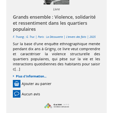
Livre
Grands ensemble : Violence, solidarité
et ressentiment dans les quartiers
populaires
|
|
|
F. Truong
;
G. Truc
Paris : La Découverte
L'envers des faits
2025
Sur la base d'une enquête ethnographique menée
pendant dix ans à Grigny, ce livre veut comprendre
et caractériser la violence structurelle des
quartiers populaires, qui pèse sur la vie et les
interactions quotidiennes des habitants pour saisir
c[...]
Plus d'information...
Ajouter au panier
Aucun avis