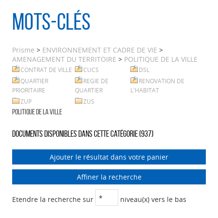
Mots-clés
Prisme
>
ENVIRONNEMENT ET CADRE DE VIE
>
AMENAGEMENT DU TERRITOIRE
>
POLITIQUE DE LA VILLE
CONTRAT DE VILLE
CUCS
DSL
QUARTIER
REGIE DE
RENOVATION DE
PRIORITAIRE
QUARTIER
L'HABITAT
ZUP
ZUS
POLITIQUE DE LA VILLE
Documents disponibles dans cette catégorie (
937
)
Ajouter le résultat dans votre panier
Affiner la recherche
Etendre la recherche sur
niveau(x) vers le bas