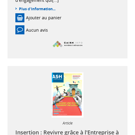
d'engagement qui[...]
Plus d'information...
Ajouter au panier
Aucun avis
Article
Insertion : Revivre grâce à l'Entreprise à