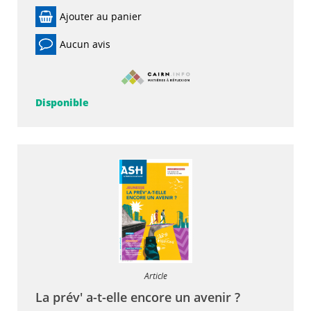
Ajouter au panier
Aucun avis
Disponible
Article
La prév' a-t-elle encore un avenir ?