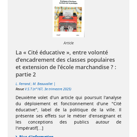
Article
La « Cité éducative », entre volonté
d’encadrement des classes populaires
et extension de l’école marchandise ? :
partie 2
|
L. Ferrand
;
M. Beauvallet
Revue
V.S.T (n°167, 3e trimestre 2025)
Deuxième volet d'un article qui poursuit l'analyse
du déploiement et fonctionnement d'une "Cité
éducative", label de la politique de la ville. Il
présente ses effets sur le métier d'enseignant et
les conceptions des publics autour de
l'impératif[...]
Plus d'information...