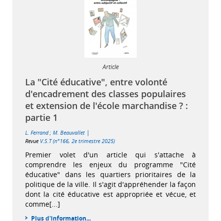
Article
La "Cité éducative", entre volonté
d'encadrement des classes populaires
et extension de l'école marchandise ? :
partie 1
|
L. Ferrand
;
M. Beauvallet
Revue
V.S.T (n°166, 2e trimestre 2025)
Premier volet d'un article qui s'attache à
comprendre les enjeux du programme "Cité
éducative" dans les quartiers prioritaires de la
politique de la ville. Il s'agit d'appréhender la façon
dont la cité éducative est appropriée et vécue, et
comme[...]
Plus d'information...