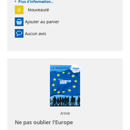
Plus d'information...
Nouveauté
Ajouter au panier
Aucun avis
Article
Ne pas oublier l'Europe