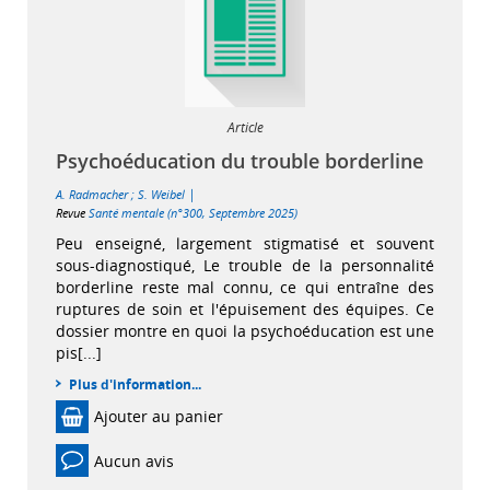
Article
Psychoéducation du trouble borderline
|
A. Radmacher
;
S. Weibel
Revue
Santé mentale (n°300, Septembre 2025)
Peu enseigné, largement stigmatisé et souvent
sous-diagnostiqué, Le trouble de la personnalité
borderline reste mal connu, ce qui entraîne des
ruptures de soin et l'épuisement des équipes. Ce
dossier montre en quoi la psychoéducation est une
pis[...]
Plus d'information...
Ajouter au panier
Aucun avis