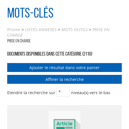
Mots-clés
Prisme
>
LISTES ANNEXES
>
MOTS OUTILS
>
PRISE EN
CHARGE
PRISE EN CHARGE
Documents disponibles dans cette catégorie (
2110
)
Ajouter le résultat dans votre panier
Affiner la recherche
Etendre la recherche sur
niveau(x) vers le bas