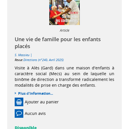
Article
Une vie de famille pour les enfants
placés
|
S. Massieu
Revue
Directions (n°240, Avril 2025)
Visite à Alès (Gard) dans une maison d'enfants à
caractère social (Mecs) au sein de laquelle un
binôme de direction a transformé radicalement les
modalités de prise en charge des enfants.
Plus d'information...
Ajouter au panier
Aucun avis
Disponible