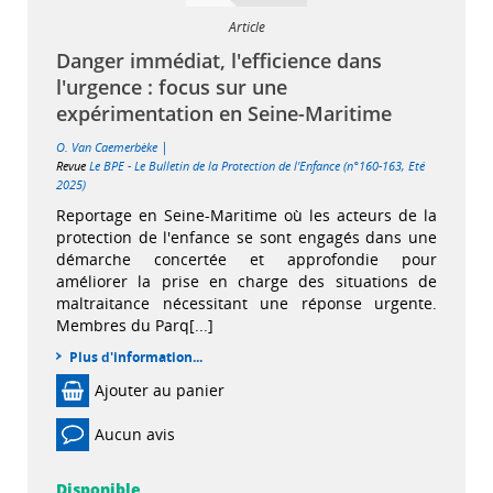
Article
Danger immédiat, l'efficience dans
l'urgence : focus sur une
expérimentation en Seine-Maritime
|
O. Van Caemerbèke
Revue
Le BPE - Le Bulletin de la Protection de l'Enfance (n°160-163, Eté
2025)
Reportage en Seine-Maritime où les acteurs de la
protection de l'enfance se sont engagés dans une
démarche concertée et approfondie pour
améliorer la prise en charge des situations de
maltraitance nécessitant une réponse urgente.
Membres du Parq[...]
Plus d'information...
Ajouter au panier
Aucun avis
Disponible