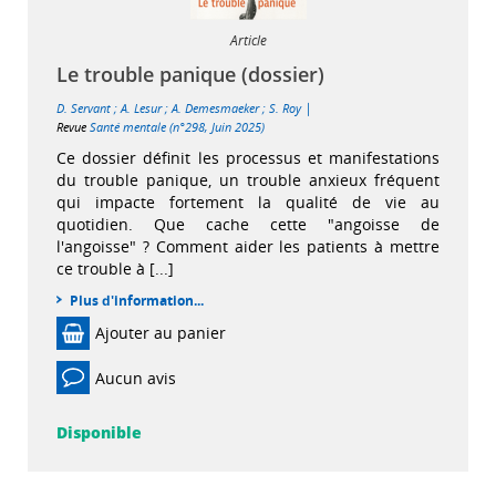
Article
Le trouble panique (dossier)
|
D. Servant
;
A. Lesur
;
A. Demesmaeker
;
S. Roy
Revue
Santé mentale (n°298, Juin 2025)
Ce dossier définit les processus et manifestations
du trouble panique, un trouble anxieux fréquent
qui impacte fortement la qualité de vie au
quotidien. Que cache cette "angoisse de
l'angoisse" ? Comment aider les patients à mettre
ce trouble à [...]
Plus d'information...
Ajouter au panier
Aucun avis
Disponible