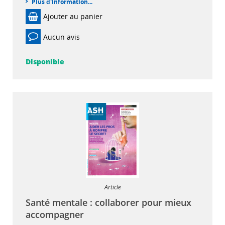
Plus d'information...
Ajouter au panier
Aucun avis
Disponible
Article
Santé mentale : collaborer pour mieux
accompagner