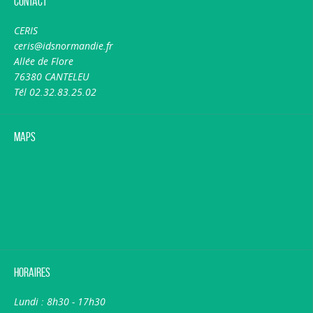
Contact
CERIS
ceris@idsnormandie.fr
Allée de Flore
76380 CANTELEU
Tél 02.32.83.25.02
Maps
Horaires
Lundi : 8h30 - 17h30