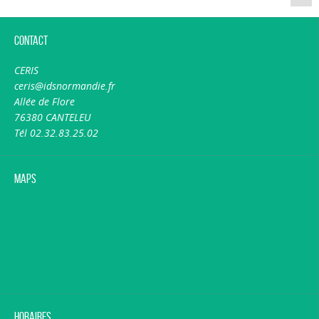
Contact
CERIS
ceris@idsnormandie.fr
Allée de Flore
76380 CANTELEU
Tél 02.32.83.25.02
Maps
Horaires