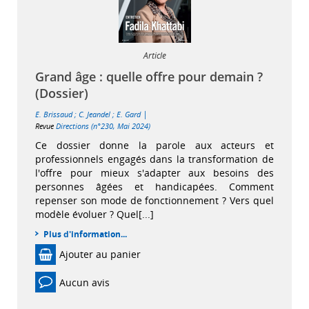
Article
Grand âge : quelle offre pour demain ?
(Dossier)
|
E. Brissaud
;
C. Jeandel
;
E. Gard
Revue
Directions (n°230, Mai 2024)
Ce dossier donne la parole aux acteurs et
professionnels engagés dans la transformation de
l'offre pour mieux s'adapter aux besoins des
personnes âgées et handicapées. Comment
repenser son mode de fonctionnement ? Vers quel
modèle évoluer ? Quel[...]
Plus d'information...
Ajouter au panier
Aucun avis