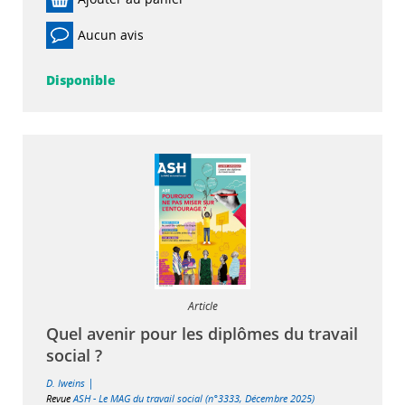
Aucun avis
Disponible
Article
Quel avenir pour les diplômes du travail
social ?
|
D. Iweins
Revue
ASH - Le MAG du travail social (n°3333, Décembre 2025)