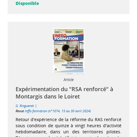
Disponible
Article
Expérimentation du "RSA renforcé" à
Montargis dans le Loiret
|
G. Ringuenet
Revue
Inffo formation (n°1074, 15 au 30 avril 2024)
Retour d'expérience de la réforme du RAS renforcé
sous condition de quinze à vingt heures d'activité
hebdomadaire, dans un des territoires pilotes.