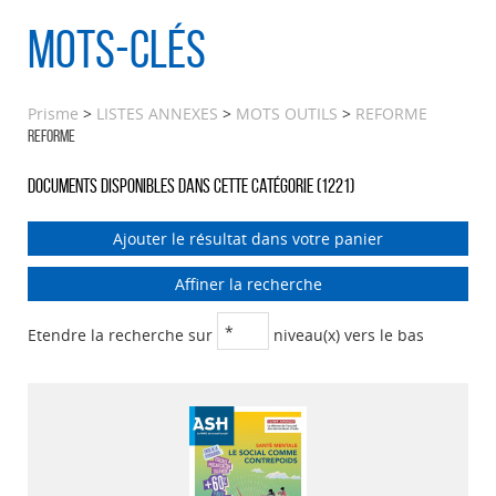
Mots-clés
Prisme
>
LISTES ANNEXES
>
MOTS OUTILS
>
REFORME
REFORME
Documents disponibles dans cette catégorie (
1221
)
Ajouter le résultat dans votre panier
Affiner la recherche
Etendre la recherche sur
niveau(x) vers le bas