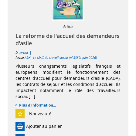
Article
La réforme de l'accueil des demandeurs
d'asile
|
D. Iweins
Revue
ASH - Le MAG du travail social (n°3339, Juin 2026)
Plusieurs changements législatifs français et
européens modifient le fonctionnement des
centres d'accueil pour demandeurs d'asile (CADA),
les contrats de séjour et les conditions d'accueil. Ils
impactent notamment le rôle des travailleurs
sociau[...]
Plus d'information...
Nouveauté
Ajouter au panier