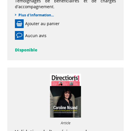
Témoignages de bénéficiaires et de chargés
d'accompagnement.
Plus d'information...
Ajouter au panier
Aucun avis
Disponible
Article