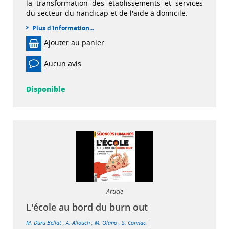
la transformation des établissements et services
du secteur du handicap et de l'aide à domicile.
Plus d'information...
Ajouter au panier
Aucun avis
Disponible
Article
L'école au bord du burn out
|
M. Duru-Bellat
;
A. Allouch
;
M. Olano
;
S. Connac