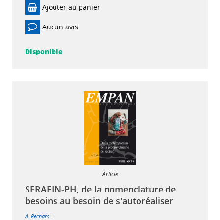
Ajouter au panier
Aucun avis
Disponible
Article
SERAFIN-PH, de la nomenclature de
besoins au besoin de s'autoréaliser
|
A. Recham