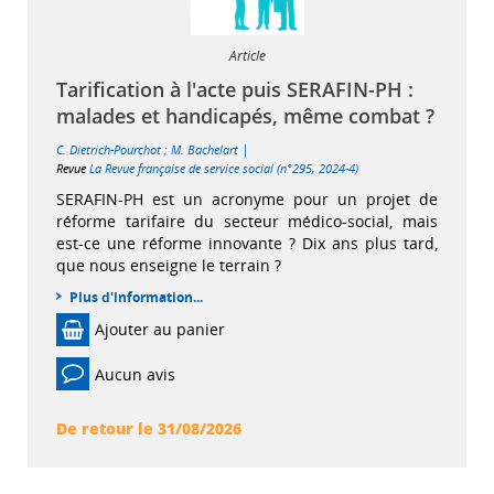
Article
Tarification à l'acte puis SERAFIN-PH :
malades et handicapés, même combat ?
|
C. Dietrich-Pourchot
;
M. Bachelart
Revue
La Revue française de service social (n°295, 2024-4)
SERAFIN-PH est un acronyme pour un projet de
réforme tarifaire du secteur médico-social, mais
est-ce une réforme innovante ? Dix ans plus tard,
que nous enseigne le terrain ?
Plus d'information...
Ajouter au panier
Aucun avis
De retour le 31/08/2026