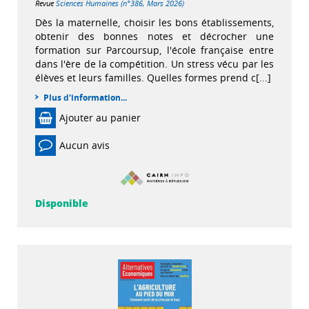
Revue
Sciences Humaines (n°386, Mars 2026)
Dès la maternelle, choisir les bons établissements,
obtenir des bonnes notes et décrocher une
formation sur Parcoursup, l'école française entre
dans l'ère de la compétition. Un stress vécu par les
élèves et leurs familles. Quelles formes prend c[...]
Plus d'information...
Ajouter au panier
Aucun avis
Disponible