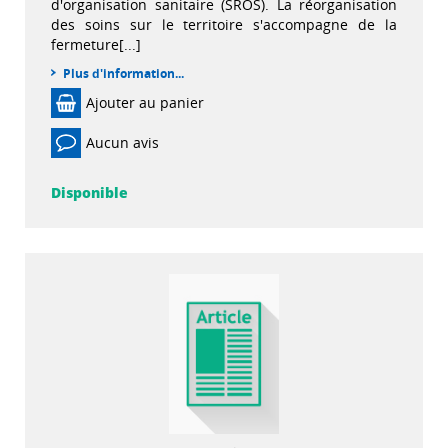
d'organisation sanitaire (SROS). La réorganisation
des soins sur le territoire s'accompagne de la
fermeture[...]
Plus d'information...
Ajouter au panier
Aucun avis
Disponible