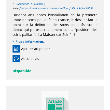
|
Y. Quenneville
;
S. Malsan
Revue
Journal de la démocratie sanitaire (n°157, JUILLET-AOUT 2003)
Dix-sept ans après l'installation de la première
unité de soins palliatifs en France, le dossier fait le
point sur la définition des soins palliatifs, sur le
débat qui porte actuellement sur la "position' des
soins palliatifs. La Maison sur Sein[...]
Plus d'information...
Ajouter au panier
Aucun avis
Disponible