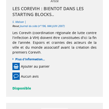
Article
LES COREVIH : BIENTOT DANS LES
STARTING BLOCKS..
|
S. Malsan
Revue
Journal du sida (n°196, MAI-JUIN 2007)
Les Corevih (coordination régionale de lutte contre
l'infection à VIH) doivent être constituées d'ici la fin
de l'année. Espoirs et craintes des acteurs de la
ville et du monde associatif avant la création des
premiers Corevih.
Plus d'information...
Ajouter au panier
Aucun avis
Disponible