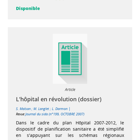
Disponible
Article
L'hôpital en révolution (dossier)
|
S. Malsan
;
M. Langlet
;
L. Darmon
Revue
Journal du sida (n°199, OCTOBRE 2007)
Dans le cadre du plan Hôpital 2007-2012, le
dispositif de planification sanitaire a été simplifié
en s'appuyant sur les schémas régionaux