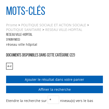
Mots-clés
Prisme
>
POLITIQUE SOCIALE ET ACTION SOCIALE
>
POLITIQUE SANITAIRE
>
RESEAU VILLE-HOPITAL
RESEAU VILLE-HOPITAL
Synonyme(s)
réseau ville hôpital
Documents disponibles dans cette catégorie (
22
)
Ajouter le résultat dans votre panier
Affiner la recherche
Etendre la recherche sur
niveau(x) vers le bas