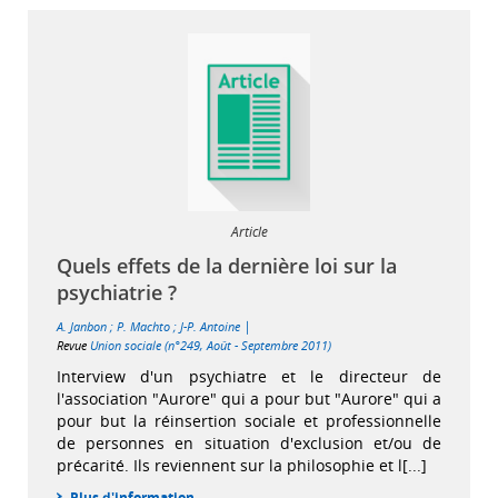
Article
Quels effets de la dernière loi sur la
psychiatrie ?
|
A. Janbon
;
P. Machto
;
J-P. Antoine
Revue
Union sociale (n°249, Août - Septembre 2011)
Interview d'un psychiatre et le directeur de
l'association "Aurore" qui a pour but "Aurore" qui a
pour but la réinsertion sociale et professionnelle
de personnes en situation d'exclusion et/ou de
précarité. Ils reviennent sur la philosophie et l[...]
Plus d'information...