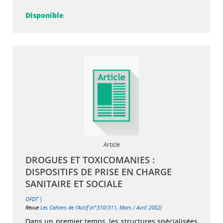
Disponible
Article
DROGUES ET TOXICOMANIES :
DISPOSITIFS DE PRISE EN CHARGE
SANITAIRE ET SOCIALE
|
OFDT
Revue
Les Cahiers de l'Actif (n°310/311, Mars / Avril 2002)
Dans un premier temps, les structures spécialisées