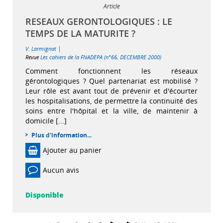
Article
RESEAUX GERONTOLOGIQUES : LE
TEMPS DE LA MATURITE ?
|
V. Larmignat
Revue
Les cahiers de la FNADEPA (n°66, DECEMBRE 2000)
Comment fonctionnent les réseaux
gérontologiques ? Quel partenariat est mobilisé ?
Leur rôle est avant tout de prévenir et d'écourter
les hospitalisations, de permettre la continuité des
soins entre l'hôpital et la ville, de maintenir à
domicile [...]
Plus d'information...
Ajouter au panier
Aucun avis
Disponible