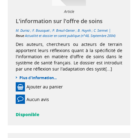
Article
L'information sur l'offre de soins
|
M. Duriez
;
F. Bousquet
;
P. Breuil-Genier
;
B. Huynh
;
C. Sermet
Revue
Actualité et dossier en santé publique (n°48, Septembre 2004)
Des auteurs, chercheurs ou acteurs de terrain
apportent leurs réflexions quant à la spécificité de
l'information en matière d'offre de soins dans le
système de santé français. Le dossier est introduit
par une réflexion sur l'adaptation des systè[...]
Plus d'information...
Ajouter au panier
Aucun avis
Disponible