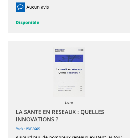
Aucun avis
Disponible
Livre
LA SANTE EN RESEAUX : QUELLES
INNOVATIONS ?
Paris : PUF
2005
Aujourd'hui, de nombreux réseaux existent, autour