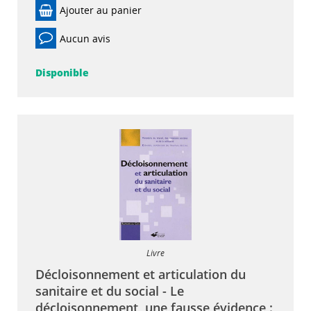
Ajouter au panier
Aucun avis
Disponible
Livre
Décloisonnement et articulation du
sanitaire et du social - Le
décloisonnement, une fausse évidence :