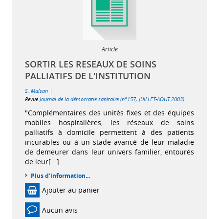
Article
SORTIR LES RESEAUX DE SOINS
PALLIATIFS DE L'INSTITUTION
|
S. Malsan
Revue
Journal de la démocratie sanitaire (n°157, JUILLET-AOUT 2003)
"Complémentaires des unités fixes et des équipes
mobiles hospitalières, les réseaux de soins
palliatifs à domicile permettent à des patients
incurables ou à un stade avancé de leur maladie
de demeurer dans leur univers familier, entourés
de leur[...]
Plus d'information...
Ajouter au panier
Aucun avis