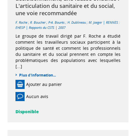
L'articulation du sanitaire et du social,
une voie recommandée
|
F. Roche
;
R. Boucher
;
P-A. Bourès
;
H. Dublineau
;
M. Jaeger
RENNES :
|
|
EHESP
Rapports du CSTS
2007
Le groupe de travail dirigé par F. Roche a étudié
comment les travailleurs sociaux participent à la
politique de santé et comment les professionnels
du sanitaire et du social prennent en compte les
problématiques des populations avec lesquelles
[...]
Plus d'information...
Ajouter au panier
Aucun avis
Disponible