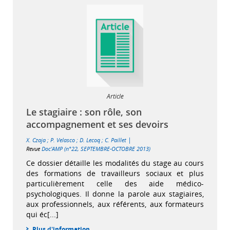
Article
Le stagiaire : son rôle, son
accompagnement et ses devoirs
|
X. Czaja
;
P. Velasco
;
D. Lecoq
;
C. Paillet
Revue
Doc'AMP (n°22, SEPTEMBRE-OCTOBRE 2013)
Ce dossier détaille les modalités du stage au cours
des formations de travailleurs sociaux et plus
particulièrement celle des aide médico-
psychologiques. Il donne la parole aux stagiaires,
aux professionnels, aux référents, aux formateurs
qui éc[...]
Plus d'information...