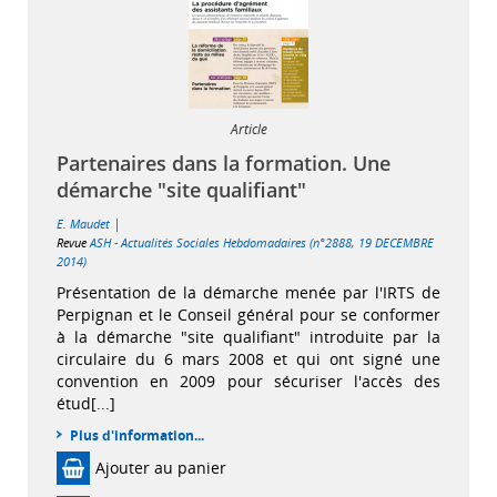
Article
Partenaires dans la formation. Une
démarche "site qualifiant"
|
E. Maudet
Revue
ASH - Actualités Sociales Hebdomadaires (n°2888, 19 DECEMBRE
2014)
Présentation de la démarche menée par l'IRTS de
Perpignan et le Conseil général pour se conformer
à la démarche "site qualifiant" introduite par la
circulaire du 6 mars 2008 et qui ont signé une
convention en 2009 pour sécuriser l'accès des
étud[...]
Plus d'information...
Ajouter au panier