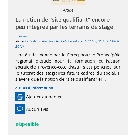
Article
La notion de "site qualifiant" encore
peu intégrée par les terrains de stage
|
I. Sarazin
Revue
ASH - Actualités Sociales Hebdomadaires (n°2775, 21 SEPTEMBRE
2012)
Une étude menée par le Cereq pour le Prefas (pôle
régional d'étude pour la formation et l'action
sociale)de Provence-côte d'azur s'est penchée sur
le tutorat des stagiaires futurs cadres du social. il
s'avère que la notion de "site qualifiant" e[...]
Plus d'information...
Ajouter au panier
Aucun avis
Disponible