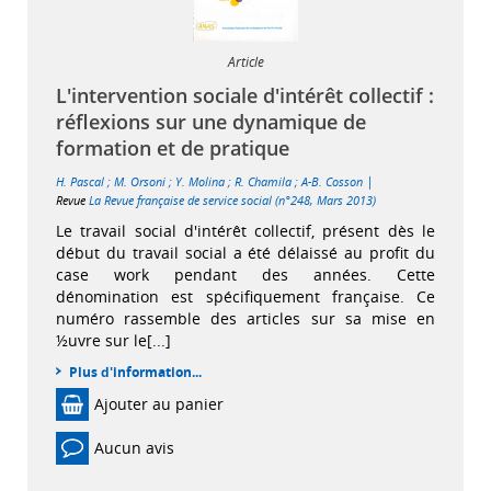
Article
L'intervention sociale d'intérêt collectif :
réflexions sur une dynamique de
formation et de pratique
|
H. Pascal
;
M. Orsoni
;
Y. Molina
;
R. Chamila
;
A-B. Cosson
Revue
La Revue française de service social (n°248, Mars 2013)
Le travail social d'intérêt collectif, présent dès le
début du travail social a été délaissé au profit du
case work pendant des années. Cette
dénomination est spécifiquement française. Ce
numéro rassemble des articles sur sa mise en
½uvre sur le[...]
Plus d'information...
Ajouter au panier
Aucun avis