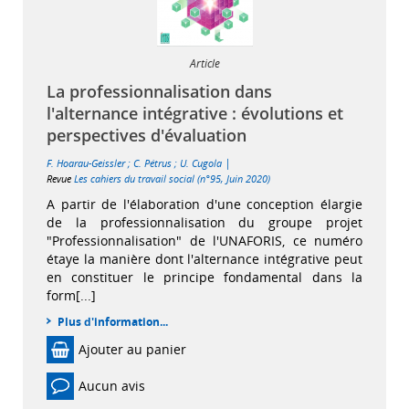
Article
La professionnalisation dans
l'alternance intégrative : évolutions et
perspectives d'évaluation
|
F. Hoarau-Geissler
;
C. Pétrus
;
U. Cugola
Revue
Les cahiers du travail social (n°95, Juin 2020)
A partir de l'élaboration d'une conception élargie
de la professionnalisation du groupe projet
"Professionnalisation" de l'UNAFORIS, ce numéro
étaye la manière dont l'alternance intégrative peut
en constituer le principe fondamental dans la
form[...]
Plus d'information...
Ajouter au panier
Aucun avis