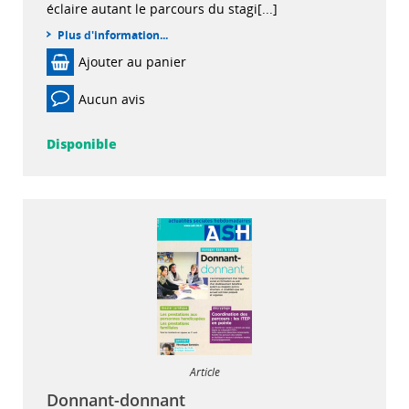
éclaire autant le parcours du stagi[...]
Plus d'information...
Ajouter au panier
Aucun avis
Disponible
Article
Donnant-donnant