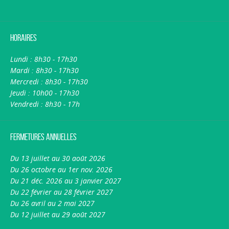
Horaires
Lundi : 8h30 - 17h30
Mardi : 8h30 - 17h30
Mercredi : 8h30 - 17h30
Jeudi : 10h00 - 17h30
Vendredi : 8h30 - 17h
Fermetures annuelles
Du 13 juillet au 30 août 2026
Du 26 octobre au 1er nov. 2026
Du 21 déc. 2026 au 3 janvier 2027
Du 22 février au 28 février 2027
Du 26 avril au 2 mai 2027
Du 12 juillet au 29 août 2027