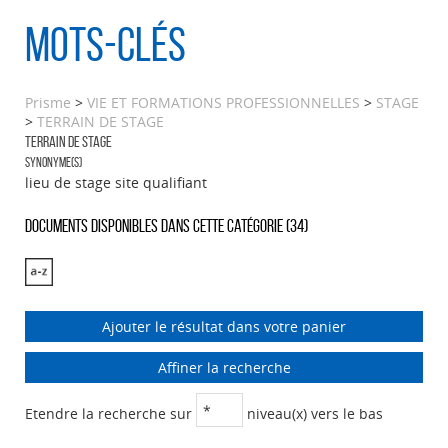
Mots-clés
Prisme
>
VIE ET FORMATIONS PROFESSIONNELLES
>
STAGE
>
TERRAIN DE STAGE
TERRAIN DE STAGE
Synonyme(s)
lieu de stage site qualifiant
Documents disponibles dans cette catégorie (
34
)
Ajouter le résultat dans votre panier
Affiner la recherche
Etendre la recherche sur
niveau(x) vers le bas