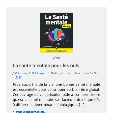
Livre
La santé mentale pour les nuls
|
|
J. Palazzolo
;
C. Villelongue
;
D. Meillerand
Paris : First
Pour les Nuls
|
2025
Face aux défis de la vie, une bonne santé mentale
est essentielle pour contribuer au bien-être global.
Cet ouvrage de vulgarisation aide à comprendre ce
qu'est la santé mentale, ses facteurs de risque liés
à différents déterminants (biologiques,[...]
Plus d'information...