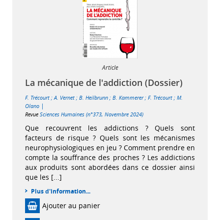
Article
La mécanique de l'addiction (Dossier)
F. Trécourt
;
A. Vernet
;
B. Heilbrunn
;
B. Kammerer
;
F. Trécourt
;
M.
|
Olano
Revue
Sciences Humaines (n°373, Novembre 2024)
Que recouvrent les addictions ? Quels sont
facteurs de risque ? Quels sont les mécanismes
neurophysiologiques en jeu ? Comment prendre en
compte la souffrance des proches ? Les addictions
aux produits sont abordées dans ce dossier ainsi
que les [...]
Plus d'information...
Ajouter au panier