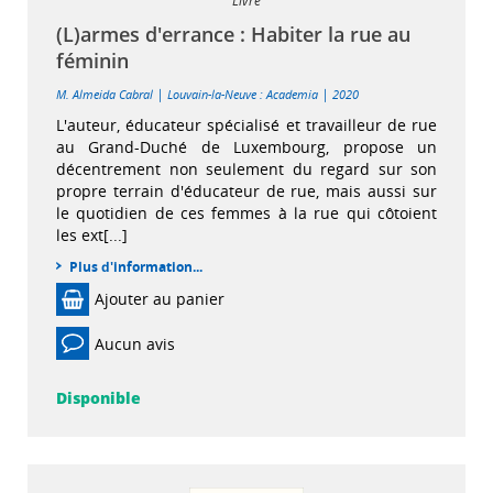
Livre
(L)armes d'errance : Habiter la rue au
féminin
|
|
M. Almeida Cabral
Louvain-la-Neuve : Academia
2020
L'auteur, éducateur spécialisé et travailleur de rue
au Grand-Duché de Luxembourg, propose un
décentrement non seulement du regard sur son
propre terrain d'éducateur de rue, mais aussi sur
le quotidien de ces femmes à la rue qui côtoient
les ext[...]
Plus d'information...
Ajouter au panier
Aucun avis
Disponible