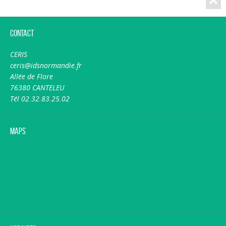
Contact
CERIS
ceris@idsnormandie.fr
Allée de Flore
76380 CANTELEU
Tél 02.32.83.25.02
Maps