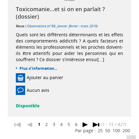
Toxicomanie...et si on en parlait ?
(dossier)
Revue
L'Observatoire (n°98, janvier- février - mars 2019)
Quels sont les différents déterminants et les effets
des comportements addictifs ? A quels facteurs et
éléments les professionnels et les proches doivent-
ils être attentifs pour aider les personnes qui en
souffrent ? Ce dossier s'intéresse ensui[...]
Plus d'information...
Ajouter au panier
Aucun avis
Disponible
1
2
3
4
5
6
(1 - 15 / 427)
Par page :
25
50
100
200