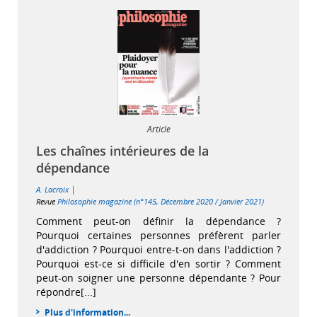
Article
Les chaînes intérieures de la
dépendance
|
A. Lacroix
Revue
Philosophie magazine (n°145, Décembre 2020 / Janvier 2021)
Comment peut-on définir la dépendance ?
Pourquoi certaines personnes préfèrent parler
d'addiction ? Pourquoi entre-t-on dans l'addiction ?
Pourquoi est-ce si difficile d'en sortir ? Comment
peut-on soigner une personne dépendante ? Pour
répondre[...]
Plus d'information...