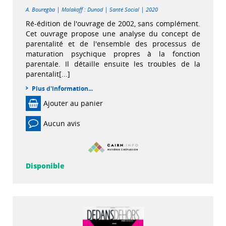
|
|
|
A. Bouregba
Malakoff : Dunod
Santé Social
2020
Ré-édition de l'ouvrage de 2002, sans complément.
Cet ouvrage propose une analyse du concept de
parentalité et de l'ensemble des processus de
maturation psychique propres à la fonction
parentale. Il détaille ensuite les troubles de la
parentalit[...]
Plus d'information...
Ajouter au panier
Aucun avis
Disponible