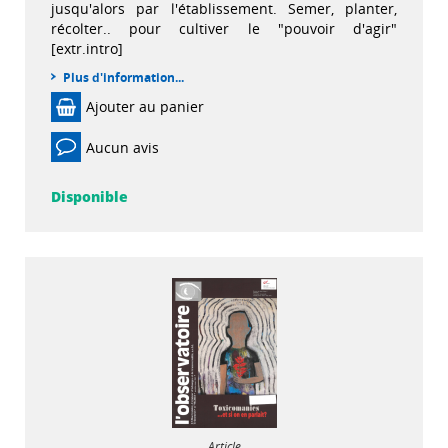
jusqu'alors par l'établissement. Semer, planter,
récolter.. pour cultiver le "pouvoir d'agir"
[extr.intro]
Plus d'information...
Ajouter au panier
Aucun avis
Disponible
Article