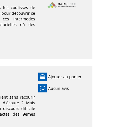
 les coulisses de
) pour découvrir ce
 ces intermèdes
plurielles où des
Ajouter au panier
Aucun avis
ient sans recourir
 d'écoute ? Mais
iscours difficile
s actes des 9èmes