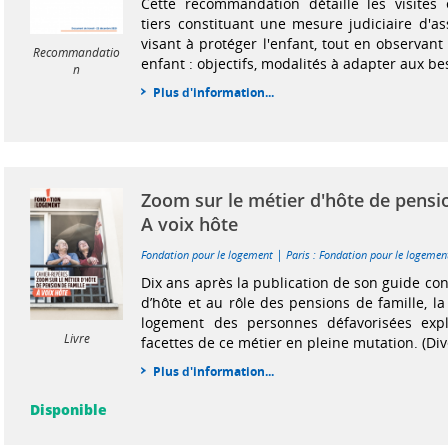
Cette recommandation détaille les visites
tiers constituant une mesure judiciaire d'as
visant à protéger l'enfant, tout en observant 
Recommandatio
enfant : objectifs, modalités à adapter aux beso
n
Plus d'information...
Zoom sur le métier d'hôte de pensio
A voix hôte
|
Fondation pour le logement
Paris : Fondation pour le logemen
Dix ans après la publication de son guide con
d’hôte et au rôle des pensions de famille, l
logement des personnes défavorisées expl
Livre
facettes de ce métier en pleine mutation. (Dive
Plus d'information...
Disponible