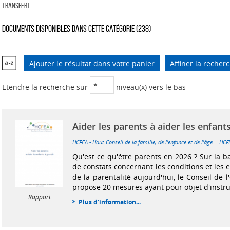
TRANSFERT
Documents disponibles dans cette catégorie (
238
)
Ajouter le résultat dans votre panier
Affiner la recher
Etendre la recherche sur
niveau(x) vers le bas
Aider les parents à aider les enfant
|
HCFEA - Haut Conseil de la famille, de l'enfance et de l'âge
HCF
Qu'est ce qu'être parents en 2026 ? Sur la 
de constats concernant les conditions et les e
de la parentalité aujourd'hui, le Conseil de
propose 20 mesures ayant pour objet d'instruir
Rapport
Plus d'information...