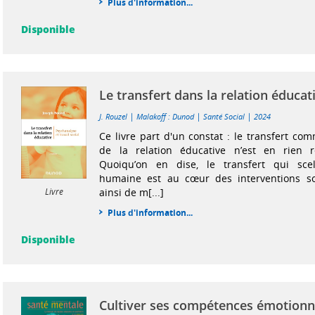
Plus d'information...
Disponible
Le transfert dans la relation éducat
|
|
|
J. Rouzel
Malakoff : Dunod
Santé Social
2024
Ce livre part d'un constat : le transfert 
de la relation éducative n’est en rien 
Quoiqu’on en dise, le transfert qui scel
humaine est au cœur des interventions soc
ainsi de m[...]
Livre
Plus d'information...
Disponible
Cultiver ses compétences émotionne